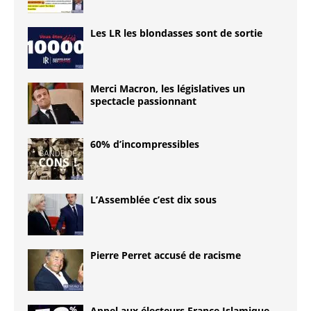
Les LR les blondasses sont de sortie
Merci Macron, les législatives un
spectacle passionnant
60% d’incompressibles
L’Assemblée c’est dix sous
Pierre Perret accusé de racisme
Appel aux électeurs France Islamique