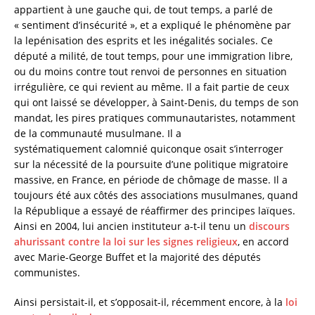
appartient à une gauche qui, de tout temps, a parlé de
« sentiment d’insécurité », et a expliqué le phénomène par
la lepénisation des esprits et les inégalités sociales. Ce
député a milité, de tout temps, pour une immigration libre,
ou du moins contre tout renvoi de personnes en situation
irrégulière, ce qui revient au même. Il a fait partie de ceux
qui ont laissé se développer, à Saint-Denis, du temps de son
mandat, les pires pratiques communautaristes, notamment
de la communauté musulmane. Il a
systématiquement calomnié quiconque osait s’interroger
sur la nécessité de la poursuite d’une politique migratoire
massive, en France, en période de chômage de masse. Il a
toujours été aux côtés des associations musulmanes, quand
la République a essayé de réaffirmer des principes laïques.
Ainsi en 2004, lui ancien instituteur a-t-il tenu un
discours
ahurissant contre la loi sur les signes religieux
, en accord
avec Marie-George Buffet et la majorité des députés
communistes.
Ainsi persistait-il, et s’opposait-il, récemment encore, à la
loi