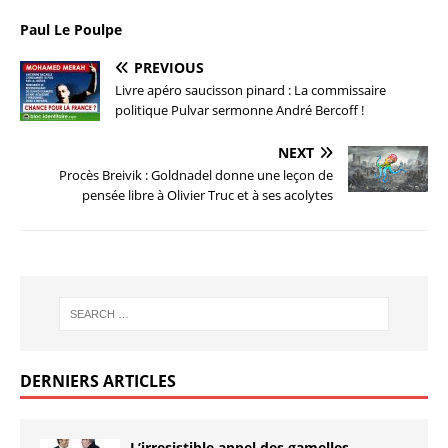
Paul Le Poulpe
PREVIOUS
Livre apéro saucisson pinard : La commissaire
politique Pulvar sermonne André Bercoff !
NEXT
Procès Breivik : Goldnadel donne une leçon de
pensée libre à Olivier Truc et à ses acolytes
DERNIERS ARTICLES
L’irresistible appel des gamelles