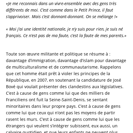
«Je me reconnais dans un vivre-ensemble avec des gens très
différents de moi. C’est comme dans le Petit Prince, il faut
s’apprivoiser. Mais c’est donnant-donnant. On se mélange !»
« Moi j’ai une identité nationale, je n’y suis pour rien, je suis né
français. Ce n’est pas de ma faute, c’est la faute de mes parents.»
Toute son œuvre militante et politique se résume à :
davantage d’immigration, davantage d’islam pour davantage
de multiculturalisme et de communautarisme. Rappelons
que cet homme était prêt à violer les principes de la
République, en 2007, en soutenant la candidature de José
Bové qui voulait présenter des clandestins aux législatives.
C’est à cause de gens comme lui que des milliers de
Franciliens ont fuit la Seine-Saint-Denis, se sentant
minoritaires dans leur propre pays. C’est à cause de gens
comme lui que ceux qui n’ont pas les moyens de partir
rasent les murs. C’est à cause de gens comme lui que les
étrangers qui veulent s’intégrer subissent, eux aussi, un
calvaire quotidien, et que leurs enfants ne peuvent plus