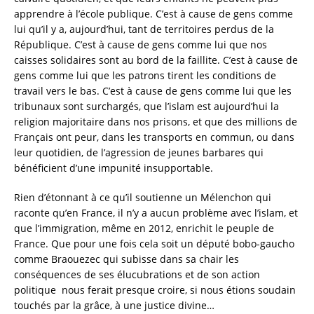
apprendre à l’école publique. C’est à cause de gens comme
lui qu’il y a, aujourd’hui, tant de territoires perdus de la
République. C’est à cause de gens comme lui que nos
caisses solidaires sont au bord de la faillite. C’est à cause de
gens comme lui que les patrons tirent les conditions de
travail vers le bas. C’est à cause de gens comme lui que les
tribunaux sont surchargés, que l’islam est aujourd’hui la
religion majoritaire dans nos prisons, et que des millions de
Français ont peur, dans les transports en commun, ou dans
leur quotidien, de l’agression de jeunes barbares qui
bénéficient d’une impunité insupportable.
Rien d’étonnant à ce qu’il soutienne un Mélenchon qui
raconte qu’en France, il n’y a aucun problème avec l’islam, et
que l’immigration, même en 2012, enrichit le peuple de
France. Que pour une fois cela soit un député bobo-gaucho
comme Braouezec qui subisse dans sa chair les
conséquences de ses élucubrations et de son action
politique nous ferait presque croire, si nous étions soudain
touchés par la grâce, à une justice divine…