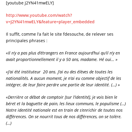
[youtube J2YN41mwELY]
http://www.youtube.com/watch?
v=J2YN41mwELY&feature=player_embedded
Il suffit, comme l’a fait le site fdesouche, de relever ses
principales phrases :
«Il n’y a pas plus d’étrangers en France aujourd’hui qu’il n’y en
avait proportionnellement il y a 50 ans, madame. Hé oui… »
«J’ai été instituteur 20 ans. J’ai eu des élèves de toutes les
nationalités. A aucun moment, je n’ai eu comme objectif de les
intégrer, de leur faire perdre une partie de leur identité. (…) »
«Derrière ce débat de comptoir [sur l’identité], je vois bien le
béret et la baguette de pain, les lieux communs, le populisme (…)
Notre identité nationale est en train de s’enrichir de toutes nos
différences. On se nourrit tous de nos différences, on se tolère.
(…)