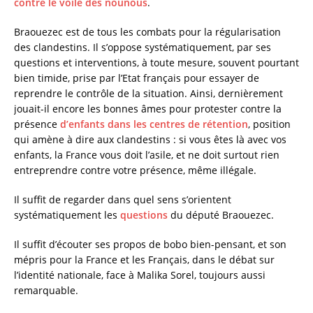
contre le voile des nounous
.
Braouezec est de tous les combats pour la régularisation
des clandestins. Il s’oppose systématiquement, par ses
questions et interventions, à toute mesure, souvent pourtant
bien timide, prise par l’Etat français pour essayer de
reprendre le contrôle de la situation. Ainsi, dernièrement
jouait-il encore les bonnes âmes pour protester contre la
présence
d’enfants dans les centres de rétention
, position
qui amène à dire aux clandestins : si vous êtes là avec vos
enfants, la France vous doit l’asile, et ne doit surtout rien
entreprendre contre votre présence, même illégale.
Il suffit de regarder dans quel sens s’orientent
systématiquement les
questions
du député Braouezec.
Il suffit d’écouter ses propos de bobo bien-pensant, et son
mépris pour la France et les Français, dans le débat sur
l’identité nationale, face à Malika Sorel, toujours aussi
remarquable.