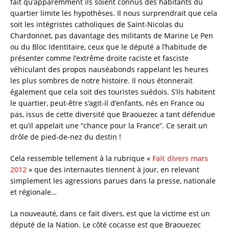
fait qu’apparemment ils soient connus des habitants du
quartier limite les hypothèses. Il nous surprendrait que cela
soit les intégristes catholiques de Saint-Nicolas du
Chardonnet, pas davantage des militants de Marine Le Pen
ou du Bloc Identitaire, ceux que le député a l’habitude de
présenter comme l’extrême droite raciste et fasciste
véhiculant des propos nauséabonds rappelant les heures
les plus sombres de notre histoire. Il nous étonnerait
également que cela soit des touristes suédois. S’ils habitent
le quartier, peut-être s’agit-il d’enfants, nés en France ou
pas, issus de cette diversité que Braouezec a tant défendue
et qu’il appelait une “chance pour la France”. Ce serait un
drôle de pied-de-nez du destin !
Cela ressemble tellement à la rubrique «
Fait divers mars
2012
» que des internautes tiennent à jour, en relevant
simplement les agressions parues dans la presse, nationale
et régionale…
La nouveauté, dans ce fait divers, est que la victime est un
député de la Nation. Le côté cocasse est que Braouezec