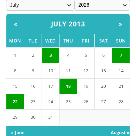
JULY 2013
«
»
MON
TUE
WED
THU
FRI
SAT
SUN
1
2
3
4
5
6
7
8
9
10
11
12
13
14
15
16
17
18
19
20
21
22
23
24
25
26
27
28
29
30
31
« June
August »