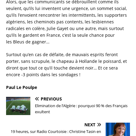
Alors, que les communicants se débrouillent comme ils
veulent, qu’ils lui inventent une urgence, un sommet social,
qu’ils l’envoient rencontrer les intermittents, les supporters
algériens, les cheminots pas contents, les lesbiennes
radicales en colère, Julie Gayet ou une autre, mais surtout
qu’ils le gardent en France, c’est la seule chance pour
les Bleus de gagner…
Surtout qu’en cas de défaite, de mauvais esprits feront
porter, sans scrupule, le chapeau à Hollande le poissard, et
diront que tout ce qu’il touche devient noir… Et ce sera
encore -3 points dans les sondages !
Paul Le Poulpe
PREVIOUS
Elimination de l’Algérie : pourquoi 90 % des Français
exultent
NEXT
19 heures, sur Radio Courtoisie : Christine Tasin en