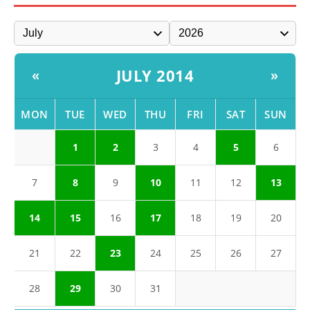
JULY 2014
«
»
MON
TUE
WED
THU
FRI
SAT
SUN
1
2
3
4
5
6
7
8
9
10
11
12
13
14
15
16
17
18
19
20
21
22
23
24
25
26
27
28
29
30
31