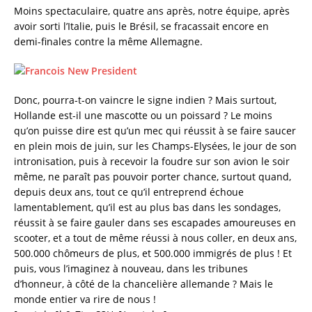
Moins spectaculaire, quatre ans après, notre équipe, après
avoir sorti l’Italie, puis le Brésil, se fracassait encore en
demi-finales contre la même Allemagne.
Donc, pourra-t-on vaincre le signe indien ? Mais surtout,
Hollande est-il une mascotte ou un poissard ? Le moins
qu’on puisse dire est qu’un mec qui réussit à se faire saucer
en plein mois de juin, sur les Champs-Elysées, le jour de son
intronisation, puis à recevoir la foudre sur son avion le soir
même, ne paraît pas pouvoir porter chance, surtout quand,
depuis deux ans, tout ce qu’il entreprend échoue
lamentablement, qu’il est au plus bas dans les sondages,
réussit à se faire gauler dans ses escapades amoureuses en
scooter, et a tout de même réussi à nous coller, en deux ans,
500.000 chômeurs de plus, et 500.000 immigrés de plus ! Et
puis, vous l’imaginez à nouveau, dans les tribunes
d’honneur, à côté de la chancelière allemande ? Mais le
monde entier va rire de nous !