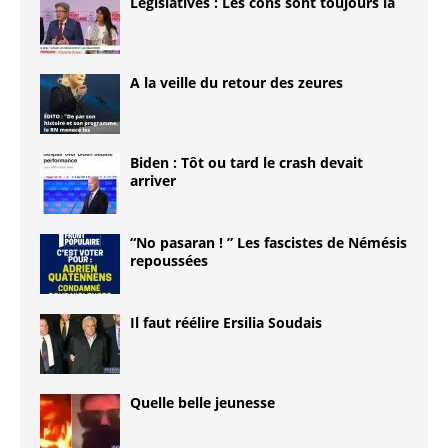
Législatives : Les cons sont toujours là
A la veille du retour des zeures
Biden : Tôt ou tard le crash devait
arriver
“No pasaran ! ” Les fascistes de Némésis
repoussées
Il faut réélire Ersilia Soudais
Quelle belle jeunesse