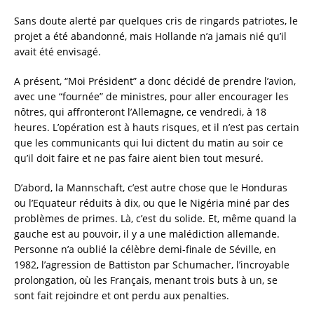
Sans doute alerté par quelques cris de ringards patriotes, le
projet a été abandonné, mais Hollande n’a jamais nié qu’il
avait été envisagé.
A présent, “Moi Président” a donc décidé de prendre l’avion,
avec une “fournée” de ministres, pour aller encourager les
nôtres, qui affronteront l’Allemagne, ce vendredi, à 18
heures. L’opération est à hauts risques, et il n’est pas certain
que les communicants qui lui dictent du matin au soir ce
qu’il doit faire et ne pas faire aient bien tout mesuré.
D’abord, la Mannschaft, c’est autre chose que le Honduras
ou l’Equateur réduits à dix, ou que le Nigéria miné par des
problèmes de primes. Là, c’est du solide. Et, même quand la
gauche est au pouvoir, il y a une malédiction allemande.
Personne n’a oublié la célèbre demi-finale de Séville, en
1982, l’agression de Battiston par Schumacher, l’incroyable
prolongation, où les Français, menant trois buts à un, se
sont fait rejoindre et ont perdu aux penalties.