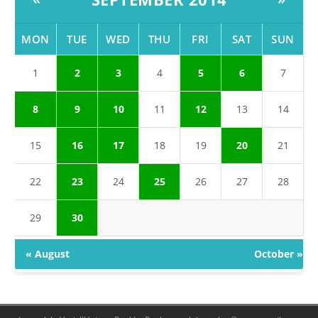
MON
TUE
WED
THU
FRI
SAT
SUN
1
2
3
4
5
6
7
8
9
10
11
12
13
14
15
16
17
18
19
20
21
22
23
24
25
26
27
28
29
30
« August
October »