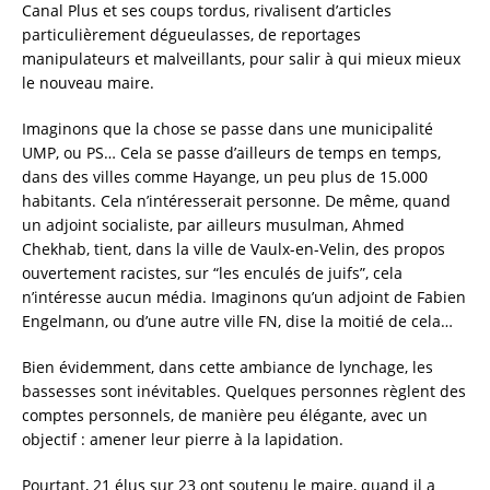
Canal Plus et ses coups tordus, rivalisent d’articles
particulièrement dégueulasses, de reportages
manipulateurs et malveillants, pour salir à qui mieux mieux
le nouveau maire.
Imaginons que la chose se passe dans une municipalité
UMP, ou PS… Cela se passe d’ailleurs de temps en temps,
dans des villes comme Hayange, un peu plus de 15.000
habitants. Cela n’intéresserait personne. De même, quand
un adjoint socialiste, par ailleurs musulman, Ahmed
Chekhab, tient, dans la ville de Vaulx-en-Velin, des propos
ouvertement racistes, sur “les enculés de juifs”, cela
n’intéresse aucun média. Imaginons qu’un adjoint de Fabien
Engelmann, ou d’une autre ville FN, dise la moitié de cela…
Bien évidemment, dans cette ambiance de lynchage, les
bassesses sont inévitables. Quelques personnes règlent des
comptes personnels, de manière peu élégante, avec un
objectif : amener leur pierre à la lapidation.
Pourtant, 21 élus sur 23 ont soutenu le maire, quand il a