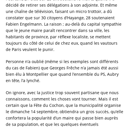
décidé de retirer ses délégations à son adjointe. Et même
une chaîne de télévision, faisant un micro trottoir, a dû
constater que sur 30 citoyens d’Hayange, 28 soutenaient
Fabien Engelmann. La raison ; au-delà du capital sympathie
que le jeune maire paraît rencontrer dans sa ville, les
habitants de province, par réflexe localiste, se mettent
toujours du côté de celui de chez eux, quand les vautours
de Paris veulent le punir.
Personne n’a oublié (même si les exemples sont différents
du cas de Fabien) que Georges Frêche n’a jamais été aussi
bien élu à Montpellier que quand l’ensemble du PS, Aubry
en tête, l’a lynché.
On ignore, avec la justice trop souvent partisane que nous
connaissons, comment les choses vont tourner. Mais il est
certain que la Fête du Cochon, que la municipalité organise
le dimanche 14 septembre, obtiendra un gros succès, qu’elle
confortera la popularité d’un maire qui passe bien auprès
de sa population, et que les quelques éventuels