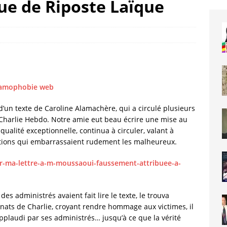
e de Riposte Laïque
d’un texte de Caroline Alamachère, qui a circulé plusieurs
 Charlie Hebdo. Notre amie eut beau écrire une mise au
une qualité exceptionnelle, continua à circuler, valant à
tations qui embarrassaient rudement les malheureux.
ur-ma-lettre-a-m-moussaoui-faussement-attribuee-a-
des administrés avaient fait lire le texte, le trouva
nats de Charlie, croyant rendre hommage aux victimes, il
s applaudi par ses administrés… jusqu’à ce que la vérité