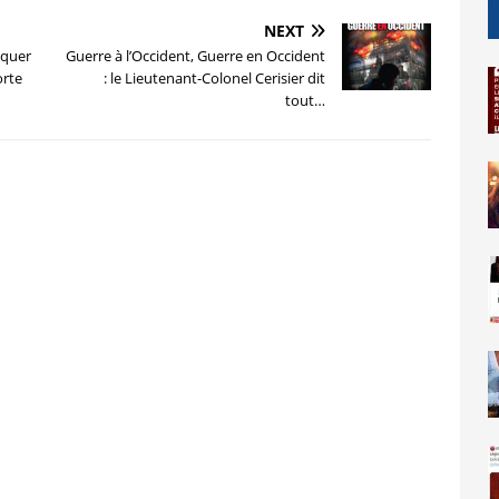
NEXT
iquer
Guerre à l’Occident, Guerre en Occident
orte
: le Lieutenant-Colonel Cerisier dit
tout…