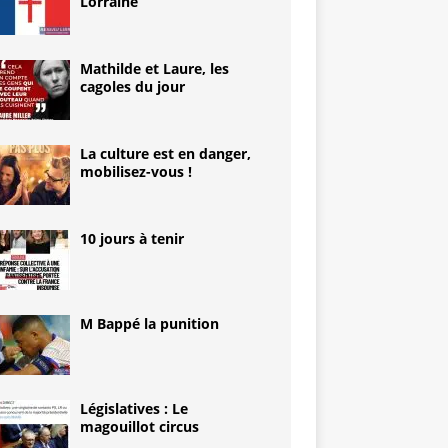
Lorraine
Mathilde et Laure, les
cagoles du jour
La culture est en danger,
mobilisez-vous !
10 jours à tenir
M Bappé la punition
Législatives : Le
magouillot circus