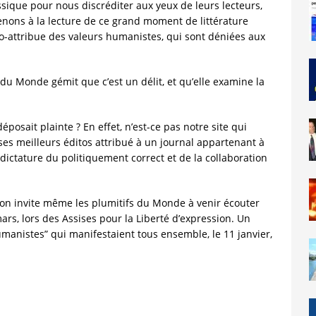
assique pour nous discréditer aux yeux de leurs lecteurs,
nons à la lecture de ce grand moment de littérature
o-attribue des valeurs humanistes, qui sont déniées aux
du Monde gémit que c’est un délit, et qu’elle examine la
déposait plainte ? En effet, n’est-ce pas notre site qui
 ses meilleurs éditos attribué à un journal appartenant à
dictature du politiquement correct et de la collaboration
 on invite même les plumitifs du Monde à venir écouter
ars, lors des Assises pour la Liberté d’expression. Un
umanistes” qui manifestaient tous ensemble, le 11 janvier,