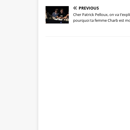
PREVIOUS
Cher Patrick Pelloux, on va t’expl
pourquoi ta femme Charb est m