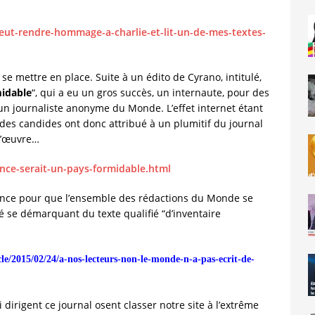
veut-rendre-hommage-a-charlie-et-lit-un-de-mes-textes-
 mettre en place. Suite à un édito de Cyrano, intitulé,
midable
“, qui a eu un gros succès, un internaute, pour des
 un journaliste anonyme du Monde. L’effet internet étant
et des candides ont donc attribué à un plumitif du journal
d’œuvre…
rance-serait-un-pays-formidable.html
ance pour que l’ensemble des rédactions du Monde se
 se démarquant du texte qualifié “d’inventaire
cle/2015/02/24/a-nos-lecteurs-non-le-monde-n-a-pas-ecrit-de-
dirigent ce journal osent classer notre site à l’extrême