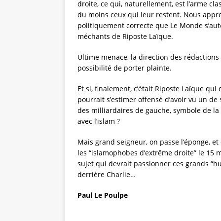
droite, ce qui, naturellement, est l’arme cl
du moins ceux qui leur restent. Nous appre
politiquement correcte que Le Monde s’aut
méchants de Riposte Laïque.
Ultime menace, la direction des rédactions 
possibilité de porter plainte.
Et si, finalement, c’était Riposte Laïque qui 
pourrait s’estimer offensé d’avoir vu un de
des milliardaires de gauche, symbole de la 
avec l’islam ?
Mais grand seigneur, on passe l’éponge, et
les “islamophobes d’extrême droite” le 15 m
sujet qui devrait passionner ces grands “h
derrière Charlie…
Paul Le Poulpe