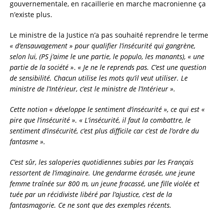
gouvernementale, en racaillerie en marche macronienne ça
n’existe plus.
Le ministre de la Justice n’a pas souhaité reprendre le terme
« d’ensauvagement » pour qualifier l’insécurité qui gangrène,
selon lui,
(PS j’aime le une partie, le populo, les manants),
« une
partie de la société »
.
« Je ne le reprends pas. C’est une question
de sensibilité. Chacun utilise les mots qu’il veut utiliser. Le
ministre de l’Intérieur, c’est le ministre de l’Intérieur ».
Cette notion « développe le sentiment d’insécurité », ce qui est «
pire que l’insécurité ». « L’insécurité, il faut la combattre, le
sentiment d’insécurité, c’est plus difficile car c’est de l’ordre du
fantasme ».
C’est sûr, les saloperies quotidiennes subies par les Français
ressortent de l’imaginaire. Une gendarme écrasée, une jeune
femme traînée sur 800 m, un jeune fracassé, une fille violée et
tuée par un récidiviste libéré par l’ajustice, c’est de la
fantasmagorie. Ce ne sont que des exemples récents.