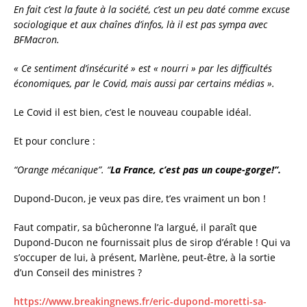
En fait c’est la faute à la société, c’est un peu daté comme excuse
sociologique et aux chaînes d’infos, là il est pas sympa avec
BFMacron.
« Ce sentiment d’insécurité » est « nourri » par les difficultés
économiques, par le Covid, mais aussi par certains médias »
.
Le Covid il est bien, c’est le nouveau coupable idéal.
Et pour conclure :
“Orange mécanique”. “
La France, c’est pas un coupe-gorge!”.
Dupond-Ducon, je veux pas dire, t’es vraiment un bon !
Faut compatir, sa bûcheronne l’a largué, il paraît que
Dupond-Ducon ne fournissait plus de sirop d’érable ! Qui va
s’occuper de lui, à présent, Marlène, peut-être, à la sortie
d’un Conseil des ministres ?
https://www.breakingnews.fr/eric-dupond-moretti-sa-