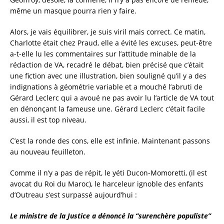
même un masque pourra rien y faire.
Alors, je vais équilibrer, je suis viril mais correct. Ce matin,
Charlotte était chez Praud, elle a évité les excuses, peut-être
a-t-elle lu les commentaires sur l’attitude minable de la
rédaction de VA, recadré le débat, bien précisé que c’était
une fiction avec une illustration, bien souligné qu’il y a des
indignations à géométrie variable et a mouché l’abruti de
Gérard Leclerc qui a avoué ne pas avoir lu l’article de VA tout
en dénonçant la fameuse une. Gérard Leclerc c’était facile
aussi, il est top niveau.
C’est la ronde des cons, elle est infinie. Maintenant passons
au nouveau feuilleton.
Comme il n’y a pas de répit, le yéti Ducon-Momoretti, (il est
avocat du Roi du Maroc), le harceleur ignoble des enfants
d’Outreau s’est surpassé aujourd’hui :
Le ministre de la Justice a dénoncé la “surenchère populiste”