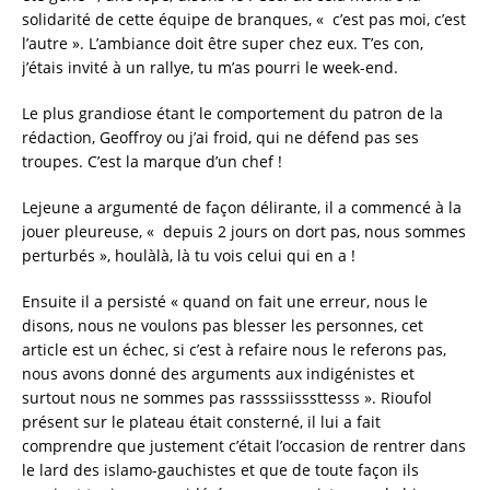
solidarité de cette équipe de branques, « c’est pas moi, c’est
l’autre ». L’ambiance doit être super chez eux. T’es con,
j’étais invité à un rallye, tu m’as pourri le week-end.
Le plus grandiose étant le comportement du patron de la
rédaction, Geoffroy ou j’ai froid, qui ne défend pas ses
troupes. C’est la marque d’un chef !
Lejeune a argumenté de façon délirante, il a commencé à la
jouer pleureuse, « depuis 2 jours on dort pas, nous sommes
perturbés », houlàlà, là tu vois celui qui en a !
Ensuite il a persisté « quand on fait une erreur, nous le
disons, nous ne voulons pas blesser les personnes, cet
article est un échec, si c’est à refaire nous le referons pas,
nous avons donné des arguments aux indigénistes et
surtout nous ne sommes pas rassssiisssttesss ». Rioufol
présent sur le plateau était consterné, il lui a fait
comprendre que justement c’était l’occasion de rentrer dans
le lard des islamo-gauchistes et que de toute façon ils