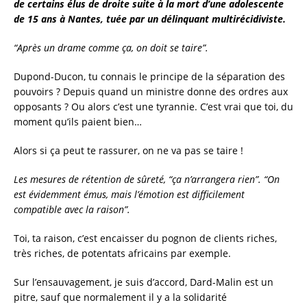
de certains élus de droite suite à la mort d’une adolescente
de 15 ans à Nantes, tuée par un délinquant multirécidiviste.
“Après un drame comme ça, on doit se taire”.
Dupond-Ducon, tu connais le principe de la séparation des
pouvoirs ? Depuis quand un ministre donne des ordres aux
opposants ? Ou alors c’est une tyrannie. C’est vrai que toi, du
moment qu’ils paient bien…
Alors si ça peut te rassurer, on ne va pas se taire !
Les mesures de rétention de sûreté, “ça n’arrangera rien”. “On
est évidemment émus, mais l’émotion est difficilement
compatible avec la raison”.
Toi, ta raison, c’est encaisser du pognon de clients riches,
très riches, de potentats africains par exemple.
Sur l’ensauvagement, je suis d’accord, Dard-Malin est un
pitre, sauf que normalement il y a la solidarité