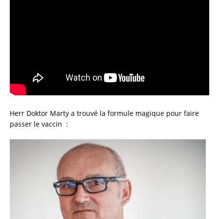
Herr Doktor Marty a trouvé la formule magique pour faire
passer le vaccin :