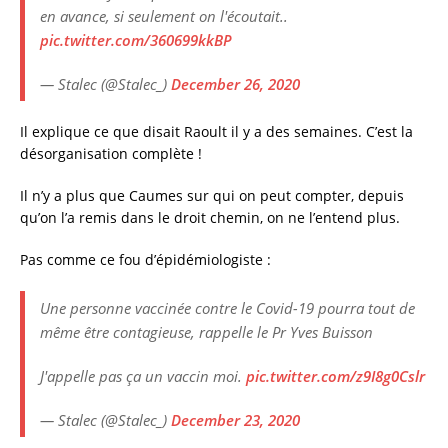
en avance, si seulement on l'écoutait..
pic.twitter.com/360699kkBP
— Stalec (@Stalec_)
December 26, 2020
Il explique ce que disait Raoult il y a des semaines. C’est la
désorganisation complète !
Il n’y a plus que Caumes sur qui on peut compter, depuis
qu’on l’a remis dans le droit chemin, on ne l’entend plus.
Pas comme ce fou d’épidémiologiste :
Une personne vaccinée contre le Covid-19 pourra tout de
même être contagieuse, rappelle le Pr Yves Buisson
J'appelle pas ça un vaccin moi.
pic.twitter.com/z9I8g0Cslr
— Stalec (@Stalec_)
December 23, 2020