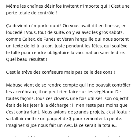
Même les chaînes désinfos invitent n’importe qui ! C’est une
perte totale de contrôle !
Ça devient n’importe quoi ! On vous avait dit en finesse, en
loucedé ! Vous, tout de suite, on y va avec les gros sabots,
comme Caltex, de Funès et Véran l’anguille qui nous sortent
un texte de loi à la con, juste pendant les fêtes, qui soulève
le tollé pour rendre obligatoire la vaccination sans le dire.
Quel beau résultat !
C’est la trêve des confiseurs mais pas celle des cons !
Mabuse vient de se rendre compte qu’il ne pouvait contrôler
les acérébraux, il ne peut rien faire sur les végétaux. De
toutes façons, tous ces clowns, une fois utilisés, son objectif
était de les jeter à la décharge ; il n’en reste pas moins que
c’est contrariant. Nous avions de grands projets, c’est foutu ;
va falloir mettre un paquet de $ pour remonter la pente.
Imaginez si Joe nous fait un AVC, là ce serait la totale…