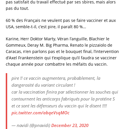
pas satisfait du travail effectué par ses sbires, mais alors
pas du tout.
60 % des Français ne veulent pas se faire vacciner et aux
USA, semble-t-il, c’est pire, il paraît 80 %…
Karine, Herr Doktor Marty, Véran l’anguille, Blachier le
Gommeux, Deray M. Big Pharma, Renato le pizzaïolo de
Caracas, n’en parlons pas et le bouquet final, l’intervention
d’Axel Frankenstein qui t’explique qu’il faudra se vacciner
chaque année pour combattre les méfaits du vaccin.
pire !! ce vaccin augmentera, probablement, la
dangerosité du variant circulant !
car la vaccination finira par sélectionner les souches qui
contournent les anticorps fabriqués pour la protéine S
et ce sont les défenseurs du vaccin qui le disent !!!!
pic.twitter.com/abqeVsqMOc
— navidi (@pnavidi)
December 23, 2020