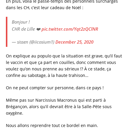
En plus, voilà le passe-temps des personnels surchargés
dans les CH, c’est leur cadeau de Noël :
Bonjour !
CHR de Lille ❤️
pic.twitter.com/Yqt2zQClNR
— sissen (@iicosium1)
December 25, 2020
On explique au populo que la situation est grave, qu’il faut
le vaccin et que ça part en couilles, donc comment vous
voulez qu’on nous prenne au sérieux !? À ce stade, ça
confine au sabotage, à la haute trahison…
On ne peut compter sur personne, dans ce pays !
Même pas sur Narcissius Macronus qui est parti à
Brégançon, alors qu’il devrait être à la Salle-Pète sous
oxygène.
Nous allons reprendre tout ce bordel en main.