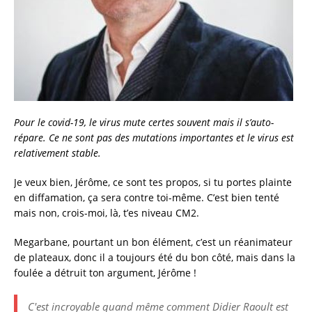
Pour le covid-19, le virus mute certes souvent mais il s’auto-
répare. Ce ne sont pas des mutations importantes et le virus est
relativement stable.
Je veux bien, Jérôme, ce sont tes propos, si tu portes plainte
en diffamation, ça sera contre toi-même. C’est bien tenté
mais non, crois-moi, là, t’es niveau CM2.
Megarbane, pourtant un bon élément, c’est un réanimateur
de plateaux, donc il a toujours été du bon côté, mais dans la
foulée a détruit ton argument, Jérôme !
C'est incroyable quand même comment Didier Raoult est