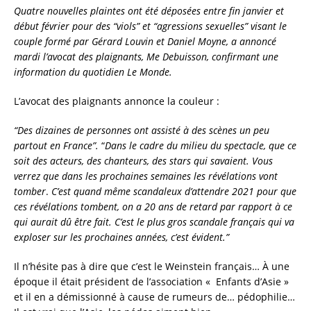
Quatre nouvelles plaintes ont été déposées entre fin janvier et
début février pour des “viols” et “agressions sexuelles” visant le
couple formé par Gérard Louvin et Daniel Moyne, a annoncé
mardi l’avocat des plaignants, Me Debuisson, confirmant une
information du quotidien Le Monde.
L’avocat des plaignants annonce la couleur :
“Des dizaines de personnes ont assisté à des scènes
un peu
partout en France”.
“
Dans le cadre du milieu du spectacle, que ce
soit des acteurs, des chanteurs, des stars qui savaient. Vous
verrez que dans les prochaines semaines les révélations vont
tomber
.
C’est quand même scandaleux d’attendre 2021 pour que
ces révélations tombent, on a 20 ans de retard par rapport à ce
qui aurait dû être fait. C’est le plus gros scandale français qui va
exploser sur les prochaines années, c’est évident.”
Il n’hésite pas à dire que c’est le Weinstein français… À une
époque il était président de l’association « Enfants d’Asie »
et il en a démissionné à cause de rumeurs de… pédophilie…