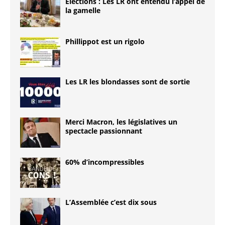
Elections : Les LR ont entendu l’appel de
la gamelle
Phillippot est un rigolo
Les LR les blondasses sont de sortie
Merci Macron, les législatives un
spectacle passionnant
60% d’incompressibles
L’Assemblée c’est dix sous