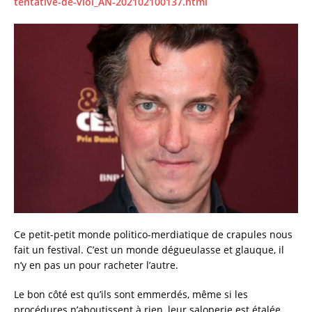
tentative-de-viol_AN-202102100137.html
Ce petit-petit monde politico-merdiatique de crapules nous
fait un festival. C’est un monde dégueulasse et glauque, il
n’y en pas un pour racheter l’autre.
Le bon côté est qu’ils sont emmerdés, même si les
procédures n’aboutissent à rien, leur saloperie est étalée.