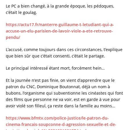
Le PC a bien changé, à la grande époque, les pédoques,
c’était le goulag.
https://actu17.fr/nanterre-guillaume-t-letudiant-qui-a-
accuse-un-elu-parisien-de-lavoir-viole-a-ete-retrouve-
pendu/
L’accusé, comme toujours dans ces circonstances, t’explique
que bien sûr que c’était consenti, c’était le partage.
Le principal intéressé étant mort, forcément hein…
Et la journée n’est pas finie, on vient d’apprendre que le
patron du CNC, Dominique Boutonnat, déjà un nom à
bubons, l’organisme qui subventionne les cinéastes qui font
des films que personne ne va voir, est en garde à vue pour
avoir violé son filleul, ça reste dans la famille au moins…
https://www.bfmtv.com/police-justice/le-patron-du-
cinema-francais-soupconne-d-agression-sexuelle-et-de-