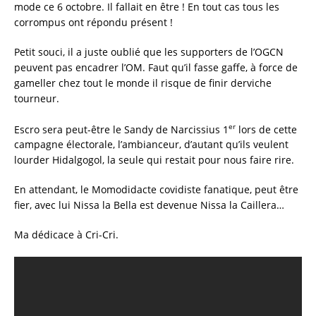
mode ce 6 octobre. Il fallait en être ! En tout cas tous les
corrompus ont répondu présent !
Petit souci, il a juste oublié que les supporters de l’OGCN
peuvent pas encadrer l’OM. Faut qu’il fasse gaffe, à force de
gameller chez tout le monde il risque de finir derviche
tourneur.
er
Escro sera peut-être le Sandy de Narcissius 1
lors de cette
campagne électorale, l’ambianceur, d’autant qu’ils veulent
lourder Hidalgogol, la seule qui restait pour nous faire rire.
En attendant, le Momodidacte covidiste fanatique, peut être
fier, avec lui Nissa la Bella est devenue Nissa la Caillera…
Ma dédicace à Cri-Cri.