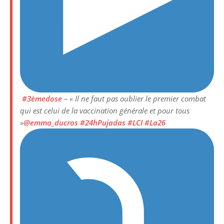
#3èmedose
– « Il ne faut pas oublier le premier combat
qui est celui de la vaccination générale et pour tous
»
@emma_ducros
#24hPujadas
#LCI
#La26