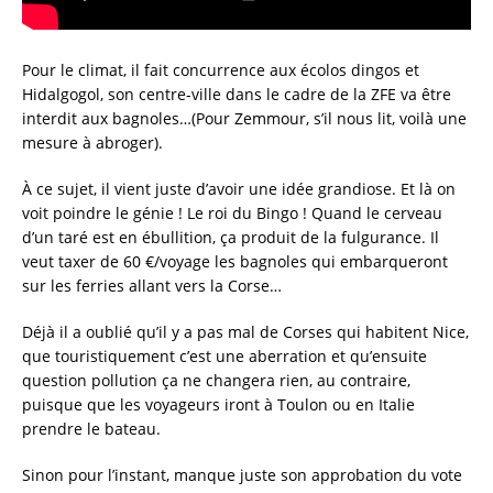
Pour le climat, il fait concurrence aux écolos dingos et
Hidalgogol, son centre-ville dans le cadre de la ZFE va être
interdit aux bagnoles…(Pour Zemmour, s’il nous lit, voilà une
mesure à abroger).
À ce sujet, il vient juste d’avoir une idée grandiose. Et là on
voit poindre le génie ! Le roi du Bingo ! Quand le cerveau
d’un taré est en ébullition, ça produit de la fulgurance. Il
veut taxer de 60 €/voyage les bagnoles qui embarqueront
sur les ferries allant vers la Corse…
Déjà il a oublié qu’il y a pas mal de Corses qui habitent Nice,
que touristiquement c’est une aberration et qu’ensuite
question pollution ça ne changera rien, au contraire,
puisque que les voyageurs iront à Toulon ou en Italie
prendre le bateau.
Sinon pour l’instant, manque juste son approbation du vote