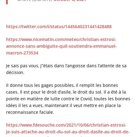
https://twitter.com/i/status/1445640231441428488
https://www.nicematin.com/meteo/christian-estrosi-
annonce-sans-ambiguite-quil-soutiendra-emmanuel-
macron-273534
Je sais pas vous, j”étais dans l’angoisse dans l’attente de sa
décision.
Il donne tous les gages possibles, il remplit les bonnes
cases. Il est pour le droit d’asile, le droit du sol. Il a été à la
pointe en matière de lutte contre le Covid, toutes les bonnes
idées il les a eues, maintenant il veut mettre en place la
reconnaissance faciale.
https://www.fdesouche.com/2021/10/06/christian-estrosi-
je-suis-attache-au-droit-du-sol-au-droit-dasile-au-droit-de-