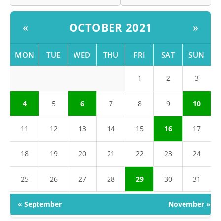
OCTOBER 2021
«
»
MON
TUE
WED
THU
FRI
SAT
SUN
1
2
3
4
5
6
7
8
9
10
11
12
13
14
15
16
17
18
19
20
21
22
23
24
25
26
27
28
29
30
31
« September
November »