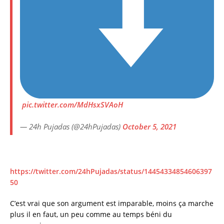
pic.twitter.com/MdHsxSVAoH
— 24h Pujadas (@24hPujadas)
October 5, 2021
https://twitter.com/24hPujadas/status/14454334854606397
50
C’est vrai que son argument est imparable, moins ça marche
plus il en faut, un peu comme au temps béni du