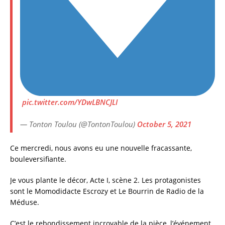
pic.twitter.com/YDwLBNCJLI
— Tonton Toulou (@TontonToulou)
October 5, 2021
Ce mercredi, nous avons eu une nouvelle fracassante,
bouleversifiante.
Je vous plante le décor, Acte I, scène 2. Les protagonistes
sont le Momodidacte Escrozy et Le Bourrin de Radio de la
Méduse.
C’est le rebondissement incroyable de la pièce, l’événement