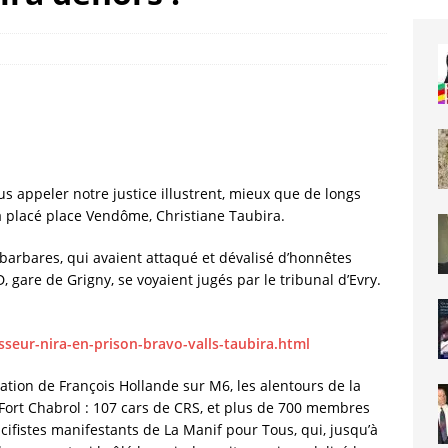
us appeler notre justice illustrent, mieux que de longs
 a placé place Vendôme, Christiane Taubira.
s, barbares, qui avaient attaqué et dévalisé d’honnêtes
 gare de Grigny, se voyaient jugés par le tribunal d’Evry.
sseur-nira-en-prison-bravo-valls-taubira.html
tation de François Hollande sur M6, les alentours de la
 Fort Chabrol : 107 cars de CRS, et plus de 700 membres
acifistes manifestants de La Manif pour Tous, qui, jusqu’à