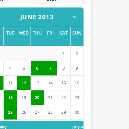
JUNE 2013
«
»
O
TUE
WED
THU
FRI
SAT
SUN
1
2
4
5
6
7
8
9
11
12
13
14
15
16
18
19
20
21
22
23
25
26
27
28
29
30
May
July »