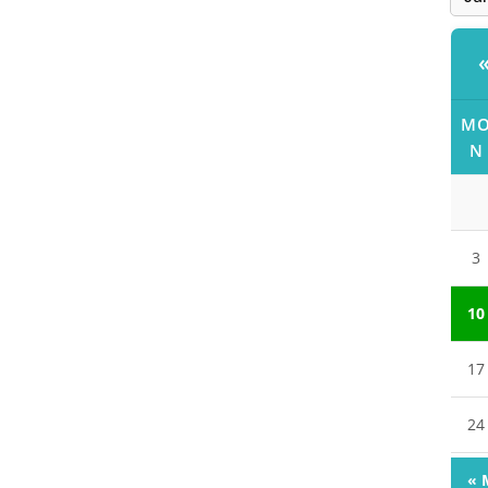
M
N
3
10
17
24
« 