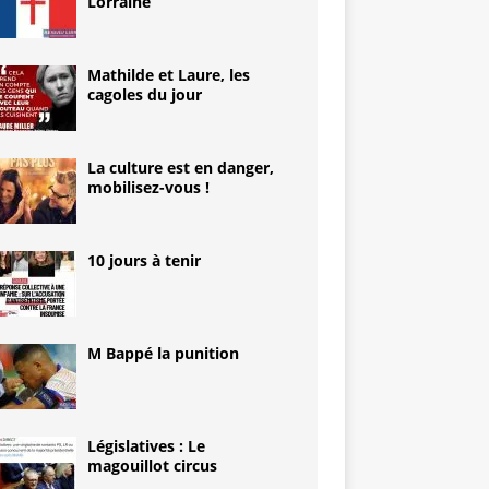
Lorraine
Mathilde et Laure, les
cagoles du jour
La culture est en danger,
mobilisez-vous !
10 jours à tenir
M Bappé la punition
Législatives : Le
magouillot circus