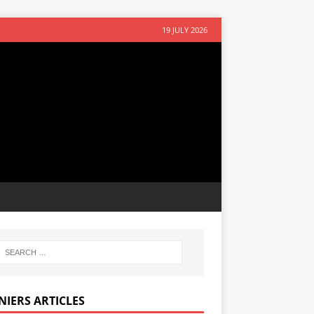
19 JULY 2026
NIERS ARTICLES