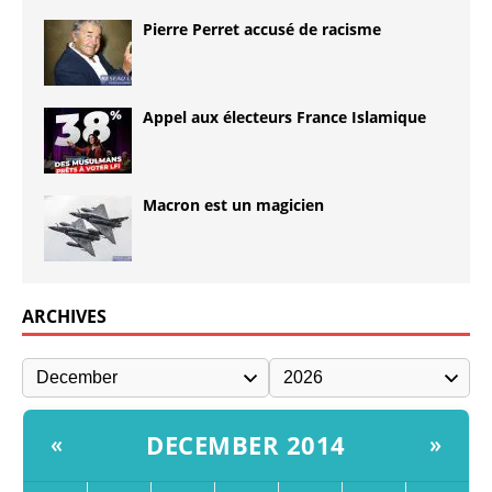
Pierre Perret accusé de racisme
Appel aux électeurs France Islamique
Macron est un magicien
ARCHIVES
DECEMBER 2014
«
»