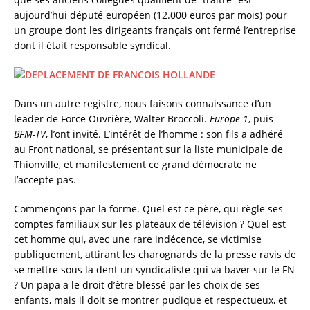
aujourd’hui député européen (12.000 euros par mois) pour
un groupe dont les dirigeants français ont fermé l’entreprise
dont il était responsable syndical.
Dans un autre registre, nous faisons connaissance d’un
leader de Force Ouvrière, Walter Broccoli.
Europe 1
, puis
BFM-TV
, l’ont invité. L’intérêt de l’homme : son fils a adhéré
au Front national, se présentant sur la liste municipale de
Thionville, et manifestement ce grand démocrate ne
l’accepte pas.
Commençons par la forme. Quel est ce père, qui règle ses
comptes familiaux sur les plateaux de télévision ? Quel est
cet homme qui, avec une rare indécence, se victimise
publiquement, attirant les charognards de la presse ravis de
se mettre sous la dent un syndicaliste qui va baver sur le FN
? Un papa a le droit d’être blessé par les choix de ses
enfants, mais il doit se montrer pudique et respectueux, et