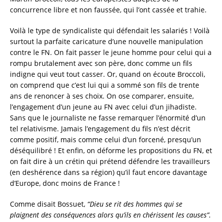
concurrence libre et non faussée, qui l’ont cassée et trahie.
Voilà le type de syndicaliste qui défendait les salariés ! Voilà
surtout la parfaite caricature d’une nouvelle manipulation
contre le FN. On fait passer le jeune homme pour celui qui a
rompu brutalement avec son père, donc comme un fils
indigne qui veut tout casser. Or, quand on écoute Broccoli,
on comprend que c’est lui qui a sommé son fils de trente
ans de renoncer à ses choix. On ose comparer, ensuite,
l’engagement d’un jeune au FN avec celui d’un jihadiste.
Sans que le journaliste ne fasse remarquer l’énormité d’un
tel relativisme. Jamais l’engagement du fils n’est décrit
comme positif, mais comme celui d’un forcené, presqu’un
déséquilibré ! Et enfin, on déforme les propositions du FN, et
on fait dire à un crétin qui prétend défendre les travailleurs
(en deshérence dans sa région) qu’il faut encore davantage
d’Europe, donc moins de France !
Comme disait Bossuet,
“Dieu se rit des hommes qui se
plaignent des conséquences alors qu’ils en chérissent les causes”.