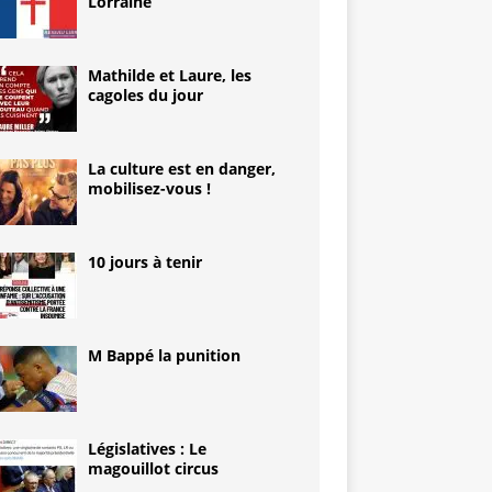
Lorraine
Mathilde et Laure, les
cagoles du jour
La culture est en danger,
mobilisez-vous !
10 jours à tenir
M Bappé la punition
Législatives : Le
magouillot circus