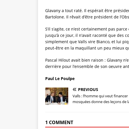
Glavany a tout raté. Il espérait être présiden
Bartolone. Il rêvait d’être président de l’Obse
S’il s’agite, ce n’est certainement pas parce
jusqu’à ce jour, il n’avait raconté que des c
simplement que Valls vire Bianco, et lui pi
peut-être en la maquillant un peu mieux q
Pascal Hilout avait bien raison : Glavany n
derrière pour l’ensemble de son oeuvre anti-
Paul Le Poulpe
PREVIOUS
Valls : l’homme qui veut financer 
mosquées donne des leçons de laï
1 COMMENT