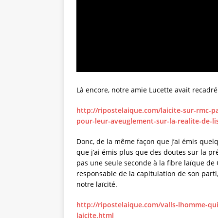
Là encore, notre amie Lucette avait recadré
http://ripostelaique.com/laicite-sur-rmc-p
pour-leur-aveuglement-sur-la-realite-de-l
Donc, de la même façon que j’ai émis quelq
que j’ai émis plus que des doutes sur la pré
pas une seule seconde à la fibre laïque de 
responsable de la capitulation de son parti
notre laïcité.
http://ripostelaique.com/valls-lhomme-qu
laicite.html