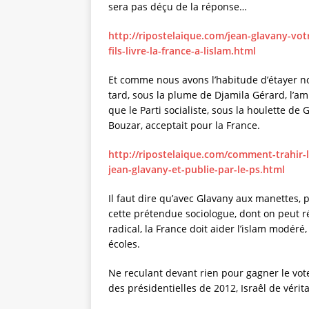
sera pas déçu de la réponse…
http://ripostelaique.com/jean-glavany-vot
fils-livre-la-france-a-lislam.html
Et comme nous avons l’habitude d’étayer n
tard, sous la plume de Djamila Gérard, l’
que le Parti socialiste, sous la houlette de
Bouzar, acceptait pour la France.
http://ripostelaique.com/comment-trahir-l
jean-glavany-et-publie-par-le-ps.html
Il faut dire qu’avec Glavany aux manettes, 
cette prétendue sociologue, dont on peut ré
radical, la France doit aider l’islam modéré,
écoles.
Ne reculant devant rien pour gagner le vot
des présidentielles de 2012, Israêl de vérit