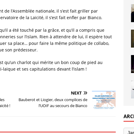
t de l’Assemblée nationale, il s’est fait griller par
rvatoire de la Laïcité, il s’est fait enfler par Bianco.
 qu’il a été touché par la grâce, et qu’il a compris que
onneries sur l’islam. Rien à attendre de lui, il espère tout
quer sa place… pour faire la même politique de collabo,
ue son prédesseur.
’est qu’un charlot qui mérite un bon coup de pied au
laïque et ses capitulations devant l’islam !
NEXT
les
Bauberot et Liogier, deux complices de
cité !
l’UOIF au secours de Bianco
ARC