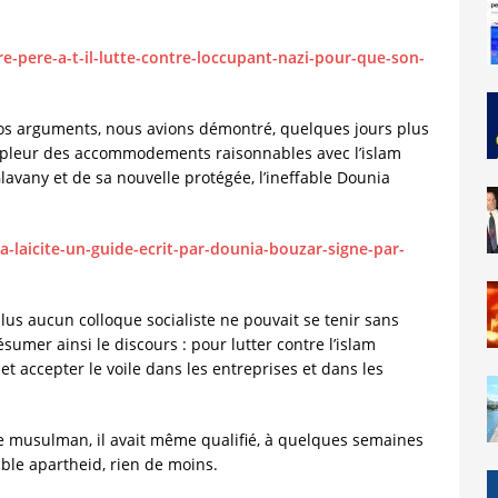
re-pere-a-t-il-lutte-contre-loccupant-nazi-pour-que-son-
os arguments, nous avions démontré, quelques jours plus
ampleur des accommodements raisonnables avec l’islam
 Glavany et de sa nouvelle protégée, l’ineffable Dounia
a-laicite-un-guide-ecrit-par-dounia-bouzar-signe-par-
plus aucun colloque socialiste ne pouvait se tenir sans
sumer ainsi le discours : pour lutter contre l’islam
 et accepter le voile dans les entreprises et dans les
e musulman, il avait même qualifié, à quelques semaines
able apartheid, rien de moins.