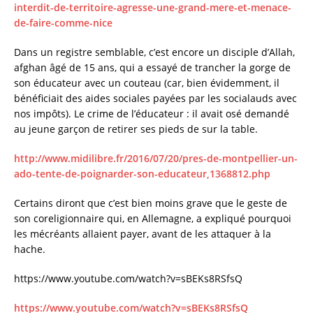
interdit-de-territoire-agresse-une-grand-mere-et-menace-
de-faire-comme-nice
Dans un registre semblable, c’est encore un disciple d’Allah,
afghan âgé de 15 ans, qui a essayé de trancher la gorge de
son éducateur avec un couteau (car, bien évidemment, il
bénéficiait des aides sociales payées par les socialauds avec
nos impôts). Le crime de l’éducateur : il avait osé demandé
au jeune garçon de retirer ses pieds de sur la table.
http://www.midilibre.fr/2016/07/20/pres-de-montpellier-un-
ado-tente-de-poignarder-son-educateur,1368812.php
Certains diront que c’est bien moins grave que le geste de
son coreligionnaire qui, en Allemagne, a expliqué pourquoi
les mécréants allaient payer, avant de les attaquer à la
hache.
https://www.youtube.com/watch?v=sBEKs8RSfsQ
https://www.youtube.com/watch?v=sBEKs8RSfsQ