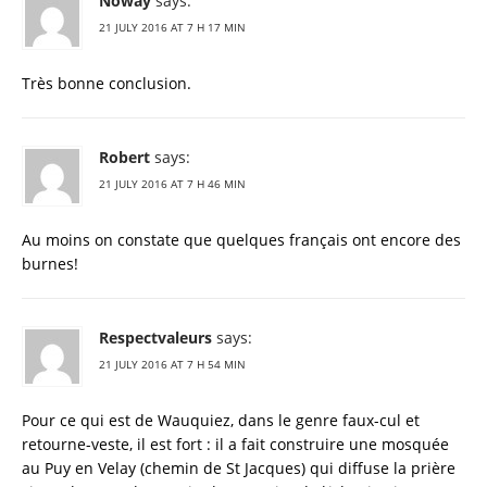
Noway
says:
21 JULY 2016 AT 7 H 17 MIN
Très bonne conclusion.
Robert
says:
21 JULY 2016 AT 7 H 46 MIN
Au moins on constate que quelques français ont encore des
burnes!
Respectvaleurs
says:
21 JULY 2016 AT 7 H 54 MIN
Pour ce qui est de Wauquiez, dans le genre faux-cul et
retourne-veste, il est fort : il a fait construire une mosquée
au Puy en Velay (chemin de St Jacques) qui diffuse la prière