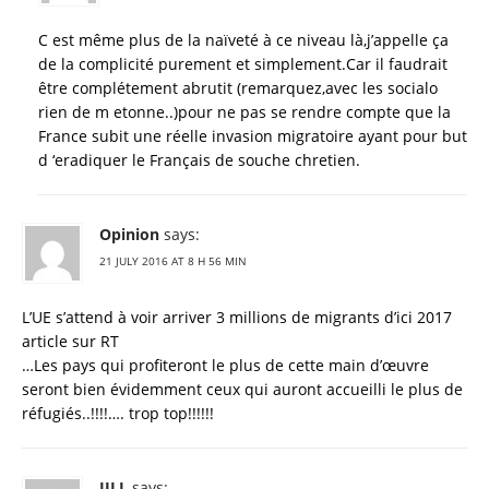
C est même plus de la naïveté à ce niveau là,j’appelle ça
de la complicité purement et simplement.Car il faudrait
être complétement abrutit (remarquez,avec les socialo
rien de m etonne..)pour ne pas se rendre compte que la
France subit une réelle invasion migratoire ayant pour but
d ‘eradiquer le Français de souche chretien.
Opinion
says:
21 JULY 2016 AT 8 H 56 MIN
L’UE s’attend à voir arriver 3 millions de migrants d’ici 2017
article sur RT
…Les pays qui profiteront le plus de cette main d’œuvre
seront bien évidemment ceux qui auront accueilli le plus de
réfugiés..!!!!…. trop top!!!!!!
JILL
says: