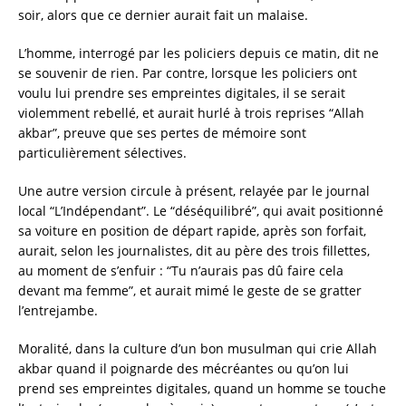
soir, alors que ce dernier aurait fait un malaise.
L’homme, interrogé par les policiers depuis ce matin, dit ne
se souvenir de rien. Par contre, lorsque les policiers ont
voulu lui prendre ses empreintes digitales, il se serait
violemment rebellé, et aurait hurlé à trois reprises “Allah
akbar”, preuve que ses pertes de mémoire sont
particulièrement sélectives.
Une autre version circule à présent, relayée par le journal
local “L’Indépendant”. Le “déséquilibré”, qui avait positionné
sa voiture en position de départ rapide, après son forfait,
aurait, selon les journalistes, dit au père des trois fillettes,
au moment de s’enfuir : “Tu n’aurais pas dû faire cela
devant ma femme”, et aurait mimé le geste de se gratter
l’entrejambe.
Moralité, dans la culture d’un bon musulman qui crie Allah
akbar quand il poignarde des mécréantes ou qu’on lui
prend ses empreintes digitales, quand un homme se touche