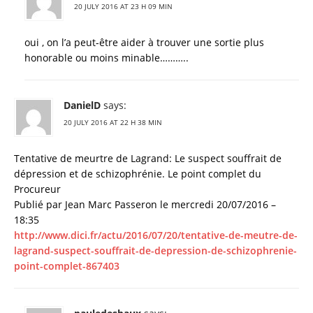
20 JULY 2016 AT 23 H 09 MIN
oui , on l’a peut-être aider à trouver une sortie plus
honorable ou moins minable………..
DanielD
says:
20 JULY 2016 AT 22 H 38 MIN
Tentative de meurtre de Lagrand: Le suspect souffrait de
dépression et de schizophrénie. Le point complet du
Procureur
Publié par Jean Marc Passeron le mercredi 20/07/2016 –
18:35
http://www.dici.fr/actu/2016/07/20/tentative-de-meutre-de-
lagrand-suspect-souffrait-de-depression-de-schizophrenie-
point-complet-867403