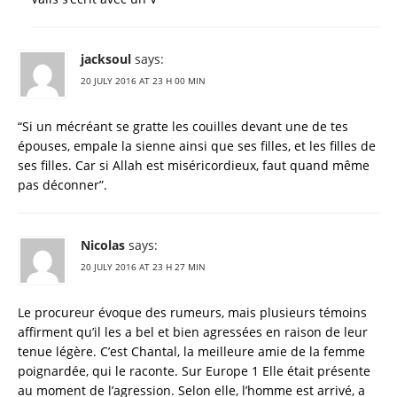
jacksoul
says:
20 JULY 2016 AT 23 H 00 MIN
“Si un mécréant se gratte les couilles devant une de tes
épouses, empale la sienne ainsi que ses filles, et les filles de
ses filles. Car si Allah est miséricordieux, faut quand même
pas déconner”.
Nicolas
says:
20 JULY 2016 AT 23 H 27 MIN
Le procureur évoque des rumeurs, mais plusieurs témoins
affirment qu’il les a bel et bien agressées en raison de leur
tenue légère. C’est Chantal, la meilleure amie de la femme
poignardée, qui le raconte. Sur Europe 1 Elle était présente
au moment de l’agression. Selon elle, l’homme est arrivé, a