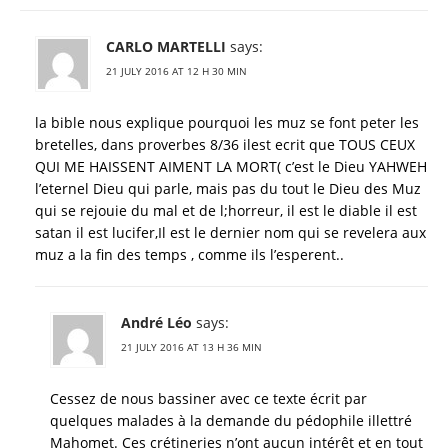
CARLO MARTELLI
says:
21 JULY 2016 AT 12 H 30 MIN
la bible nous explique pourquoi les muz se font peter les
bretelles, dans proverbes 8/36 ilest ecrit que TOUS CEUX
QUI ME HAISSENT AIMENT LA MORT( c’est le Dieu YAHWEH
l’eternel Dieu qui parle, mais pas du tout le Dieu des Muz
qui se rejouie du mal et de l;horreur, il est le diable il est
satan il est lucifer,Il est le dernier nom qui se revelera aux
muz a la fin des temps , comme ils l’esperent..
André Léo
says:
21 JULY 2016 AT 13 H 36 MIN
Cessez de nous bassiner avec ce texte écrit par
quelques malades à la demande du pédophile illettré
Mahomet. Ces crétineries n’ont aucun intérêt et en tout