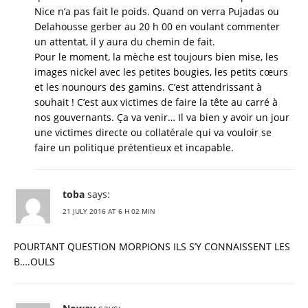
Nice n’a pas fait le poids. Quand on verra Pujadas ou
Delahousse gerber au 20 h 00 en voulant commenter
un attentat, il y aura du chemin de fait.
Pour le moment, la mèche est toujours bien mise, les
images nickel avec les petites bougies, les petits cœurs
et les nounours des gamins. C’est attendrissant à
souhait ! C’est aux victimes de faire la tête au carré à
nos gouvernants. Ça va venir… Il va bien y avoir un jour
une victimes directe ou collatérale qui va vouloir se
faire un politique prétentieux et incapable.
toba
says:
21 JULY 2016 AT 6 H 02 MIN
POURTANT QUESTION MORPIONS ILS S’Y CONNAISSENT LES
B….OULS