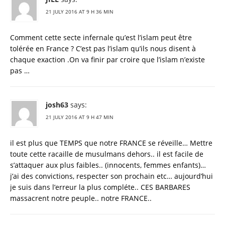
21 JULY 2016 AT 9 H 36 MIN
Comment cette secte infernale qu’est l’islam peut être
tolérée en France ? C’est pas l’islam qu’ils nous disent à
chaque exaction .On va finir par croire que l’islam n’existe
pas …
josh63
says:
21 JULY 2016 AT 9 H 47 MIN
il est plus que TEMPS que notre FRANCE se réveille… Mettre
toute cette racaille de musulmans dehors.. il est facile de
s’attaquer aux plus faibles.. (innocents, femmes enfants)…
j’ai des convictions, respecter son prochain etc… aujourd’hui
je suis dans l’erreur la plus compléte.. CES BARBARES
massacrent notre peuple.. notre FRANCE..