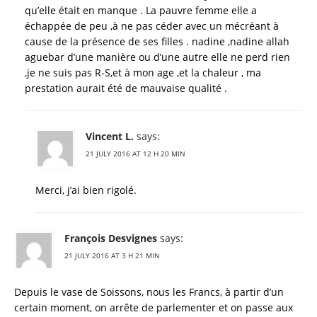
qu’elle était en manque . La pauvre femme elle a
échappée de peu ,à ne pas céder avec un mécréant à
cause de la présence de ses filles . nadine ,nadine allah
aguebar d’une manière ou d’une autre elle ne perd rien
,je ne suis pas R-S,et à mon age ,et la chaleur , ma
prestation aurait été de mauvaise qualité .
Vincent L.
says:
21 JULY 2016 AT 12 H 20 MIN
Merci, j’ai bien rigolé.
François Desvignes
says:
21 JULY 2016 AT 3 H 21 MIN
Depuis le vase de Soissons, nous les Francs, à partir d’un
certain moment, on arrête de parlementer et on passe aux