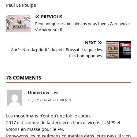
Paul Le Poulpe
PREVIOUS
Pendant que les musulmans nous tuent, Cazeneuve
s’acharne sur RL
NEXT
Après Nice, la priorité du petit Brossat : traquer les
flics homophobes
78 COMMENTS
Undertow
says:
20 JULY 2016 AT 22 H 08 MIN
Les musulmans n’ont qu’une loi: le coran.
2017 est l’année de la dernière chance: virons l’UMPS et
votons en masse pour le FN.
Renvoyons les musulmans coupables dans leurs pays, il y en