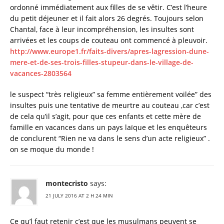
ordonné immédiatement aux filles de se vêtir. C’est l’heure
du petit déjeuner et il fait alors 26 degrés. Toujours selon
Chantal, face à leur incompréhension, les insultes sont
arrivées et les coups de couteau ont commencé à pleuvoir.
http://www.europe1.fr/faits-divers/apres-lagression-dune-
mere-et-de-ses-trois-filles-stupeur-dans-le-village-de-
vacances-2803564
le suspect “très religieux” sa femme entièrement voilée” des
insultes puis une tentative de meurtre au couteau ,car c’est
de cela qu’il s’agit, pour que ces enfants et cette mère de
famille en vacances dans un pays laïque et les enquêteurs
de conclurent “Rien ne va dans le sens d’un acte religieux” .
on se moque du monde !
montecristo
says:
21 JULY 2016 AT 2 H 24 MIN
Ce qu’l faut retenir c’est que les musulmans peuvent se