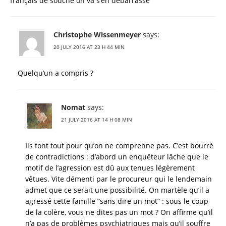
français de souche on va s’en débarrassé
Christophe Wissenmeyer
says:
20 JULY 2016 AT 23 H 44 MIN
Quelqu’un a compris ?
Nomat
says:
21 JULY 2016 AT 14 H 08 MIN
Ils font tout pour qu’on ne comprenne pas. C’est bourré
de contradictions : d’abord un enquêteur lâche que le
motif de l’agression est dû aux tenues légèrement
vêtues. Vite démenti par le procureur qui le lendemain
admet que ce serait une possibilité. On martèle qu’il a
agressé cette famille “sans dire un mot” : sous le coup
de la colère, vous ne dites pas un mot ? On affirme qu’il
n’a pas de problèmes psychiatriques mais qu’il souffre