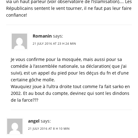
via un haut parleur (voir observatoire de l’islamisation)…. Les
Républicains sentent le vent tourner, il ne faut pas leur faire
confiance!
Romanin
says:
21 JULY 2016 AT 23 H 24 MIN
Je vous confirme pour la mosquée, mais aussi pour sa
comédie à l’assemblée nationale, sa déclaration( que j’ai
suivi), est un appel du pied pour les déçus du fn et d’une
certaine gôche molle.
Wauquiez joue à l’ultra droite tout comme l’a fait sarko en
2002. Et au bout du compte, devinez qui sont les dindons
de la farce???
angel
says:
21 JULY 2016 AT 8 H 10 MIN