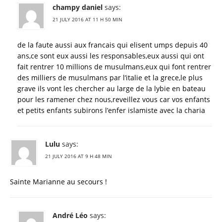
champy daniel
says:
21 JULY 2016 AT 11 H 50 MIN
de la faute aussi aux francais qui elisent umps depuis 40
ans,ce sont eux aussi les responsables,eux aussi qui ont
fait rentrer 10 millions de musulmans,eux qui font rentrer
des milliers de musulmans par l’italie et la grece,le plus
grave ils vont les chercher au large de la lybie en bateau
pour les ramener chez nous,reveillez vous car vos enfants
et petits enfants subirons l’enfer islamiste avec la charia
Lulu
says:
21 JULY 2016 AT 9 H 48 MIN
Sainte Marianne au secours !
André Léo
says: