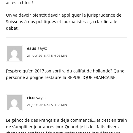
actes : chtoc !
On va devoir bientôt devoir appliquer la jurisprudence de
Soissons à nos politiques et journalistes : ça clarifiera le
débat.
esus
says:
21 JULY 2016 AT 5 H 06 MIN
J’espère qu’en 2017 ,on sortira du califat de hollande? Qune
personne à poigne restaure la REPUBLIQUE FRANCAISE.
rico
says:
21 JULY 2016 AT 5 H 38 MIN
Le génocide des Français a deja commencé….et c’est en train
de s’amplifier jour après jour.Quand je lis les faits divers