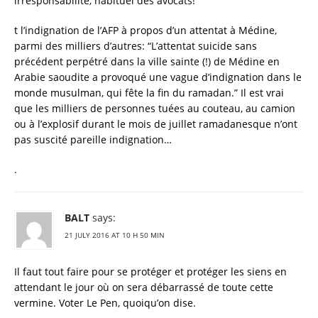
irresponsabilité, habituel des avocats!
t l’indignation de l’AFP à propos d’un attentat à Médine,
parmi des milliers d’autres: “L’attentat suicide sans
précédent perpétré dans la ville sainte (!) de Médine en
Arabie saoudite a provoqué une vague d’indignation dans le
monde musulman, qui fête la fin du ramadan.” Il est vrai
que les milliers de personnes tuées au couteau, au camion
ou à l’explosif durant le mois de juillet ramadanesque n’ont
pas suscité pareille indignation…
.
BALT
says:
21 JULY 2016 AT 10 H 50 MIN
Il faut tout faire pour se protéger et protéger les siens en
attendant le jour où on sera débarrassé de toute cette
vermine. Voter Le Pen, quoiqu’on dise.