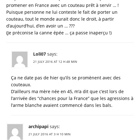
promener en France avec un couteau prêt à servir … !
Puisque personne ne lui conteste le fait de porter un
couteau, tout le monde aurait donc le droit, à partir
d’aujourd’hui, d’en avoir un … ???
(Je préconise la canne épée … ça passe inaperçu !)
Loli07
says:
21 JULY 2016 AT 12 H 48 MIN
Ça ne date pas de hier qu’ils se promènent avec des
couteaux.
D’ailleurs ma mère née en 45, m’a dit que c’est lors de
l’arrivée des “chances pour la France” que les agressions à
l’arme blanche avaient commencé dans les bals.
archipapi
says:
21 JULY 2016 AT 3 H 10 MIN