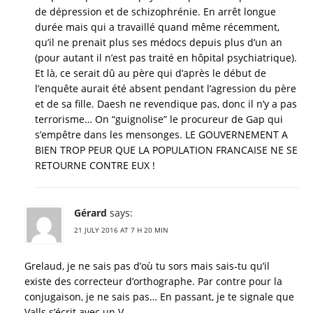
de dépression et de schizophrénie. En arrêt longue
durée mais qui a travaillé quand même récemment,
qu’il ne prenait plus ses médocs depuis plus d’un an
(pour autant il n’est pas traité en hôpital psychiatrique).
Et là, ce serait dû au père qui d’après le début de
l’enquête aurait été absent pendant l’agression du père
et de sa fille. Daesh ne revendique pas, donc il n’y a pas
terrorisme… On “guignolise” le procureur de Gap qui
s’empêtre dans les mensonges. LE GOUVERNEMENT A
BIEN TROP PEUR QUE LA POPULATION FRANCAISE NE SE
RETOURNE CONTRE EUX !
Gérard
says:
21 JULY 2016 AT 7 H 20 MIN
Grelaud, je ne sais pas d’où tu sors mais sais-tu qu’il
existe des correcteur d’orthographe. Par contre pour la
conjugaison, je ne sais pas… En passant, je te signale que
Valls s’écrit avec un V