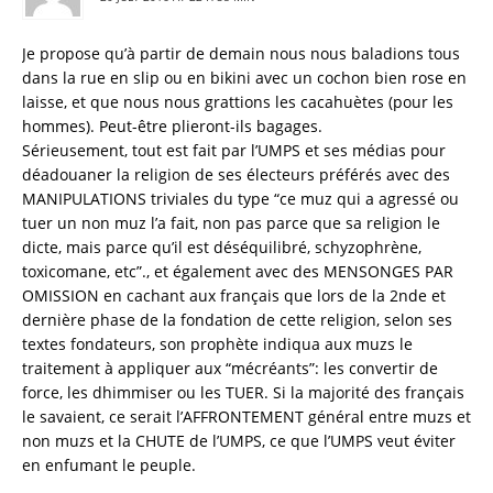
Je propose qu’à partir de demain nous nous baladions tous
dans la rue en slip ou en bikini avec un cochon bien rose en
laisse, et que nous nous grattions les cacahuètes (pour les
hommes). Peut-être plieront-ils bagages.
Sérieusement, tout est fait par l’UMPS et ses médias pour
déadouaner la religion de ses électeurs préférés avec des
MANIPULATIONS triviales du type “ce muz qui a agressé ou
tuer un non muz l’a fait, non pas parce que sa religion le
dicte, mais parce qu’il est déséquilibré, schyzophrène,
toxicomane, etc”., et également avec des MENSONGES PAR
OMISSION en cachant aux français que lors de la 2nde et
dernière phase de la fondation de cette religion, selon ses
textes fondateurs, son prophète indiqua aux muzs le
traitement à appliquer aux “mécréants”: les convertir de
force, les dhimmiser ou les TUER. Si la majorité des français
le savaient, ce serait l’AFFRONTEMENT général entre muzs et
non muzs et la CHUTE de l’UMPS, ce que l’UMPS veut éviter
en enfumant le peuple.