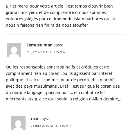
Bjr et merci pour votre article Il est temps d’ouvrir bien
grands nos yeux et de comprendre q nous sommes
entourés ,piégés par cet immonde islam barbares qui si
nous n faisons rien finira de nous étouffer
Exmusulman
says:
21 JULY 2016 AT 8 H 25 MIN
Ou les responsables sont trop naïfs et crédules et ne
comprennent rien au coran ,,où ils agissent par intérêt
politique et calcul ,,comme ,,peur de perdre des marchés
avec des pays musulmans , Bref il est sûr que le coran use
du double langage ,,,paix amour ,,,, et combattre les
mécréants jusqu’à ce que seule la religion d’Allah domine,,,
rico
says:
21 JULY 2016 AT 16 H 16 MIN