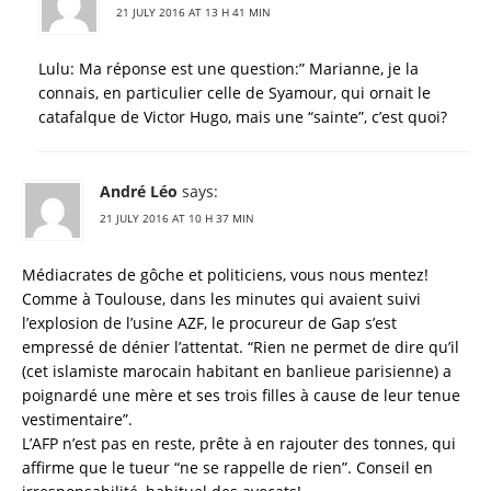
21 JULY 2016 AT 13 H 41 MIN
Lulu: Ma réponse est une question:” Marianne, je la
connais, en particulier celle de Syamour, qui ornait le
catafalque de Victor Hugo, mais une “sainte”, c’est quoi?
André Léo
says:
21 JULY 2016 AT 10 H 37 MIN
Médiacrates de gôche et politiciens, vous nous mentez!
Comme à Toulouse, dans les minutes qui avaient suivi
l’explosion de l’usine AZF, le procureur de Gap s’est
empressé de dénier l’attentat. “Rien ne permet de dire qu’il
(cet islamiste marocain habitant en banlieue parisienne) a
poignardé une mère et ses trois filles à cause de leur tenue
vestimentaire”.
L’AFP n’est pas en reste, prête à en rajouter des tonnes, qui
affirme que le tueur “ne se rappelle de rien”. Conseil en