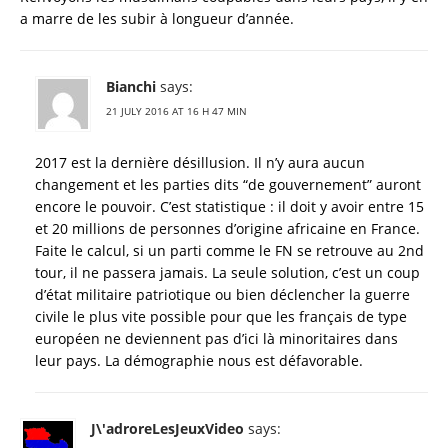
a marre de les subir à longueur d’année.
Bianchi
says:
21 JULY 2016 AT 16 H 47 MIN
2017 est la dernière désillusion. Il n’y aura aucun
changement et les parties dits “de gouvernement” auront
encore le pouvoir. C’est statistique : il doit y avoir entre 15
et 20 millions de personnes d’origine africaine en France.
Faite le calcul, si un parti comme le FN se retrouve au 2nd
tour, il ne passera jamais. La seule solution, c’est un coup
d’état militaire patriotique ou bien déclencher la guerre
civile le plus vite possible pour que les français de type
européen ne deviennent pas d’ici là minoritaires dans
leur pays. La démographie nous est défavorable.
J\'adroreLesJeuxVideo
says: