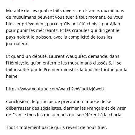
Moralité de ces quatre faits divers : en France, dix millions
de musulmans peuvent vous tuer à tout moment, ou vous
blesser grièvement, parce qu’ils ont été choisis par Allah
pour punir les mécréants. Et les crapules qui dirigent le
pays noient le poisson, avec la complicité de tous les
journaleux.
Et quand un député, Laurent Wauquiez, demande, dans
l’Hémicycle, qu’on enferme les musulmans classés S, il se
fait insulter par le Premier ministre, la bouche tordue par la
haine.
https://www.youtube.com/watch?v=VjadUzJ6woU
Conclusion : le principe de précaution impose de se
débarrasser des socialistes, d’armer les Français et de virer
de France tous les musulmans qui se réfèrent à la charia.
Tout simplement parce qu’ils rêvent de nous tuer.