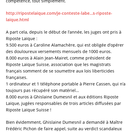
compétence, tout simplement.
http://ripostelaique.com/je-conteste-labe…s-riposte-
laique.html
A part cela, depuis le début de l’année, les juges ont pris à
Riposte Laïque :
9.500 euros à Caroline Alamachère, qui est obligée d’opérer
des douloureux versements mensuels de 1000 euros.
8.000 euros à Alain Jean-Mairet, comme président de
Riposte Laïque Suisse, association que les magistrats
français somment de se soumettre aux lois liberticides
françaises.
1 ordinateur et 1 téléphone portable à Pierre Cassen, qui n’a
toujours pas récupéré son matériel…
8.000 euros à Ghislaine Dumesnil et aux éditions Riposte
Laïque, jugées responsables de trois articles diffusées par
Riposte Laïque Suisse !
Bien évidemment, Ghislaine Dumesnil a demandé à Maître
Frédéric Pichon de faire appel, suite au verdict scandaleux