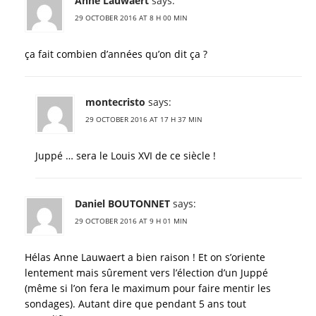
Anne Lauwaert
says:
29 OCTOBER 2016 AT 8 H 00 MIN
ça fait combien d’années qu’on dit ça ?
montecristo
says:
29 OCTOBER 2016 AT 17 H 37 MIN
Juppé … sera le Louis XVI de ce siècle !
Daniel BOUTONNET
says:
29 OCTOBER 2016 AT 9 H 01 MIN
Hélas Anne Lauwaert a bien raison ! Et on s’oriente
lentement mais sûrement vers l’élection d’un Juppé
(même si l’on fera le maximum pour faire mentir les
sondages). Autant dire que pendant 5 ans tout