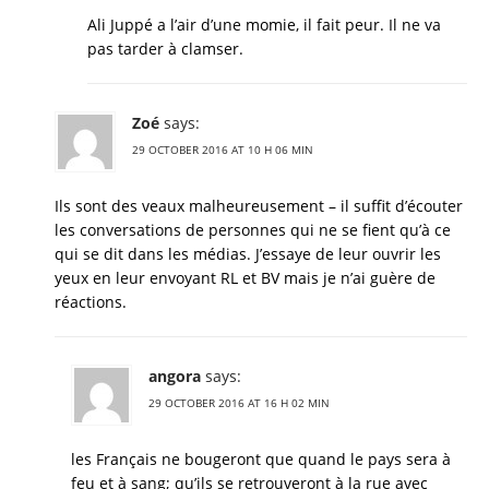
Ali Juppé a l’air d’une momie, il fait peur. Il ne va
pas tarder à clamser.
Zoé
says:
29 OCTOBER 2016 AT 10 H 06 MIN
Ils sont des veaux malheureusement – il suffit d’écouter
les conversations de personnes qui ne se fient qu’à ce
qui se dit dans les médias. J’essaye de leur ouvrir les
yeux en leur envoyant RL et BV mais je n’ai guère de
réactions.
angora
says:
29 OCTOBER 2016 AT 16 H 02 MIN
les Français ne bougeront que quand le pays sera à
feu et à sang; qu’ils se retrouveront à la rue avec