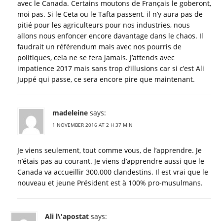
avec le Canada. Certains moutons de Français le goberont,
moi pas. Si le Ceta ou le Tafta passent, il n’y aura pas de
pitié pour les agriculteurs pour nos industries, nous
allons nous enfoncer encore davantage dans le chaos. Il
faudrait un référendum mais avec nos pourris de
politiques, cela ne se fera jamais. J’attends avec
impatience 2017 mais sans trop d’illusions car si c’est Ali
Juppé qui passe, ce sera encore pire que maintenant.
madeleine
says:
1 NOVEMBER 2016 AT 2 H 37 MIN
Je viens seulement, tout comme vous, de l’apprendre. Je
n’étais pas au courant. Je viens d’apprendre aussi que le
Canada va accueillir 300.000 clandestins. Il est vrai que le
nouveau et jeune Président est à 100% pro-musulmans.
Ali l\'apostat
says: