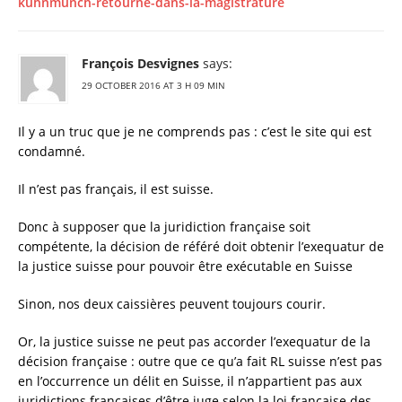
kuhnmunch-retourne-dans-la-magistrature
François Desvignes
says:
29 OCTOBER 2016 AT 3 H 09 MIN
Il y a un truc que je ne comprends pas : c’est le site qui est
condamné.
Il n’est pas français, il est suisse.
Donc à supposer que la juridiction française soit
compétente, la décision de référé doit obtenir l’exequatur de
la justice suisse pour pouvoir être exécutable en Suisse
Sinon, nos deux caissières peuvent toujours courir.
Or, la justice suisse ne peut pas accorder l’exequatur de la
décision française : outre que ce qu’a fait RL suisse n’est pas
en l’occurrence un délit en Suisse, il n’appartient pas aux
juridictions françaises d’être juge selon la loi française des