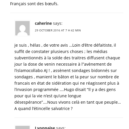
Français sont des bœufs.
caherine
says:
29 OCTOBER 2016 AT 7 H 42 MIN
je suis , hélas , de votre avis …Loin d’être défaitiste, il
suffit de constater plusieurs choses ; les médias
subventionnés à la solde des traitres diffusent chaque
jour la dose de venin necessaire à l”avènement de
l’islamocollabo AJ ! , assènent sondages bidonnés sur
sondages , manient le bâton et la peur sur nombre de
francais en état de sidération qui ne réagissent plus à
l’invasion programmée ….Hugo disait “Il y a des gens
pour qui la vie n’est qu’une longue
désespérance”….Nous vivons celà en tant que peuple…
A quand l’étincelle salvatrice ?
Lyonnaise
says: