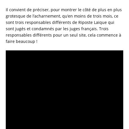
Il convient de préciser, pour montrer le côté de plus en plus
grotesque de l’acharnement, qu’en moins de trois mois, ce
sont trois responsables différents de Riposte Laïque qui
sont jugés et condamnés par les juges français. Trois
responsables différents pour un seul site, cela commence à
faire beaucoup !