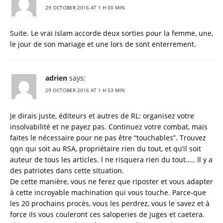
29 OCTOBER 2016 AT 1 H 00 MIN
Suite. Le vrai islam accorde deux sorties pour la femme, une,
le jour de son mariage et une lors de sont enterrement.
adrien
says:
29 OCTOBER 2016 AT 1 H 53 MIN
Je dirais juste, éditeurs et autres de RL: organisez votre
insolvabilité et ne payez pas. Continuez votre combat, mais
faites le nécessaire pour ne pas être “touchables”. Trouvez
qqn qui soit au RSA, propriétaire rien du tout, et qu’il soit
auteur de tous les articles. l ne risquera rien du tout….. Il y a
des patriotes dans cette situation.
De cette manière, vous ne ferez que riposter et vous adapter
à cette incroyable machination qui vous touche. Parce-que
les 20 prochains procès, vous les perdrez, vous le savez et à
force ils vous couleront ces saloperies de juges et caetera.