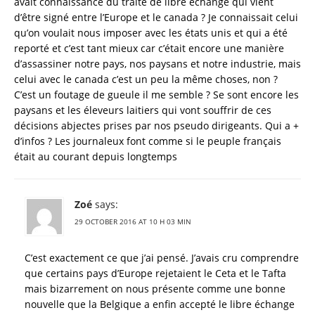
avait connaissance du traité de libre échange qui vient
d’être signé entre l’Europe et le canada ? Je connaissait celui
qu’on voulait nous imposer avec les états unis et qui a été
reporté et c’est tant mieux car c’était encore une manière
d’assassiner notre pays, nos paysans et notre industrie, mais
celui avec le canada c’est un peu la même choses, non ?
C’est un foutage de gueule il me semble ? Se sont encore les
paysans et les éleveurs laitiers qui vont souffrir de ces
décisions abjectes prises par nos pseudo dirigeants. Qui a +
d’infos ? Les journaleux font comme si le peuple français
était au courant depuis longtemps
Zoé
says:
29 OCTOBER 2016 AT 10 H 03 MIN
C’est exactement ce que j’ai pensé. J’avais cru comprendre
que certains pays d’Europe rejetaient le Ceta et le Tafta
mais bizarrement on nous présente comme une bonne
nouvelle que la Belgique a enfin accepté le libre échange