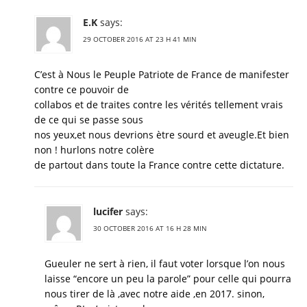
E.K
says:
29 OCTOBER 2016 AT 23 H 41 MIN
C’est à Nous le Peuple Patriote de France de manifester
contre ce pouvoir de
collabos et de traites contre les vérités tellement vrais
de ce qui se passe sous
nos yeux,et nous devrions ètre sourd et aveugle.Et bien
non ! hurlons notre colère
de partout dans toute la France contre cette dictature.
lucifer
says:
30 OCTOBER 2016 AT 16 H 28 MIN
Gueuler ne sert à rien, il faut voter lorsque l’on nous
laisse “encore un peu la parole” pour celle qui pourra
nous tirer de là ,avec notre aide ,en 2017. sinon,