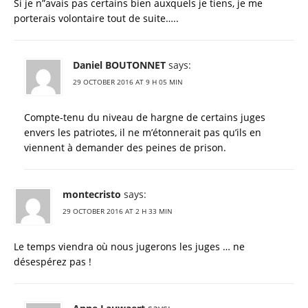
Si je n”avais pas certains bien auxquels je tiens, je me
porterais volontaire tout de suite…..
Daniel BOUTONNET
says:
29 OCTOBER 2016 AT 9 H 05 MIN
Compte-tenu du niveau de hargne de certains juges
envers les patriotes, il ne m’étonnerait pas qu’ils en
viennent à demander des peines de prison.
montecristo
says:
29 OCTOBER 2016 AT 2 H 33 MIN
Le temps viendra où nous jugerons les juges … ne
désespérez pas !