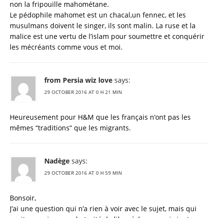
non la fripouille mahométane.
Le pédophile mahomet est un chacal,un fennec, et les
musulmans doivent le singer, ils sont malin. La ruse et la
malice est une vertu de l’islam pour soumettre et conquérir
les mécréants comme vous et moi.
from Persia wiz love
says:
29 OCTOBER 2016 AT 0 H 21 MIN
Heureusement pour H&M que les français n’ont pas les
mêmes “traditions” que les migrants.
Nadège
says:
29 OCTOBER 2016 AT 0 H 59 MIN
Bonsoir,
J’ai une question qui n’a rien à voir avec le sujet, mais qui