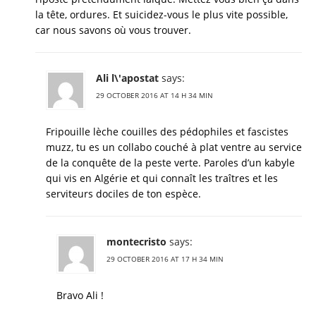
la tête, ordures. Et suicidez-vous le plus vite possible,
car nous savons où vous trouver.
Ali l\'apostat
says:
29 OCTOBER 2016 AT 14 H 34 MIN
Fripouille lèche couilles des pédophiles et fascistes
muzz, tu es un collabo couché à plat ventre au service
de la conquête de la peste verte. Paroles d’un kabyle
qui vis en Algérie et qui connaît les traîtres et les
serviteurs dociles de ton espèce.
montecristo
says:
29 OCTOBER 2016 AT 17 H 34 MIN
Bravo Ali !