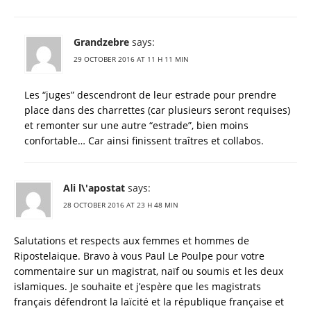
Grandzebre
says:
29 OCTOBER 2016 AT 11 H 11 MIN
Les “juges” descendront de leur estrade pour prendre
place dans des charrettes (car plusieurs seront requises)
et remonter sur une autre “estrade”, bien moins
confortable… Car ainsi finissent traîtres et collabos.
Ali l\'apostat
says:
28 OCTOBER 2016 AT 23 H 48 MIN
Salutations et respects aux femmes et hommes de
Ripostelaique. Bravo à vous Paul Le Poulpe pour votre
commentaire sur un magistrat, naïf ou soumis et les deux
islamiques. Je souhaite et j’espère que les magistrats
français défendront la laïcité et la république française et