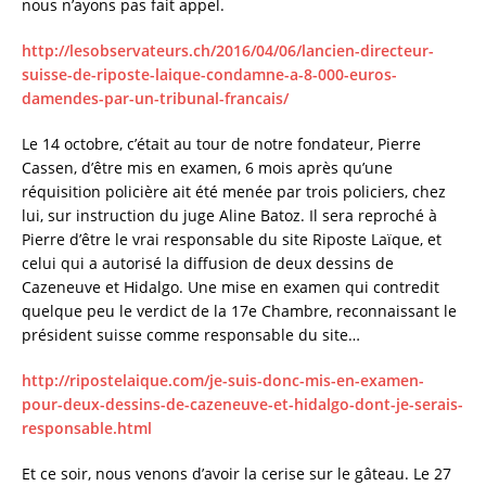
nous n’ayons pas fait appel.
http://lesobservateurs.ch/2016/04/06/lancien-directeur-
suisse-de-riposte-laique-condamne-a-8-000-euros-
damendes-par-un-tribunal-francais/
Le 14 octobre, c’était au tour de notre fondateur, Pierre
Cassen, d’être mis en examen, 6 mois après qu’une
réquisition policière ait été menée par trois policiers, chez
lui, sur instruction du juge Aline Batoz. Il sera reproché à
Pierre d’être le vrai responsable du site Riposte Laïque, et
celui qui a autorisé la diffusion de deux dessins de
Cazeneuve et Hidalgo. Une mise en examen qui contredit
quelque peu le verdict de la 17e Chambre, reconnaissant le
président suisse comme responsable du site…
http://ripostelaique.com/je-suis-donc-mis-en-examen-
pour-deux-dessins-de-cazeneuve-et-hidalgo-dont-je-serais-
responsable.html
Et ce soir, nous venons d’avoir la cerise sur le gâteau. Le 27