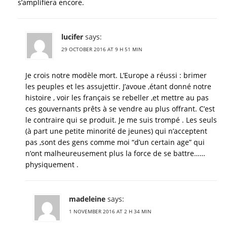
s’amplifiera encore.
lucifer
says:
29 OCTOBER 2016 AT 9 H 51 MIN
Je crois notre modèle mort. L’Europe a réussi : brimer
les peuples et les assujettir. J’avoue ,étant donné notre
histoire , voir les français se rebeller ,et mettre au pas
ces gouvernants prêts à se vendre au plus offrant. C’est
le contraire qui se produit. Je me suis trompé . Les seuls
(à part une petite minorité de jeunes) qui n’acceptent
pas ,sont des gens comme moi “d’un certain age” qui
n’ont malheureusement plus la force de se battre……
physiquement .
madeleine
says:
1 NOVEMBER 2016 AT 2 H 34 MIN