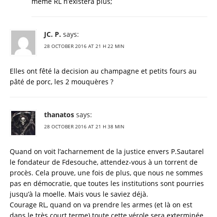
même RL n’existera plus;
JC. P.
says:
28 OCTOBER 2016 AT 21 H 22 MIN
Elles ont fêté la decision au champagne et petits fours au
pâté de porc, les 2 mouquères ?
thanatos
says:
28 OCTOBER 2016 AT 21 H 38 MIN
Quand on voit l’acharnement de la justice envers P.Sautarel
le fondateur de Fdesouche, attendez-vous à un torrent de
procès. Cela prouve, une fois de plus, que nous ne sommes
pas en démocratie, que toutes les institutions sont pourries
jusqu’à la moelle. Mais vous le saviez déjà.
Courage RL, quand on va prendre les armes (et là on est
dans le très court terme) toute cette vérole sera exterminée