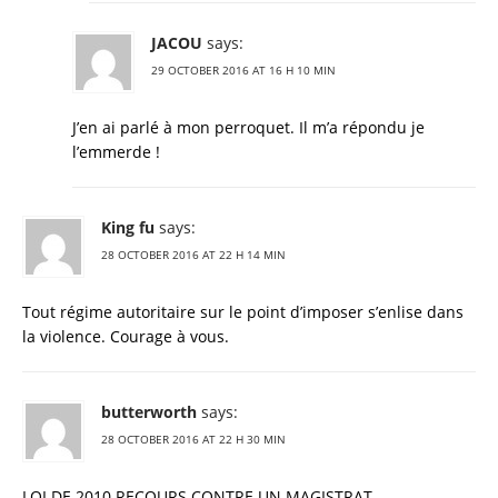
JACOU
says:
29 OCTOBER 2016 AT 16 H 10 MIN
J’en ai parlé à mon perroquet. Il m’a répondu je
l’emmerde !
King fu
says:
28 OCTOBER 2016 AT 22 H 14 MIN
Tout régime autoritaire sur le point d’imposer s’enlise dans
la violence. Courage à vous.
butterworth
says:
28 OCTOBER 2016 AT 22 H 30 MIN
LOI DE 2010 RECOURS CONTRE UN MAGISTRAT