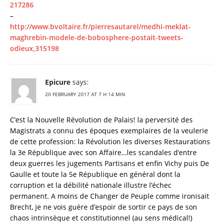
217286
–
http://www.bvoltaire.fr/pierresautarel/medhi-meklat-
maghrebin-modele-de-bobosphere-postait-tweets-
odieux,315198
Epicure
says:
20 FEBRUARY 2017 AT 7 H 14 MIN
C’est la Nouvelle Révolution de Palais! la perversité des
Magistrats a connu des époques exemplaires de la veulerie
de cette profession: la Révolution les diverses Restaurations
la 3e République avec son Affaire…les scandales d’entre
deux guerres les jugements Partisans et enfin Vichy puis De
Gaulle et toute la 5e République en général dont la
corruption et la débilité nationale illustre l’échec
permanent. A moins de Changer de Peuple comme ironisait
Brecht, je ne vois guère d’espoir de sortir ce pays de son
chaos intrinsèque et constitutionnel (au sens médical!)