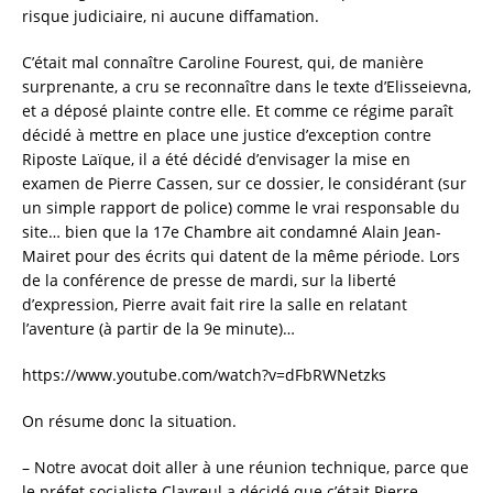
risque judiciaire, ni aucune diffamation.
C’était mal connaître Caroline Fourest, qui, de manière
surprenante, a cru se reconnaître dans le texte d’Elisseievna,
et a déposé plainte contre elle. Et comme ce régime paraît
décidé à mettre en place une justice d’exception contre
Riposte Laïque, il a été décidé d’envisager la mise en
examen de Pierre Cassen, sur ce dossier, le considérant (sur
un simple rapport de police) comme le vrai responsable du
site… bien que la 17e Chambre ait condamné Alain Jean-
Mairet pour des écrits qui datent de la même période. Lors
de la conférence de presse de mardi, sur la liberté
d’expression, Pierre avait fait rire la salle en relatant
l’aventure (à partir de la 9e minute)…
https://www.youtube.com/watch?v=dFbRWNetzks
On résume donc la situation.
– Notre avocat doit aller à une réunion technique, parce que
le préfet socialiste Clavreul a décidé que c’était Pierre