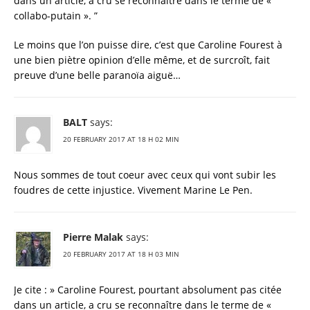
dans un article, a cru se reconnaître dans le terme de «
collabo-putain ». ”
Le moins que l’on puisse dire, c’est que Caroline Fourest à
une bien piètre opinion d’elle même, et de surcroît, fait
preuve d’une belle paranoïa aiguë…
BALT
says:
20 FEBRUARY 2017 AT 18 H 02 MIN
Nous sommes de tout coeur avec ceux qui vont subir les
foudres de cette injustice. Vivement Marine Le Pen.
Pierre Malak
says:
20 FEBRUARY 2017 AT 18 H 03 MIN
Je cite : » Caroline Fourest, pourtant absolument pas citée
dans un article, a cru se reconnaître dans le terme de «