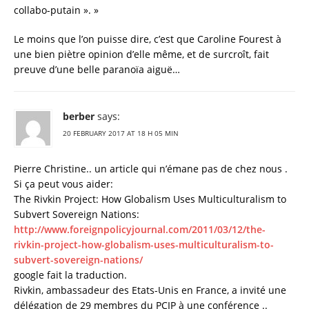
collabo-putain ». »
Le moins que l’on puisse dire, c’est que Caroline Fourest à
une bien piètre opinion d’elle même, et de surcroît, fait
preuve d’une belle paranoïa aiguë…
berber
says:
20 FEBRUARY 2017 AT 18 H 05 MIN
Pierre Christine.. un article qui n’émane pas de chez nous .
Si ça peut vous aider:
The Rivkin Project: How Globalism Uses Multiculturalism to
Subvert Sovereign Nations:
http://www.foreignpolicyjournal.com/2011/03/12/the-
rivkin-project-how-globalism-uses-multiculturalism-to-
subvert-sovereign-nations/
google fait la traduction.
Rivkin, ambassadeur des Etats-Unis en France, a invité une
délégation de 29 membres du PCIP à une conférence ..