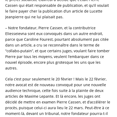
Cassen qui était responsable de publication, et qu’il voulait
le faire payer cher la publication d’un article de Lucette
Jeanpierre qui ne lui plaisait pas.
– Notre fondateur, Pierre Cassen, et la contributrice
Eliesseievna sont eux convoqués dans un autre endroit,
parce que Caroline Fourest, pourtant absolument pas citée
dans un article, a cru se reconnaître dans le terme de
“collabo-putain”, et que certains juges, voulant faire tomber
Pierre par tous les moyens, veulent l’embarquer dans ce
nouvel épisode, encore plus grotesque les uns que les
autres.
Cela c’est pour seulement le 20 février ! Mais le 22 février,
notre avocat est de nouveau convoqué pour une nouvelle
audience technique, cette fois suite à la plainte de deux
articles de Maxime Lepante. Et là encore, les juges ont
décidé de mettre en examen Pierre Cassen, et d’accélérer le
procès, puisque celui-ci aura lieu le 22 mars. Peut-être à ce
moment-là, devant un tribunal, notre fondateur pourra-t-il