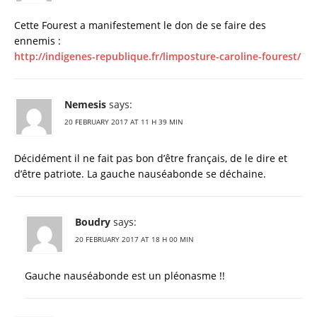
Cette Fourest a manifestement le don de se faire des
ennemis :
http://indigenes-republique.fr/limposture-caroline-fourest/
Nemesis
says:
20 FEBRUARY 2017 AT 11 H 39 MIN
Décidément il ne fait pas bon d’être français, de le dire et
d’être patriote. La gauche nauséabonde se déchaine.
Boudry
says:
20 FEBRUARY 2017 AT 18 H 00 MIN
Gauche nauséabonde est un pléonasme !!