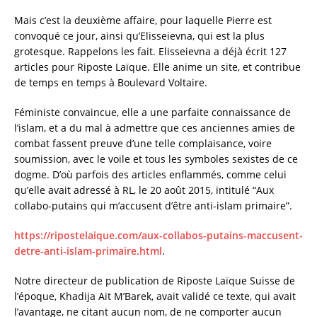
Mais c’est la deuxième affaire, pour laquelle Pierre est
convoqué ce jour, ainsi qu’Elisseievna, qui est la plus
grotesque. Rappelons les fait. Elisseievna a déjà écrit 127
articles pour Riposte Laïque. Elle anime un site, et contribue
de temps en temps à Boulevard Voltaire.
Féministe convaincue, elle a une parfaite connaissance de
l’islam, et a du mal à admettre que ces anciennes amies de
combat fassent preuve d’une telle complaisance, voire
soumission, avec le voile et tous les symboles sexistes de ce
dogme. D’où parfois des articles enflammés, comme celui
qu’elle avait adressé à RL, le 20 août 2015, intitulé “Aux
collabo-putains qui m’accusent d’être anti-islam primaire”.
https://ripostelaique.com/aux-collabos-putains-maccusent-
detre-anti-islam-primaire.html
.
Notre directeur de publication de Riposte Laïque Suisse de
l’époque, Khadija Ait M’Barek, avait validé ce texte, qui avait
l’avantage, ne citant aucun nom, de ne comporter aucun