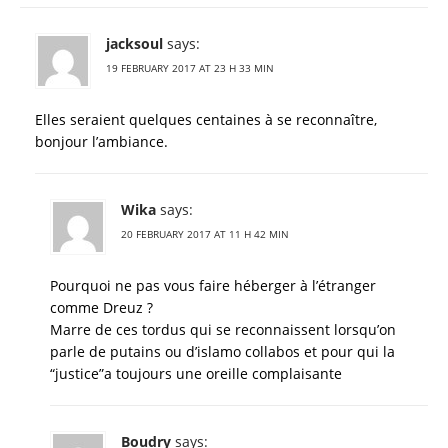
jacksoul
says:
19 FEBRUARY 2017 AT 23 H 33 MIN
Elles seraient quelques centaines à se reconnaître,
bonjour l’ambiance.
Wika
says:
20 FEBRUARY 2017 AT 11 H 42 MIN
Pourquoi ne pas vous faire héberger à l’étranger
comme Dreuz ?
Marre de ces tordus qui se reconnaissent lorsqu’on
parle de putains ou d’islamo collabos et pour qui la
“justice”a toujours une oreille complaisante
Boudry
says: