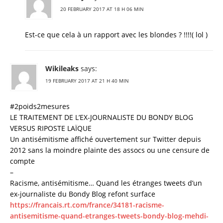
20 FEBRUARY 2017 AT 18 H 06 MIN
Est-ce que cela à un rapport avec les blondes ? !!!!( lol )
Wikileaks
says:
19 FEBRUARY 2017 AT 21 H 40 MIN
#2poids2mesures
LE TRAITEMENT DE L’EX-JOURNALISTE DU BONDY BLOG
VERSUS RIPOSTE LAÏQUE
Un antisémitisme affiché ouvertement sur Twitter depuis
2012 sans la moindre plainte des assocs ou une censure de
compte
–
Racisme, antisémitisme… Quand les étranges tweets d’un
ex-journaliste du Bondy Blog refont surface
https://francais.rt.com/france/34181-racisme-
antisemitisme-quand-etranges-tweets-bondy-blog-mehdi-