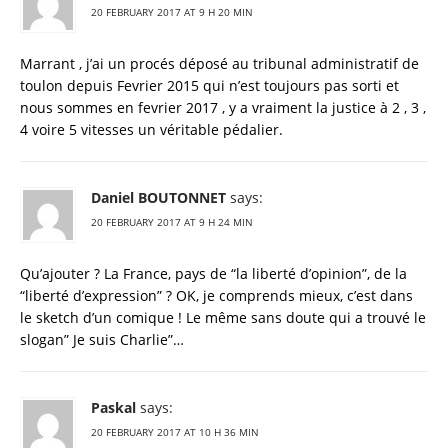
20 FEBRUARY 2017 AT 9 H 20 MIN
Marrant , j’ai un procés déposé au tribunal administratif de
toulon depuis Fevrier 2015 qui n’est toujours pas sorti et
nous sommes en fevrier 2017 , y a vraiment la justice à 2 , 3 ,
4 voire 5 vitesses un véritable pédalier.
Daniel BOUTONNET
says:
20 FEBRUARY 2017 AT 9 H 24 MIN
Qu’ajouter ? La France, pays de “la liberté d’opinion”, de la
“liberté d’expression” ? OK, je comprends mieux, c’est dans
le sketch d’un comique ! Le même sans doute qui a trouvé le
slogan” Je suis Charlie”…
Paskal
says:
20 FEBRUARY 2017 AT 10 H 36 MIN