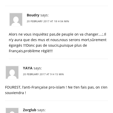
Boudry
says:
20 FEBRUARY 2017 AT 18 H 04 MIN
Alors ne vous inquiétez pas,de peuple on va changer….;.Il
n’y aura que des mus et nous,nous serons mort,sûrement
égorgés !!!Donc pas de soucis,puisque plus de
Français,problème réglé!!!
YAYA
says:
20 FEBRUARY 2017 AT 9 H 15 MIN
FOUREST, l’anti-Française pro-islam ! Ne t’en fais pas, on s’en
souviendra !
Zorglub
says: