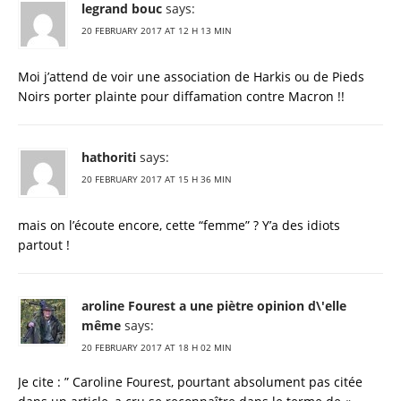
legrand bouc
says:
20 FEBRUARY 2017 AT 12 H 13 MIN
Moi j’attend de voir une association de Harkis ou de Pieds
Noirs porter plainte pour diffamation contre Macron !!
hathoriti
says:
20 FEBRUARY 2017 AT 15 H 36 MIN
mais on l’écoute encore, cette “femme” ? Y’a des idiots
partout !
aroline Fourest a une piètre opinion d\'elle
même
says:
20 FEBRUARY 2017 AT 18 H 02 MIN
Je cite : ” Caroline Fourest, pourtant absolument pas citée