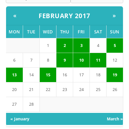
FEBRUARY 2017
«
»
MON
TUE
WED
THU
FRI
SAT
SUN
1
2
3
4
5
6
7
8
9
10
11
12
13
14
15
16
17
18
19
20
21
22
23
24
25
26
27
28
« January
March »