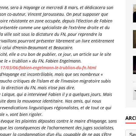
enne, sera à Hayange ce mercredi 8 mars, et dédicacera son
e son co-auteur, Vincent Jarousseau. On peut supposer que
oire résistante en zone occupée, depuis l’élection de Fabien
présentée comme une spécialiste de l’extrême droite et du
a ville soit sous la dictature du FN, pour reprendre la
crivaillons pourront présenter librement un livre entièrement
i celui d’Henin-Beaumont et Beaucaire.
té, elle a cru bon de publier, ce jour, un article sur le site
que le « trublion » du FN, Fabien Engelmann.
/2017/03/06/fabien-engelmann-le-trublion-du-fn.html
e d’Hayange est incontrôlable, mais que ses nombreux «
cho critiques de l’islam et de l’invasion migratoire subis
 la direction du FN, mais n’ose pas dire.
e Laïque, qui a interviewé Fabien il y a quelques jours. Mais
site dans la mouvance identitaire. Nos amis, qui nous
evendications linguistiques régionalistes, et de tout ce qui
le », vont bien rigoler.
ARC
 évoque les plaintes déposées contre le maire d’Hayange, sans
 que les conséquences de l’acharnement des juges socialistes,
évoquer la condamnation d’un élu, coupable de ne pas s’être