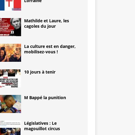
Lorraine
Mathilde et Laure, les
cagoles du jour
La culture est en danger,
mobilisez-vous !
10 jours à tenir
M Bappé la punition
Législatives : Le
magouillot circus