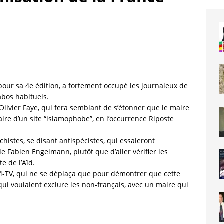
pour sa 4e édition, a fortement occupé les journaleux de
abos habituels.
Olivier Faye, qui fera semblant de s’étonner que le maire
ire d’un site “islamophobe”, en l’occurrence Riposte
histes, se disant antispécistes, qui essaieront
 Fabien Engelmann, plutôt que d’aller vérifier les
e de l’Aïd.
FM-TV, qui ne se déplaça que pour démontrer que cette
 qui voulaient exclure les non-français, avec un maire qui