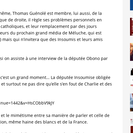
i
même, Thomas Guénolé est membre, lui aussi, de la
ique de droite, il règle ses problèmes personnels en
 catholiques, et leur remplacement par des jours
ateurs du prochain grand média de Méluche, qui est
 mais qui n’invitera que des Insoumis et leurs amis
 si on assiste à une interview de la députée Obono par
a, c’est un grand moment… La députée Insoumise obligée
 et surtout ne pas dire qu’elle s’en fout de Charlie et des
tinue=1442&v=HsCObbV9kJY
 et le mimétisme entre sa manière de parler et celle de
ion, même haine des blancs et de la France.