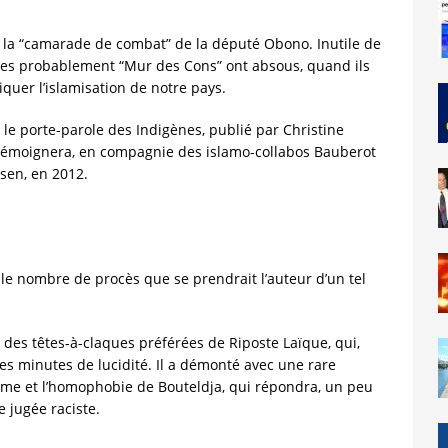
 la “camarade de combat” de la député Obono. Inutile de
uges probablement “Mur des Cons” ont absous, quand ils
iquer l’islamisation de notre pays.
r le porte-parole des Indigènes, publié par Christine
i témoignera, en compagnie des islamo-collabos Bauberot
ssen, en 2012.
 le nombre de procès que se prendrait l’auteur d’un tel
des têtes-à-claques préférées de Riposte Laïque, qui,
ues minutes de lucidité. Il a démonté avec une rare
tisme et l’homophobie de Bouteldja, qui répondra, un peu
e jugée raciste.