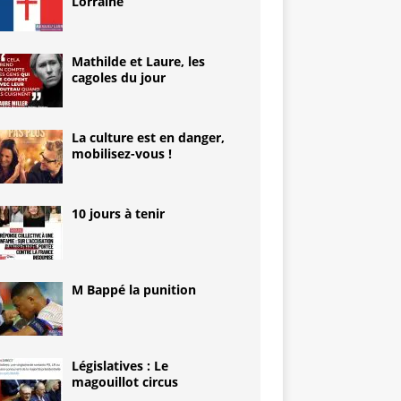
Lorraine
Mathilde et Laure, les
cagoles du jour
La culture est en danger,
mobilisez-vous !
10 jours à tenir
M Bappé la punition
Législatives : Le
magouillot circus