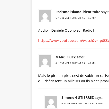
Racisme islamo-identitaire
says
6 NOVEMBER 2017 AT 15 H 45 MIN
Audio – Danièle Obono sur Radio J
https://www.youtube.com/watch?v=_p6SSe
MARC FRITZ
says:
6 NOVEMBER 2017 AT 15 H 48 MIN
Mais le pire du pire, c’est de subir un rac
qui chérissent un ailleurs ou ils n’ont jamai
Simone GUTIERREZ
says:
6 NOVEMBER 2017 AT 18 H 17 MIN