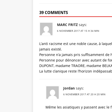
39 COMMENTS
MARC FRITZ
says:
6 NOVEMBER 2017 AT 15 H 34 MIN
L’anti racisme est une noble cause, à laquell
jamais existé.
Personne n’a jamais pris suffisamment de h
Personne pour dénoncer avec autant de fo
DUPONT, madame TRAORE, madame BEL
La lutte clanique reste l’horizon indépassa
Jordan
says:
6 NOVEMBER 2017 AT 20 H 20 MIN
Même les asiatiques y passent avec le fr