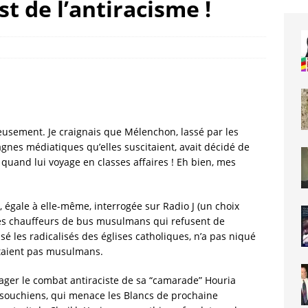
st de l’antiracisme !
usement. Je craignais que Mélenchon, lassé par les
gnes médiatiques qu’elles suscitaient, avait décidé de
 quand lui voyage en classes affaires ! Eh bien, mes
 égale à elle-même, interrogée sur Radio J (un choix
u les chauffeurs de bus musulmans qui refusent de
sé les radicalisés des églises catholiques, n’a pas niqué
’étaient pas musulmans.
rtager le combat antiraciste de sa “camarade” Houria
de souchiens, qui menace les Blancs de prochaine