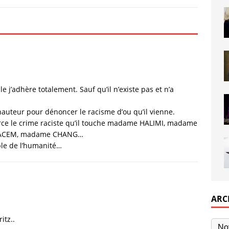
e j’adhère totalement. Sauf qu’il n’existe pas et n’a
auteur pour dénoncer le racisme d’ou qu’il vienne.
rce le crime raciste qu’il touche madame HALIMI, madame
KACEM, madame CHANG…
ble de l’humanité…
ARC
itz..