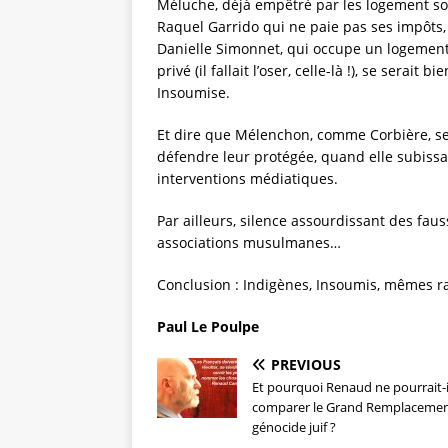
Méluche, déjà empêtré par les logement soc
Raquel Garrido qui ne paie pas ses impôts, n
Danielle Simonnet, qui occupe un logement 
privé (il fallait l’oser, celle-là !), se serai
Insoumise.
Et dire que Mélenchon, comme Corbière, se 
défendre leur protégée, quand elle subiss
interventions médiatiques.
Par ailleurs, silence assourdissant des fau
associations musulmanes…
Conclusion : Indigènes, Insoumis, mêmes 
Paul Le Poulpe
PREVIOUS
Et pourquoi Renaud ne pourrait-i
comparer le Grand Remplacemen
génocide juif ?