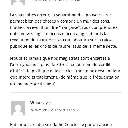
23 NOVEMBER 2017 AT 23 H 12 MIN
Là vous faites erreur, la séparation des pouvoirs leur
permet bien des choses y compris un mur des cons.
Étudiez la révolution dite “française”, vous comprendrez
qui sont vos juges-maçons maçons-juges depuis la
révolution du GODF de 1789 qui aboutira sur la raie-
publique et les droits de l’autre issus de la même secte.
N’oubliez jamais que nos magistrats sont encartés à
l’ultra-gauche à plus de 80%, là où au nom du conflit
d’intérêt la politique et les sectes franc-mac devaient leur
être interdits totalement. (de même que la fréquentation
du moindre politichien)
Wika
says:
24 NOVEMBER 2017 AT 9 H 17 MIN
Entendu ce matin sur Radio Courtoisie par un ancien