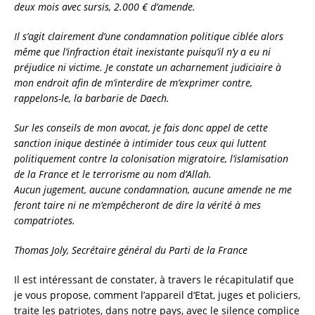
deux mois avec sursis, 2.000 € d’amende.
Il s’agit clairement d’une condamnation politique ciblée alors
même que l’infraction était inexistante puisqu’il n’y a eu ni
préjudice ni victime. Je constate un acharnement judiciaire à
mon endroit afin de m’interdire de m’exprimer contre,
rappelons-le, la barbarie de Daech.
Sur les conseils de mon avocat, je fais donc appel de cette
sanction inique destinée à intimider tous ceux qui luttent
politiquement contre la colonisation migratoire, l’islamisation
de la France et le terrorisme au nom d’Allah.
Aucun jugement, aucune condamnation, aucune amende ne me
feront taire ni ne m’empêcheront de dire la vérité à mes
compatriotes.
Thomas Joly, Secrétaire général du Parti de la France
Il est intéressant de constater, à travers le récapitulatif que
je vous propose, comment l’appareil d’Etat, juges et policiers,
traite les patriotes, dans notre pays, avec le silence complice