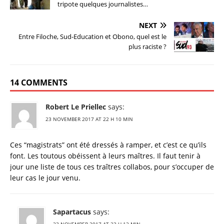
tripote quelques journalistes…
NEXT
Entre Filoche, Sud-Education et Obono, quel est le
plus raciste ?
14 COMMENTS
Robert Le Priellec
says:
23 NOVEMBER 2017 AT 22 H 10 MIN
Ces “magistrats” ont été dressés à ramper, et c’est ce qu’ils
font. Les toutous obéissent à leurs maîtres. Il faut tenir à
jour une liste de tous ces traîtres collabos, pour s’occuper de
leur cas le jour venu.
Sapartacus
says: