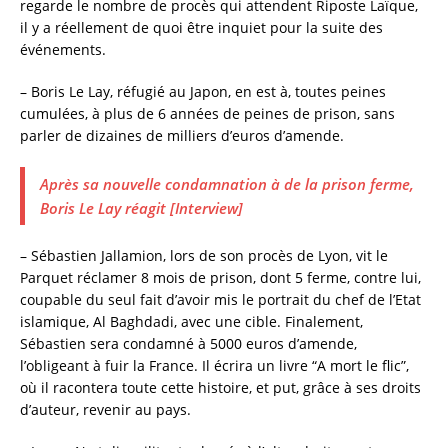
regarde le nombre de procès qui attendent Riposte Laïque,
il y a réellement de quoi être inquiet pour la suite des
événements.
– Boris Le Lay, réfugié au Japon, en est à, toutes peines
cumulées, à plus de 6 années de peines de prison, sans
parler de dizaines de milliers d’euros d’amende.
Après sa nouvelle condamnation à de la prison ferme,
Boris Le Lay réagit [Interview]
– Sébastien Jallamion, lors de son procès de Lyon, vit le
Parquet réclamer 8 mois de prison, dont 5 ferme, contre lui,
coupable du seul fait d’avoir mis le portrait du chef de l’Etat
islamique, Al Baghdadi, avec une cible. Finalement,
Sébastien sera condamné à 5000 euros d’amende,
l’obligeant à fuir la France. Il écrira un livre “A mort le flic”,
où il racontera toute cette histoire, et put, grâce à ses droits
d’auteur, revenir au pays.