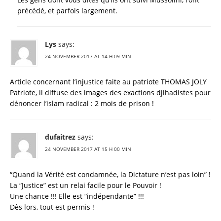
précédé, et parfois largement.
Lys
says:
24 NOVEMBER 2017 AT 14 H 09 MIN
Article concernant l’injustice faite au patriote THOMAS JOLY
Patriote, il diffuse des images des exactions djihadistes pour
dénoncer l’islam radical : 2 mois de prison !
dufaitrez
says:
24 NOVEMBER 2017 AT 15 H 00 MIN
“Quand la Vérité est condamnée, la Dictature n’est pas loin” !
La “Justice” est un relai facile pour le Pouvoir !
Une chance !!! Elle est “indépendante” !!!
Dès lors, tout est permis !