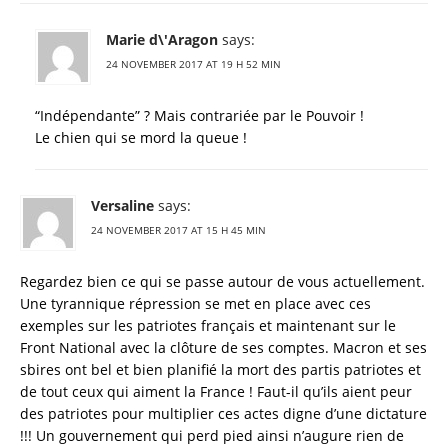
Marie d\'Aragon
says:
24 NOVEMBER 2017 AT 19 H 52 MIN
“Indépendante” ? Mais contrariée par le Pouvoir !
Le chien qui se mord la queue !
Versaline
says:
24 NOVEMBER 2017 AT 15 H 45 MIN
Regardez bien ce qui se passe autour de vous actuellement.
Une tyrannique répression se met en place avec ces
exemples sur les patriotes français et maintenant sur le
Front National avec la clôture de ses comptes. Macron et ses
sbires ont bel et bien planifié la mort des partis patriotes et
de tout ceux qui aiment la France ! Faut-il qu’ils aient peur
des patriotes pour multiplier ces actes digne d’une dictature
!!! Un gouvernement qui perd pied ainsi n’augure rien de