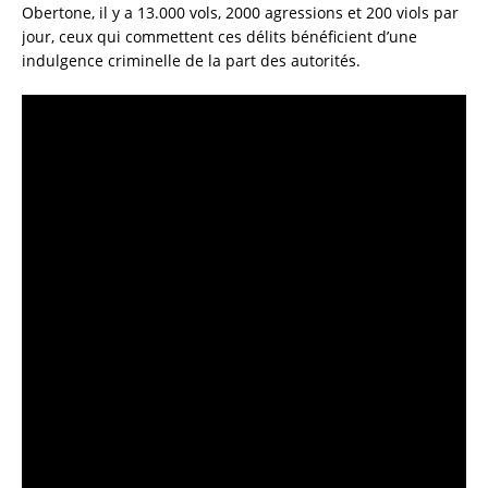
Obertone, il y a 13.000 vols, 2000 agressions et 200 viols par
jour, ceux qui commettent ces délits bénéficient d’une
indulgence criminelle de la part des autorités.