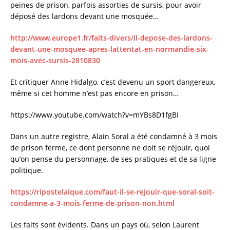
peines de prison, parfois assorties de sursis, pour avoir
déposé des lardons devant une mosquée…
http://www.europe1.fr/faits-divers/il-depose-des-lardons-
devant-une-mosquee-apres-lattentat-en-normandie-six-
mois-avec-sursis-2810830
Et critiquer Anne Hidalgo, c’est devenu un sport dangereux,
même si cet homme n’est pas encore en prison…
https://www.youtube.com/watch?v=mYBs8D1fgBI
Dans un autre registre, Alain Soral a été condamné à 3 mois
de prison ferme, ce dont personne ne doit se réjouir, quoi
qu’on pense du personnage, de ses pratiques et de sa ligne
politique.
https://ripostelaique.com/faut-il-se-rejouir-que-soral-soit-
condamne-a-3-mois-ferme-de-prison-non.html
Les faits sont évidents. Dans un pays où, selon Laurent