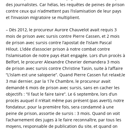
des journalistes. Car hélas, les requêtes de peines de prison
contre ceux qui n’admettent pas l’islamisation de leur pays
et l’invasion migratoire se multiplient.
– Dès 2012, le procureur Aurore Chauvelot avait requis 3
mois de prison avec sursis contre Pierre Cassen, et 2 mois
de prison avec sursis contre l’apostat de l’islam Pascal
Hilout. L’idée d’associer prison à notre combat contre
l’islamisation de notre pays était engagée. Lors d’un procès à
Belfort, le procurer Alexandre Chevrier demandera 3 mois
de prison avec sursis contre Christine Tasin, suite à l’affaire
“L’islam est une saloperie”. Quand Pierre Cassen fut relaxé,le
3 mai dernier, par la 17e Chambre, le procureur avait
demandé 6 mois de prison avec sursis, sans en cacher les
objectifs : “Il faut le faire taire”. Le 6 septembre, lors d’un
procès auquel il n’était même pas présent (pas averti), notre
fondateur, pour la première fois, sera condamné à une
peine de prison, assortie de sursis : 3 mois. Quand on voit
l’acharnement des juges à le faire reconnaître, par tous les
moyens, responsable de publication du site, et quand on