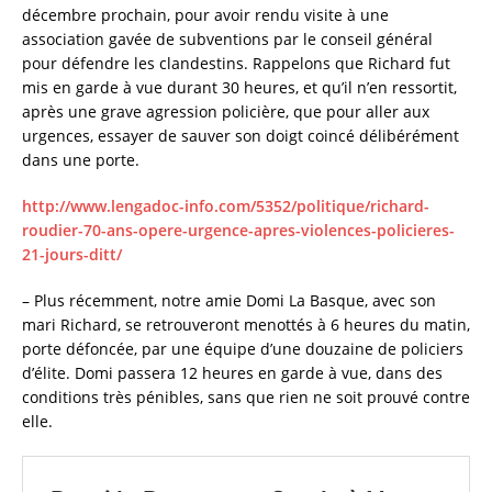
décembre prochain, pour avoir rendu visite à une
association gavée de subventions par le conseil général
pour défendre les clandestins. Rappelons que Richard fut
mis en garde à vue durant 30 heures, et qu’il n’en ressortit,
après une grave agression policière, que pour aller aux
urgences, essayer de sauver son doigt coincé délibérément
dans une porte.
http://www.lengadoc-info.com/5352/politique/richard-
roudier-70-ans-opere-urgence-apres-violences-policieres-
21-jours-ditt/
– Plus récemment, notre amie Domi La Basque, avec son
mari Richard, se retrouveront menottés à 6 heures du matin,
porte défoncée, par une équipe d’une douzaine de policiers
d’élite. Domi passera 12 heures en garde à vue, dans des
conditions très pénibles, sans que rien ne soit prouvé contre
elle.