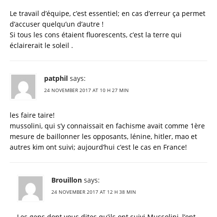
Le travail d’équipe, c’est essentiel; en cas d’erreur ça permet
d’accuser quelqu’un d’autre !
Si tous les cons étaient fluorescents, c’est la terre qui
éclairerait le soleil .
patphil
says:
24 NOVEMBER 2017 AT 10 H 27 MIN
les faire taire!
mussolini, qui s’y connaissait en fachisme avait comme 1ère
mesure de baillonner les opposants, lénine, hitler, mao et
autres kim ont suivi; aujourd’hui c’est le cas en France!
Brouillon
says:
24 NOVEMBER 2017 AT 12 H 38 MIN
Les gens dont vous dites qu’ils ont suivi Mussolini, l’ont