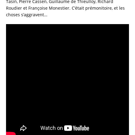
Tasin, Pierre Cassen, Guillaume de Thieulloy, Richard
Roudier et Françoise Monestier. C’était prémonitoire, et les
choses s’aggravent…