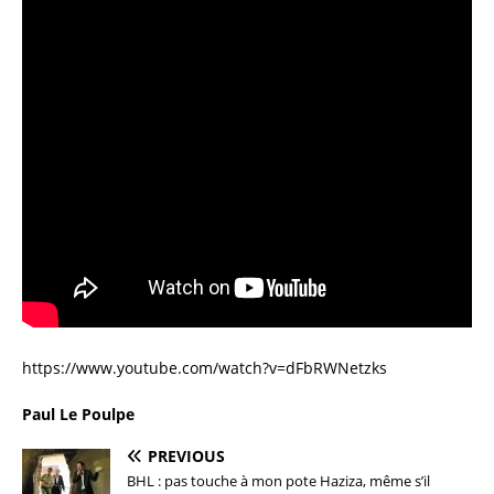
https://www.youtube.com/watch?v=dFbRWNetzks
Paul Le Poulpe
PREVIOUS
BHL : pas touche à mon pote Haziza, même s’il