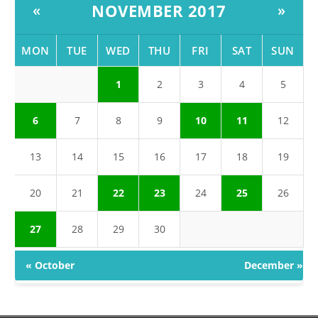
NOVEMBER 2017
«
»
MON
TUE
WED
THU
FRI
SAT
SUN
1
2
3
4
5
6
7
8
9
10
11
12
13
14
15
16
17
18
19
20
21
22
23
24
25
26
27
28
29
30
« October
December »