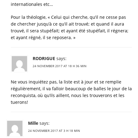
internationales etc…
Pour la théologie, « Celui qui cherche, qu’il ne cesse pas
de chercher jusqu’à ce qu’il ait trouvé; et quand il aura
trouvé, il sera stupéfait; et ayant été stupéfait, il régnera;
et ayant régné, il se reposera. »
RODRIGUE
says:
24 NOVEMBER 2017 AT 18 H 36 MIN
Ne vous inquiétez pas, la liste est à jour et se remplie
régulièrement, il va falloir beaucoup de balles le jour de la
reconquista, où qu’ils aillent, nous les trouverons et les
tuerons!
Mille
says:
24 NOVEMBER 2017 AT 3 H 18 MIN