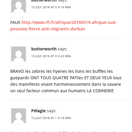
15 JULY 2018 AT 0 H 10 MIN
FAUX
http://www.rfi.fr/afrique/20180519-afrique-sud-
poussee-fievre-anti-migrants-durban
butterworth
says:
15 JULY 2018 AT 0 H 23 MIN
BRAVO les zebres les hyenes les lions les buffles les
guepards ONT TOUS QUATRE PATtes ET DEUX YEUX tous
des mamiferes vivant harmonieusement dans la savane
un seul facteur commun aux humains LA CONNERIE
Pélagie
says:
15 JULY 2018 AT 1 H 19 MIN