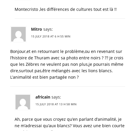
Montecristo ,les différences de cultures tout est là !!
Mitro
says:
15 JULY 2018 AT 6 H 55 MIN
Bonjour,et en retournant le problème,ou en revenant sur
l’histoire de Thuram avec sa photo entre noirs ? ?? je crois
que les Zèbres ne veulent pas non plus,je pourrais même
dire,surtout pas,être mélangés avec les lions blancs.
L’animalité est bien partagée non ?
africain
says:
15 JULY 2018 AT 13 H 58 MIN
Ah, parce que vous croyez qu’en parlant d’animalité, je
ne m’adressai qu’aux blancs? Vous avez une bien courte