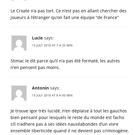
Le Croate n’a pas tort. Ce n’est pas en allant chercher des
joueurs à l’étranger qu’on fait une équipe “de France”
Lucie
says:
15 JULY 2018 AT 7 H 35 MIN
Stimac le dit parce qu’il n’a pas été formaté, les autres
n’en pensent pas moins.
Antonin
says:
15 JULY 2018 AT 8 H 00 MIN
Je trouve Igor très lucidé, n’en déplaise à tout les gauchos
bien pensant pour lesquels le reste du monde est facho
s’il n’adhere pas à ses idées nauséabondes d’un vivre
ensemble liberticide quand il ne devient pas criminogène.