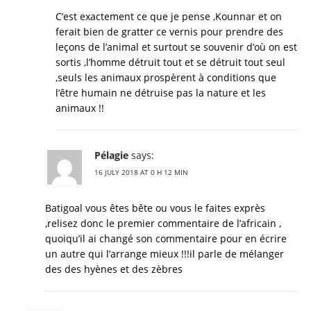
C’est exactement ce que je pense ,Kounnar et on
ferait bien de gratter ce vernis pour prendre des
leçons de l’animal et surtout se souvenir d’où on est
sortis ,l’homme détruit tout et se détruit tout seul
,seuls les animaux prospèrent à conditions que
l’être humain ne détruise pas la nature et les
animaux !!
Pélagie
says:
16 JULY 2018 AT 0 H 12 MIN
Batigoal vous êtes bête ou vous le faites exprès
,relisez donc le premier commentaire de l’africain ,
quoiqu’il ai changé son commentaire pour en écrire
un autre qui l’arrange mieux !!!il parle de mélanger
des des hyènes et des zèbres