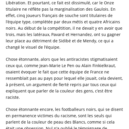
Libération. Et pourtant, ce fait est dissimulé, car le Onze
titulaire ne réflète pas la marginalisation des Gaulois. En
effet, cinq joueurs français de souche sont titulaires de
l’équipe type, complétée par deux métis et quatre Africains
noirs. Au début de la compétition, il ne devait y en avoir que
trois, mais les latéraux, Pavard et Hernandez, ont su gagner
leur place au détriment de Sidibé et de Mendy, ce qui a
changé le visuel de l’équipe.
Chose étonnante, alors que les antiracistes stigmatisaient
ceux qui, comme Jean-Marie Le Pen ou Alain Finkielkraut,
osaient évoquer le fait que cette équipe de France ne
ressemblait pas au pays pour lequel elle jouait, cela devient,
à présent, un argument de fierté repris par tous ceux qui
expliquent que parler de la couleur des gens, c’est être
raciste.
Chose étonnante encore, les footballeurs noirs, qui se disent
en permanence victimes du racisme, sont les seuls qui
parlent de la couleur de peau des Blancs, comme si cela
était une obsession. Nul n’a oublié le témoignage de