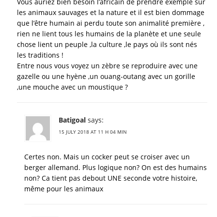
Vous auriez bien besoin l’africain de prendre exemple sur
les animaux sauvages et la nature et il est bien dommage
que l’être humain ai perdu toute son animalité première ,
rien ne lient tous les humains de la planète et une seule
chose lient un peuple ,la culture ,le pays où ils sont nés
les traditions !
Entre nous vous voyez un zèbre se reproduire avec une
gazelle ou une hyène ,un ouang-outang avec un gorille
,une mouche avec un moustique ?
Batigoal
says:
15 JULY 2018 AT 11 H 04 MIN
Certes non. Mais un cocker peut se croiser avec un
berger allemand. Plus logique non? On est des humains
non? Ca tient pas debout UNE seconde votre histoire,
même pour les animaux