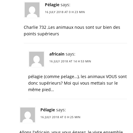
Pélagie
says:
16 JULY 2018 AT 0 H 23 MIN
Charlie 732 ,Les animaux nous sont sur bien des
points supérieurs
africain
says:
16 JULY 2018 AT 14 H 53 MIN
pélagie (comme pelage…), les animaux VOUS sont
donc supérieurs? Moi qui vous mettais sur le
même pied…
Pélagie
says:
16 JULY 2018 AT 0 H 25 MIN
Allons l’africain ,vous vous égarez ,le vivre ensemble