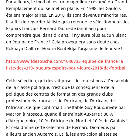
Par ailleurs, le football est un magnifique résumé du Grand
Remplacement qui se met en place. En 1998, les Gaulois
étaient majoritaires. En 2018, ils sont devenus minoritaires.
Il suffit de regarder la liste qu’a retenue le sélectionneur des
Espoirs français Bernard Diomède (antillais) pour
comprendre que, dans dix ans, il n’y aura plus aucun Blanc
en équipe de France ! Cela provoquera sans doute chez
Rokhaya Diallo et Houria Bouteldja l’orgasme de leur vie !
http://www.fdesouche.com/1040735-equipe-de-france-la-
liste-des-u19-joueurs-espoirs-pour-leuro-2018-de-football
Cette sélection, qui devrait poser des questions à l’ensemble
de la classe politique, n’est que la conséquence de la
politique des centres de formation des grands clubs
professionnels français : de l’Africain, de l’Africain, de
l’Africain. Ce que confirmait l’ineffable Guy Roux, invité par
Macron à Moscou, quand il entraînait Auxerre : 80 %
d’Afrique noire, 10 % d’Afrique du Nord et 10 % de Gaulois !
Et cela donne cette sélection de Bernard Diomède, par
ailleurs ancien Auxerrois. Et là, les anti-colonialistes se