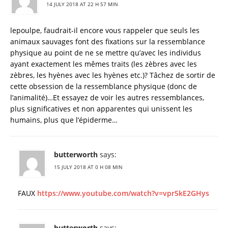
14 JULY 2018 AT 22 H 57 MIN
lepoulpe, faudrait-il encore vous rappeler que seuls les
animaux sauvages font des fixations sur la ressemblance
physique au point de ne se mettre qu’avec les individus
ayant exactement les mêmes traits (les zèbres avec les
zèbres, les hyènes avec les hyènes etc.)? Tâchez de sortir de
cette obsession de la ressemblance physique (donc de
l’animalité)…Et essayez de voir les autres ressemblances,
plus significatives et non apparentes qui unissent les
humains, plus que l’épiderme…
butterworth
says:
15 JULY 2018 AT 0 H 08 MIN
FAUX
https://www.youtube.com/watch?v=vpr5kE2GHys
butterworth
says: