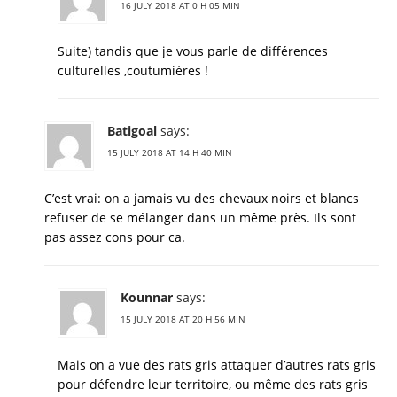
16 JULY 2018 AT 0 H 05 MIN
Suite) tandis que je vous parle de différences
culturelles ,coutumières !
Batigoal
says:
15 JULY 2018 AT 14 H 40 MIN
C’est vrai: on a jamais vu des chevaux noirs et blancs
refuser de se mélanger dans un même près. Ils sont
pas assez cons pour ca.
Kounnar
says:
15 JULY 2018 AT 20 H 56 MIN
Mais on a vue des rats gris attaquer d’autres rats gris
pour défendre leur territoire, ou même des rats gris