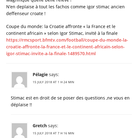
N’en deplaise à tout les fachos comme igor stimac ancien
deffenseur croate !
Coupe du monde: la Croatie affronte « la France et le
continent africain » selon Igor Stimac, invité à la finale
https://rmcsport.bfmtv.com/football/coupe-du-monde-la-
croatie-affronte-la-france-et-le-continent-africain-selon-
igor-stimac-invite-a-la-finale-1489570.html
Pélagie
says:
15 JULY 2018 AT 1 H 24 MIN
Stimac est en droit de se poser des questions ,ne vous en
déplaise !!
Gretch
says:
15 JULY 2018 AT 7 H 16 MIN