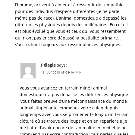
l’homme, arrivent à aimer et à ressentir de l’empathie
pour des individus d’espèce différentes (je ne parle
même pas de race). L’animal domestique a dépassé les
différences physiques depuis des millénaires. En cela il
est plus évolué que vous et ceux qui vous ressemblent
qui n’ont pas encore dépassé la bestialité primaire,
s’accrochant toujours aux ressemblances physiques…
Pélagie
says:
16 JULY 2018 AT 0 H 04 MIN
Vous vous avancez en terrain miné l’animal
domestique n’a pas dépassé les différences physique
,vous faites preuve d’une méconnaissance du monde
animal stupéfiante ,emmenez votre chien depuis
longtemps avec vous se promener le long d’un terrain
clôturé où se trouve des loups et on en reparlera !! je
me flatte d’avoir encore de l’animalité en moi et je ne
comprend pas votre contradiction vous parlez que les