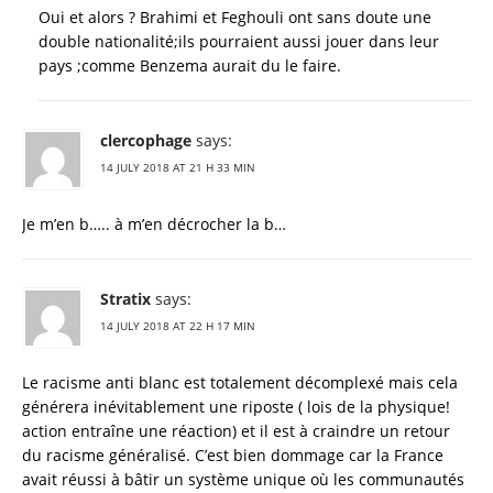
Oui et alors ? Brahimi et Feghouli ont sans doute une
double nationalité;ils pourraient aussi jouer dans leur
pays ;comme Benzema aurait du le faire.
clercophage
says:
14 JULY 2018 AT 21 H 33 MIN
Je m’en b….. à m’en décrocher la b…
Stratix
says:
14 JULY 2018 AT 22 H 17 MIN
Le racisme anti blanc est totalement décomplexé mais cela
générera inévitablement une riposte ( lois de la physique!
action entraîne une réaction) et il est à craindre un retour
du racisme généralisé. C’est bien dommage car la France
avait réussi à bâtir un système unique où les communautés