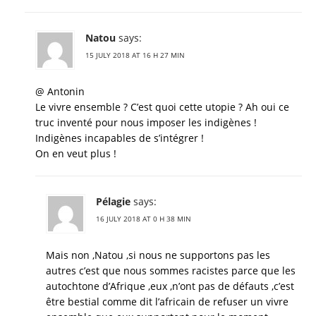
Natou
says:
15 JULY 2018 AT 16 H 27 MIN
@ Antonin
Le vivre ensemble ? C’est quoi cette utopie ? Ah oui ce
truc inventé pour nous imposer les indigènes !
Indigènes incapables de s’intégrer !
On en veut plus !
Pélagie
says:
16 JULY 2018 AT 0 H 38 MIN
Mais non ,Natou ,si nous ne supportons pas les
autres c’est que nous sommes racistes parce que les
autochtone d’Afrique ,eux ,n’ont pas de défauts ,c’est
être bestial comme dit l’africain de refuser un vivre