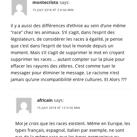
montecristo
says:
15 JULY 2018 AT 3 H 04 MIN
Il y a aussi des différences d’ethnie au sein d’une même
“race” chez les animaux. S’il s’agit, dans l’esprit des
législateurs, de considérer les races à égalité, je pense
que c’est dans l’esprit de tout le monde depuis un
moment. Mais s’il s’agit de supprimer le mot en croyant
supprimer les races … autant compter sur la pluie pour
effacer les rayures des zèbres. C’est comme tuer le
messager pour éliminer le message. Le racisme n’est
jamais qu’une incompatibilité entre cultures. Et Alors ???
africain
says:
15 JULY 2018 AT 13 H 56 MIN
Moi je crois que les races existent. Même en Europe, les
types français, espagnol, italien par exemple, ne sont
pas de la même race que les types germanique ou