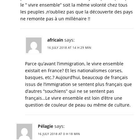
le ” vivre ensemble” soit la même volonté chez tous
les peuples ,n’oubliez pas que la découverte des pays
ne remonte pas à un millénaire !!
africain
says:
16 JULY 2018 AT 14 H 29 MIN
Parce qu’avant l’immigration, le vivre ensemble
existait en France? Et les nationalismes corses,
basques, etc.? Aujourd’hui, beaucoup de français
issus de l’immigration se sentent plus français que
d’autres “souchiens” qui ne se sentent pas
français…Le vivre ensemble est loin d’être une
question de couleur de peau ou même de culture.
Pélagie
says:
16 JULY 2018 AT 0 H 18 MIN