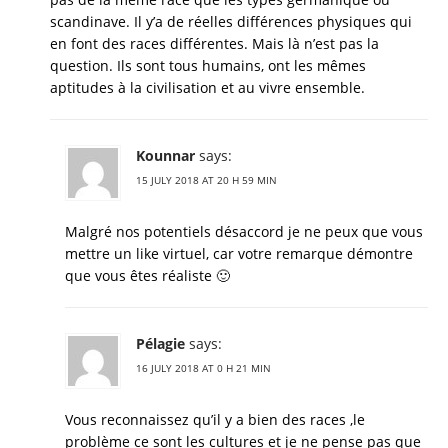
scandinave. Il y’a de réelles différences physiques qui
en font des races différentes. Mais là n’est pas la
question. Ils sont tous humains, ont les mêmes
aptitudes à la civilisation et au vivre ensemble.
Kounnar
says:
15 JULY 2018 AT 20 H 59 MIN
Malgré nos potentiels désaccord je ne peux que vous
mettre un like virtuel, car votre remarque démontre
que vous êtes réaliste 🙂
Pélagie
says:
16 JULY 2018 AT 0 H 21 MIN
Vous reconnaissez qu’il y a bien des races ,le
problème ce sont les cultures et je ne pense pas que