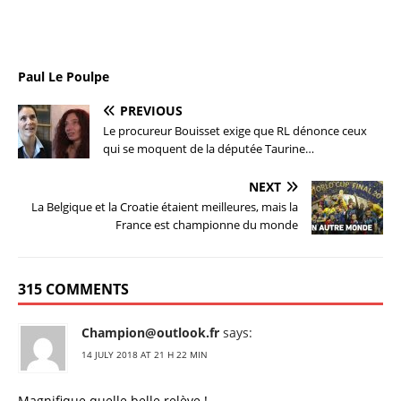
Paul Le Poulpe
PREVIOUS
Le procureur Bouisset exige que RL dénonce ceux
qui se moquent de la députée Taurine…
NEXT
La Belgique et la Croatie étaient meilleures, mais la
France est championne du monde
315 COMMENTS
Champion@outlook.fr
says:
14 JULY 2018 AT 21 H 22 MIN
Magnifique quelle belle relève !