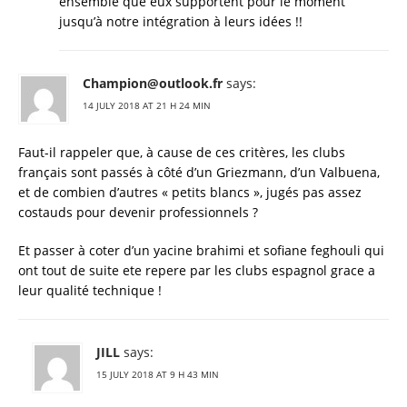
ensemble que eux supportent pour le moment
jusqu’à notre intégration à leurs idées !!
Champion@outlook.fr
says:
14 JULY 2018 AT 21 H 24 MIN
Faut-il rappeler que, à cause de ces critères, les clubs
français sont passés à côté d’un Griezmann, d’un Valbuena,
et de combien d’autres « petits blancs », jugés pas assez
costauds pour devenir professionnels ?
Et passer à coter d’un yacine brahimi et sofiane feghouli qui
ont tout de suite ete repere par les clubs espagnol grace a
leur qualité technique !
JILL
says:
15 JULY 2018 AT 9 H 43 MIN