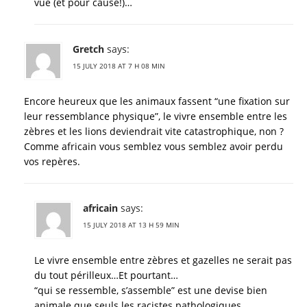
vue (et pour cause!)…
Gretch
says:
15 JULY 2018 AT 7 H 08 MIN
Encore heureux que les animaux fassent “une fixation sur
leur ressemblance physique”, le vivre ensemble entre les
zèbres et les lions deviendrait vite catastrophique, non ?
Comme africain vous semblez vous semblez avoir perdu
vos repères.
africain
says:
15 JULY 2018 AT 13 H 59 MIN
Le vivre ensemble entre zèbres et gazelles ne serait pas
du tout périlleux…Et pourtant…
“qui se ressemble, s’assemble” est une devise bien
animale que seuls les racistes pathologiques