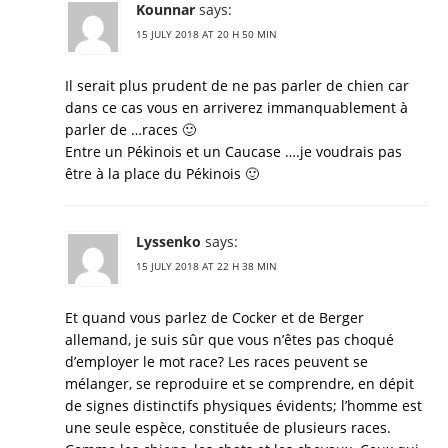
Kounnar
says:
15 JULY 2018 AT 20 H 50 MIN
Il serait plus prudent de ne pas parler de chien car
dans ce cas vous en arriverez immanquablement à
parler de …races 🙂
Entre un Pékinois et un Caucase ….je voudrais pas
être à la place du Pékinois 🙂
Lyssenko
says:
15 JULY 2018 AT 22 H 38 MIN
Et quand vous parlez de Cocker et de Berger
allemand, je suis sûr que vous n’êtes pas choqué
d’employer le mot race? Les races peuvent se
mélanger, se reproduire et se comprendre, en dépit
de signes distinctifs physiques évidents; l’homme est
une seule espèce, constituée de plusieurs races.