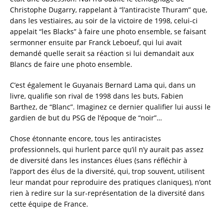
Christophe Dugarry, rappelant à “l’antiraciste Thuram” que,
dans les vestiaires, au soir de la victoire de 1998, celui-ci
appelait “les Blacks” à faire une photo ensemble, se faisant
sermonner ensuite par Franck Leboeuf, qui lui avait
demandé quelle serait sa réaction si lui demandait aux
Blancs de faire une photo ensemble.
C’est également le Guyanais Bernard Lama qui, dans un
livre, qualifie son rival de 1998 dans les buts, Fabien
Barthez, de “Blanc”. Imaginez ce dernier qualifier lui aussi le
gardien de but du PSG de l’époque de “noir”…
Chose étonnante encore, tous les antiracistes
professionnels, qui hurlent parce qu’il n’y aurait pas assez
de diversité dans les instances élues (sans réfléchir à
l’apport des élus de la diversité, qui, trop souvent, utilisent
leur mandat pour reproduire des pratiques claniques), n’ont
rien à redire sur la sur-représentation de la diversité dans
cette équipe de France.