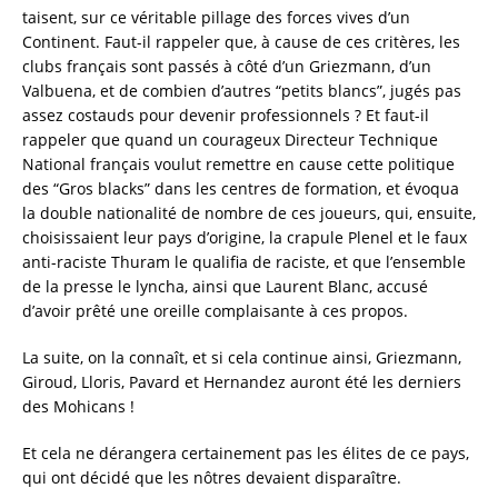
taisent, sur ce véritable pillage des forces vives d’un
Continent. Faut-il rappeler que, à cause de ces critères, les
clubs français sont passés à côté d’un Griezmann, d’un
Valbuena, et de combien d’autres “petits blancs”, jugés pas
assez costauds pour devenir professionnels ? Et faut-il
rappeler que quand un courageux Directeur Technique
National français voulut remettre en cause cette politique
des “Gros blacks” dans les centres de formation, et évoqua
la double nationalité de nombre de ces joueurs, qui, ensuite,
choisissaient leur pays d’origine, la crapule Plenel et le faux
anti-raciste Thuram le qualifia de raciste, et que l’ensemble
de la presse le lyncha, ainsi que Laurent Blanc, accusé
d’avoir prêté une oreille complaisante à ces propos.
La suite, on la connaît, et si cela continue ainsi, Griezmann,
Giroud, Lloris, Pavard et Hernandez auront été les derniers
des Mohicans !
Et cela ne dérangera certainement pas les élites de ce pays,
qui ont décidé que les nôtres devaient disparaître.