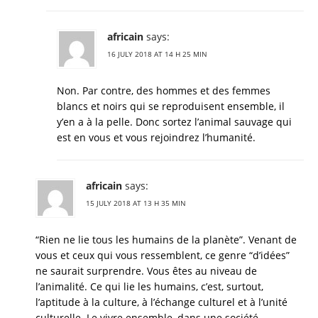
africain
says:
16 JULY 2018 AT 14 H 25 MIN
Non. Par contre, des hommes et des femmes
blancs et noirs qui se reproduisent ensemble, il
y’en a à la pelle. Donc sortez l’animal sauvage qui
est en vous et vous rejoindrez l’humanité.
africain
says:
15 JULY 2018 AT 13 H 35 MIN
“Rien ne lie tous les humains de la planète”. Venant de
vous et ceux qui vous ressemblent, ce genre “d’idées”
ne saurait surprendre. Vous êtes au niveau de
l’animalité. Ce qui lie les humains, c’est, surtout,
l’aptitude à la culture, à l’échange culturel et à l’unité
culturelle. Le vivre ensemble, dans une société