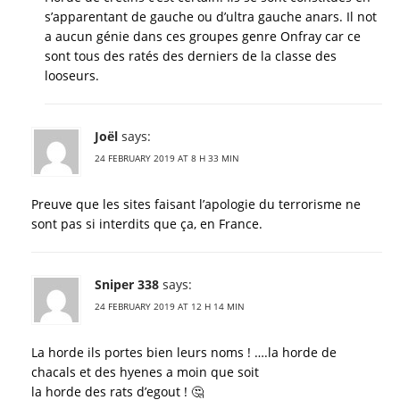
s’apparentant de gauche ou d’ultra gauche anars. Il not
a aucun génie dans ces groupes genre Onfray car ce
sont tous des ratés des derniers de la classe des
looseurs.
Joël
says:
24 FEBRUARY 2019 AT 8 H 33 MIN
Preuve que les sites faisant l’apologie du terrorisme ne
sont pas si interdits que ça, en France.
Sniper 338
says:
24 FEBRUARY 2019 AT 12 H 14 MIN
La horde ils portes bien leurs noms ! ….la horde de
chacals et des hyenes a moin que soit
la horde des rats d’egout ! 🤔