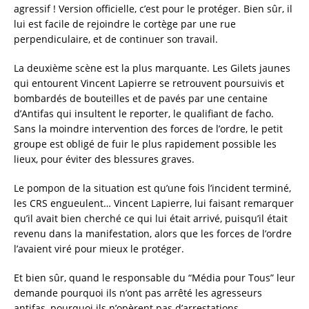
agressif ! Version officielle, c’est pour le protéger. Bien sûr, il
lui est facile de rejoindre le cortège par une rue
perpendiculaire, et de continuer son travail.
La deuxième scène est la plus marquante. Les Gilets jaunes
qui entourent Vincent Lapierre se retrouvent poursuivis et
bombardés de bouteilles et de pavés par une centaine
d’Antifas qui insultent le reporter, le qualifiant de facho.
Sans la moindre intervention des forces de l’ordre, le petit
groupe est obligé de fuir le plus rapidement possible les
lieux, pour éviter des blessures graves.
Le pompon de la situation est qu’une fois l’incident terminé,
les CRS engueulent… Vincent Lapierre, lui faisant remarquer
qu’il avait bien cherché ce qui lui était arrivé, puisqu’il était
revenu dans la manifestation, alors que les forces de l’ordre
l’avaient viré pour mieux le protéger.
Et bien sûr, quand le responsable du “Média pour Tous” leur
demande pourquoi ils n’ont pas arrêté les agresseurs
antifas, pourquoi ils n’opèrent pas d’arrestations