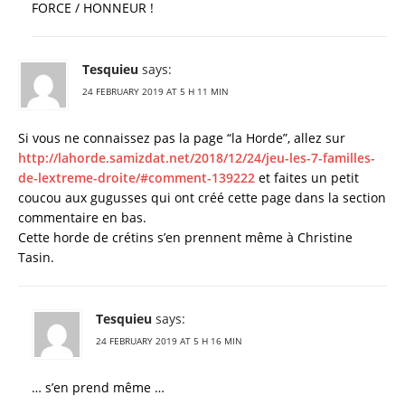
FORCE / HONNEUR !
Tesquieu
says:
24 FEBRUARY 2019 AT 5 H 11 MIN
Si vous ne connaissez pas la page “la Horde”, allez sur
http://lahorde.samizdat.net/2018/12/24/jeu-les-7-familles-
de-lextreme-droite/#comment-139222
et faites un petit
coucou aux gugusses qui ont créé cette page dans la section
commentaire en bas.
Cette horde de crétins s’en prennent même à Christine
Tasin.
Tesquieu
says:
24 FEBRUARY 2019 AT 5 H 16 MIN
… s’en prend même …