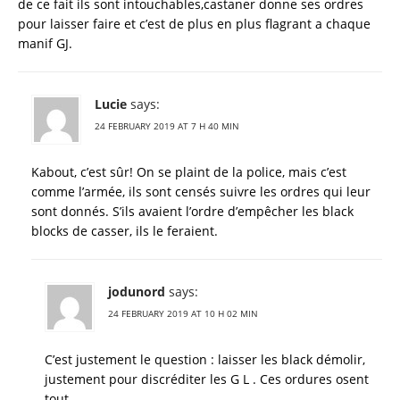
de ce fait ils sont intouchables,castaner donne ses ordres
pour laisser faire et c’est de plus en plus flagrant a chaque
manif GJ.
Lucie
says:
24 FEBRUARY 2019 AT 7 H 40 MIN
Kabout, c’est sûr! On se plaint de la police, mais c’est
comme l’armée, ils sont censés suivre les ordres qui leur
sont donnés. S’ils avaient l’ordre d’empêcher les black
blocks de casser, ils le feraient.
jodunord
says:
24 FEBRUARY 2019 AT 10 H 02 MIN
C’est justement le question : laisser les black démolir,
justement pour discréditer les G L . Ces ordures osent
tout