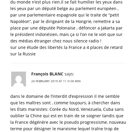
du monde n’est plus rien.il se fait humilier les yeux dans
les yeux par un député belge au parlement européen ,
par une parlementaire espagnole qui le traite de “petit
Napoléon”, par le dirigeant de la Hongrie, remettre a sa
place par une députée Polonaise , défoncer a Jakarta par
le président indonésien, mais ça si l’on ne le voit que sur
des médias étranger chez nous silence radio !
sur une étude des libertés la France a 4 places de retard
sur la Russie
François BLANC
says:
24 FEBRUARY 2019 AT 11 H 58 MIN
dans le domaine de l’interdit d’expression il me semble
que les maîtres sont , comme toujours, à chercher dans
les Etats marxistes: Corée du Nord, Venezuela, Cuba sans
oublier la Chine qui est en train de se soigner tandis que
la France dégénère avec le pseudo progressisme, nouveau
terme pour désigner le marxisme lequel traîne trop de