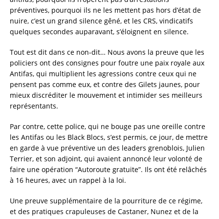
préventives, pourquoi ils ne les mettent pas hors d’état de
nuire, c’est un grand silence gêné, et les CRS, vindicatifs
quelques secondes auparavant, s’éloignent en silence.
Tout est dit dans ce non-dit… Nous avons la preuve que les
policiers ont des consignes pour foutre une paix royale aux
Antifas, qui multiplient les agressions contre ceux qui ne
pensent pas comme eux, et contre des Gilets jaunes, pour
mieux discréditer le mouvement et intimider ses meilleurs
représentants.
Par contre, cette police, qui ne bouge pas une oreille contre
les Antifas ou les Black Blocs, s’est permis, ce jour, de mettre
en garde à vue préventive un des leaders grenoblois, Julien
Terrier, et son adjoint, qui avaient annoncé leur volonté de
faire une opération “Autoroute gratuite”. Ils ont été relâchés
à 16 heures, avec un rappel à la loi.
Une preuve supplémentaire de la pourriture de ce régime,
et des pratiques crapuleuses de Castaner, Nunez et de la