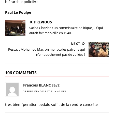
hiérarchie policière.
Paul Le Poulpe
PREVIOUS
Sacha Ghozlan : un commissaire politique juif qui
aurait fait merveille en 1940…
NEXT
Pessac : Mohamed Macron menace les patrons qui
n’embaucheront pas de voilées !
106 COMMENTS
François BLANC
says:
23 FEBRUARY 2019 AT 21 H 40 MIN
tres bien l’peration pedalo suffit de la rendre concrête