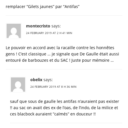
remplacer “Gilets jaunes” par “Antifas”
montecristo
says:
24 FEBRUARY 2019 AT 2 H 41 MIN
Le pouvoir en accord avec la racaille contre les honnêtes
gens ! C’est classique … je signale que De Gaulle était aussi
entouré de barbouzes et du SAC ! Juste pour mémoire …
obelix
says:
24 FEBRUARY 2019 AT 8 H 36 MIN
sauf que sous de gaulle les antifas n’auraient pas exister
!! au sac on avait des ex de l’oas, de l’indo, de la milice et
ces blacbock auraient ”calmés” en douceur !!