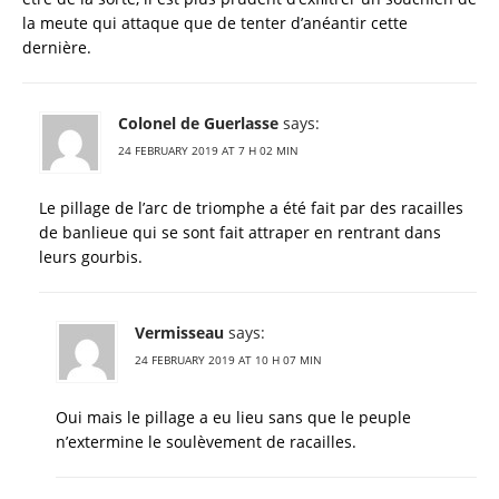
la meute qui attaque que de tenter d’anéantir cette
dernière.
Colonel de Guerlasse
says:
24 FEBRUARY 2019 AT 7 H 02 MIN
Le pillage de l’arc de triomphe a été fait par des racailles
de banlieue qui se sont fait attraper en rentrant dans
leurs gourbis.
Vermisseau
says:
24 FEBRUARY 2019 AT 10 H 07 MIN
Oui mais le pillage a eu lieu sans que le peuple
n’extermine le soulèvement de racailles.