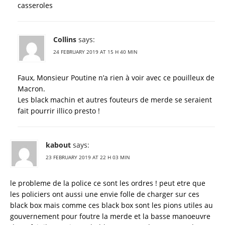
casseroles
Collins
says:
24 FEBRUARY 2019 AT 15 H 40 MIN
Faux, Monsieur Poutine n’a rien à voir avec ce pouilleux de
Macron.
Les black machin et autres fouteurs de merde se seraient
fait pourrir illico presto !
kabout
says:
23 FEBRUARY 2019 AT 22 H 03 MIN
le probleme de la police ce sont les ordres ! peut etre que
les policiers ont aussi une envie folle de charger sur ces
black box mais comme ces black box sont les pions utiles au
gouvernement pour foutre la merde et la basse manoeuvre