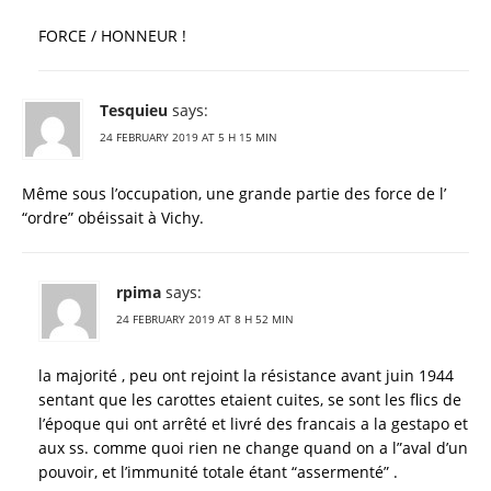
FORCE / HONNEUR !
Tesquieu
says:
24 FEBRUARY 2019 AT 5 H 15 MIN
Même sous l’occupation, une grande partie des force de l’
“ordre” obéissait à Vichy.
rpima
says:
24 FEBRUARY 2019 AT 8 H 52 MIN
la majorité , peu ont rejoint la résistance avant juin 1944
sentant que les carottes etaient cuites, se sont les flics de
l’époque qui ont arrêté et livré des francais a la gestapo et
aux ss. comme quoi rien ne change quand on a l”aval d’un
pouvoir, et l’immunité totale étant “assermenté” .