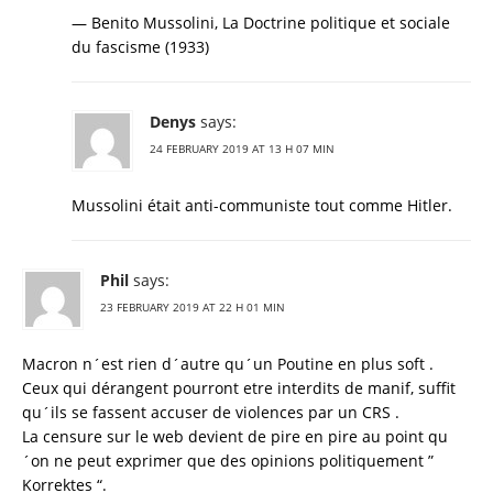
— Benito Mussolini, La Doctrine politique et sociale
du fascisme (1933)
Denys
says:
24 FEBRUARY 2019 AT 13 H 07 MIN
Mussolini était anti-communiste tout comme Hitler.
Phil
says:
23 FEBRUARY 2019 AT 22 H 01 MIN
Macron n´est rien d´autre qu´un Poutine en plus soft .
Ceux qui dérangent pourront etre interdits de manif, suffit
qu´ils se fassent accuser de violences par un CRS .
La censure sur le web devient de pire en pire au point qu
´on ne peut exprimer que des opinions politiquement ”
Korrektes “.