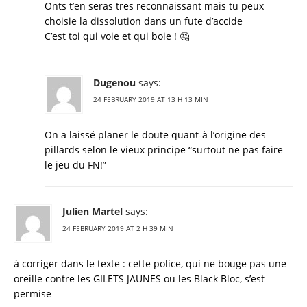
Onts t’en seras tres reconnaissant mais tu peux
choisie la dissolution dans un fute d’accide
C’est toi qui voie et qui boie ! 🤔
Dugenou
says:
24 FEBRUARY 2019 AT 13 H 13 MIN
On a laissé planer le doute quant-à l’origine des
pillards selon le vieux principe “surtout ne pas faire
le jeu du FN!”
Julien Martel
says:
24 FEBRUARY 2019 AT 2 H 39 MIN
à corriger dans le texte : cette police, qui ne bouge pas une
oreille contre les GILETS JAUNES ou les Black Bloc, s’est
permise