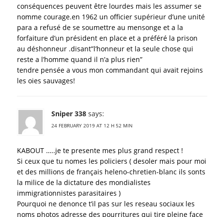
conséquences peuvent être lourdes mais les assumer se
nomme courage.en 1962 un officier supérieur d’une unité
para a refusé de se soumettre au mensonge et a la
forfaiture d’un président en place et a préféré la prison
au déshonneur .disant”l’honneur et la seule chose qui
reste a l’homme quand il n’a plus rien”
tendre pensée a vous mon commandant qui avait rejoins
les oies sauvages!
Sniper 338
says:
24 FEBRUARY 2019 AT 12 H 52 MIN
KABOUT …..je te presente mes plus grand respect !
Si ceux que tu nomes les policiers ( desoler mais pour moi
et des millions de français heleno-chretien-blanc ils sonts
la milice de la dictature des mondialistes
immigrationnistes parasitaires )
Pourquoi ne denonce t’il pas sur les reseau sociaux les
noms photos adresse des pourritures qui tire pleine face