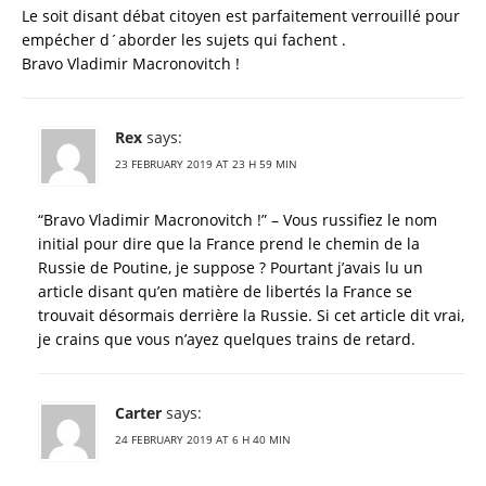
Le soit disant débat citoyen est parfaitement verrouillé pour
empécher d´aborder les sujets qui fachent .
Bravo Vladimir Macronovitch !
Rex
says:
23 FEBRUARY 2019 AT 23 H 59 MIN
“Bravo Vladimir Macronovitch !” – Vous russifiez le nom
initial pour dire que la France prend le chemin de la
Russie de Poutine, je suppose ? Pourtant j’avais lu un
article disant qu’en matière de libertés la France se
trouvait désormais derrière la Russie. Si cet article dit vrai,
je crains que vous n’ayez quelques trains de retard.
Carter
says:
24 FEBRUARY 2019 AT 6 H 40 MIN