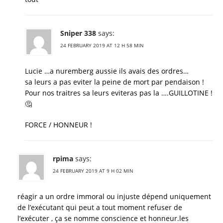
Sniper 338
says:
24 FEBRUARY 2019 AT 12 H 58 MIN
Lucie …a nuremberg aussie ils avais des ordres…
sa leurs a pas eviter la peine de mort par pendaison !
Pour nos traitres sa leurs eviteras pas la ….GUILLOTINE !
🤔
FORCE / HONNEUR !
rpima
says:
24 FEBRUARY 2019 AT 9 H 02 MIN
réagir a un ordre immoral ou injuste dépend uniquement
de l’exécutant qui peut a tout moment refuser de
l’exécuter , ça se nomme conscience et honneur.les