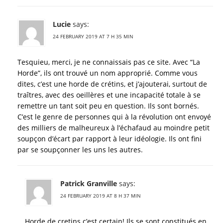
Lucie
says:
24 FEBRUARY 2019 AT 7 H 35 MIN
Tesquieu, merci, je ne connaissais pas ce site. Avec “La
Horde”, ils ont trouvé un nom approprié. Comme vous
dites, c’est une horde de crétins, et j’ajouterai, surtout de
traîtres, avec des oeillères et une incapacité totale à se
remettre un tant soit peu en question. Ils sont bornés.
C’est le genre de personnes qui à la révolution ont envoyé
des milliers de malheureux à l’échafaud au moindre petit
soupçon d’écart par rapport à leur idéologie. Ils ont fini
par se soupçonner les uns les autres.
Patrick Granville
says:
24 FEBRUARY 2019 AT 8 H 37 MIN
Horde de cretins c’est certain! Ils se sont constitués en