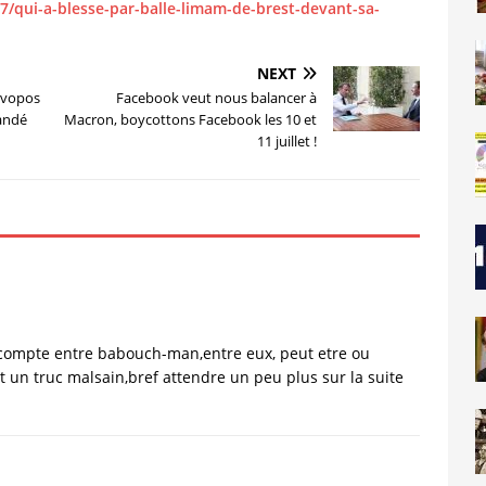
27/qui-a-blesse-par-balle-limam-de-brest-devant-sa-
NEXT
 vopos
Facebook veut nous balancer à
andé
Macron, boycottons Facebook les 10 et
11 juillet !
 compte entre babouch-man,entre eux, peut etre ou
 un truc malsain,bref attendre un peu plus sur la suite