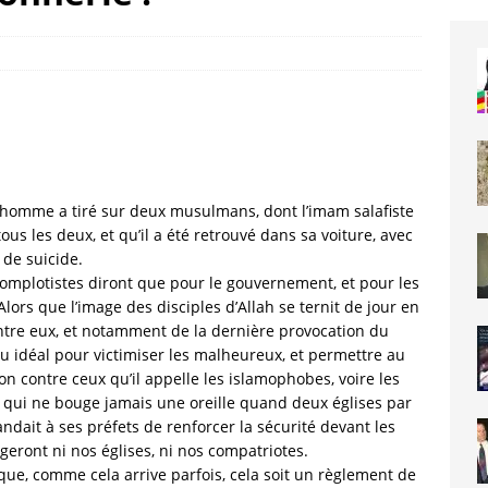
’un homme a tiré sur deux musulmans, dont l’imam salafiste
ous les deux, et qu’il a été retrouvé dans sa voiture, avec
 de suicide.
complotistes diront que pour le gouvernement, et pour les
lors que l’image des disciples d’Allah se ternit de jour en
ntre eux, et notamment de la dernière provocation du
eu idéal pour victimiser les malheureux, et permettre au
n contre ceux qu’il appelle les islamophobes, voire les
r, qui ne bouge jamais une oreille quand deux églises par
ndait à ses préfets de renforcer la sécurité devant les
eront ni nos églises, ni nos compatriotes.
 que, comme cela arrive parfois, cela soit un règlement de