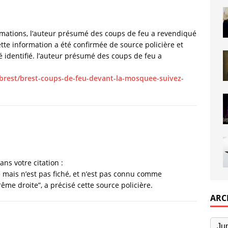
rmations, l’auteur présumé des coups de feu a revendiqué
te information a été confirmée de source policière et
 identifié. l’auteur présumé des coups de feu a
/brest/brest-coups-de-feu-devant-la-mosquee-suivez-
ans votre citation :
ce mais n’est pas fiché, et n’est pas connu comme
e droite”, a précisé cette source policière.
ARC