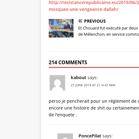
http://resistancerepublicaine.eu/2019/06/
mosquee-une-vengeance-dallah/
PREVIOUS
Et Chouard fut exécuté par deux
de Mélenchon, en service comm
214 COMMENTS
kabout
says:
27 JUNE 2019 AT 21 H 47 MIN
perso je pencherait pour un réglement de
encore une histoire de shit ou certainement
de l’enquete .
PoncePilat
says: