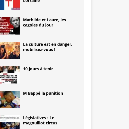
Lorraine
Mathilde et Laure, les
cagoles du jour
La culture est en danger,
mobilisez-vous !
10 jours à tenir
M Bappé la punition
Législatives : Le
magouillot circus