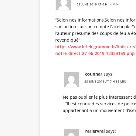
28 JUNE 2019 AT 4 H 14 MIN
“Selon nos informations,Selon nos info
son action sur son compte Facebook. Cet
l’auteur présumé des coups de feu a été
revendiqué”
https://www.letelegramme.fr/finistere
notre-direct-27-06-2019-12324159.php
kounnar
says:
28 JUNE 2019 AT 7 H 39 MIN
Ne pas oublier le plus intéressant d
. “Il est connu des services de poli
appartenant à un mouvement d’extrêm
Parlervrai
says: