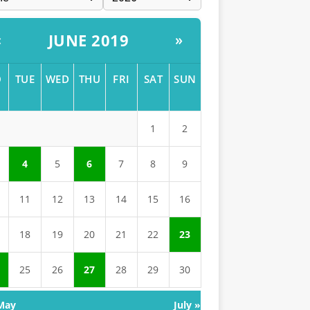
JUNE 2019
«
»
O
TUE
WED
THU
FRI
SAT
SUN
1
2
4
5
6
7
8
9
11
12
13
14
15
16
18
19
20
21
22
23
25
26
27
28
29
30
May
July »