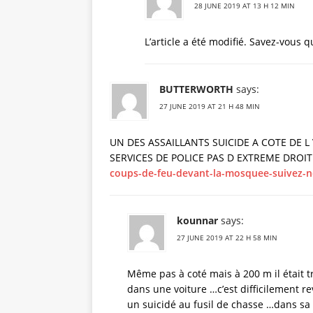
28 JUNE 2019 AT 13 H 12 MIN
L’article a été modifié. Savez-vous 
BUTTERWORTH
says:
27 JUNE 2019 AT 21 H 48 MIN
UN DES ASSAILLANTS SUICIDE A COTE DE 
SERVICES DE POLICE PAS D EXTREME DROI
coups-de-feu-devant-la-mosquee-suivez-n
kounnar
says:
27 JUNE 2019 AT 22 H 58 MIN
Même pas à coté mais à 200 m il était tr
dans une voiture …c’est difficilement r
un suicidé au fusil de chasse …dans sa vo