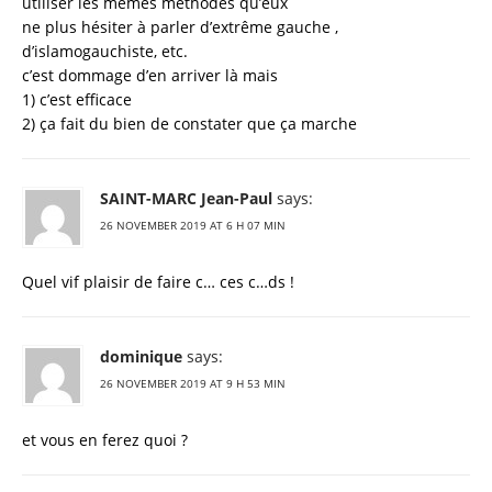
utiliser les mêmes méthodes qu’eux
ne plus hésiter à parler d’extrême gauche ,
d’islamogauchiste, etc.
c’est dommage d’en arriver là mais
1) c’est efficace
2) ça fait du bien de constater que ça marche
SAINT-MARC Jean-Paul
says:
26 NOVEMBER 2019 AT 6 H 07 MIN
Quel vif plaisir de faire c… ces c…ds !
dominique
says:
26 NOVEMBER 2019 AT 9 H 53 MIN
et vous en ferez quoi ?