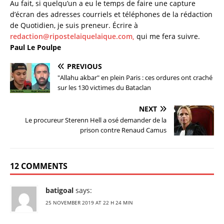
Au fait, si quelqu’un a eu le temps de faire une capture
d’écran des adresses courriels et téléphones de la rédaction
de Quotidien, je suis preneur. Écrire à
redaction@ripostelaiquelaique.com,
qui me fera suivre.
Paul Le Poulpe
PREVIOUS
"Allahu akbar" en plein Paris : ces ordures ont craché
sur les 130 victimes du Bataclan
NEXT
Le procureur Sterenn Hell a osé demander de la
prison contre Renaud Camus
12 COMMENTS
batigoal
says:
25 NOVEMBER 2019 AT 22 H 24 MIN