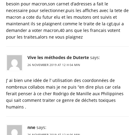
besoin pour macron,son carnet d’adresses a fait le
necessaire pour selectionner,puis les affiches avec la tete de
macron a cote du futur elu et les moutons ont suivis et
maintenant ils se plaignent comme le traite de la cgt,qui a
demander a voter macron,40 ans que les francais votent
pour les traites,alors ne vous plaignez
Vive les méthodes de Duterte
says:
26 NOVEMBER 2019 AT 12 H 04 MIN
J’ ai bien une idée de l’ utilisation des coordonnées de
nombreux collabos mais je ne puis “en dire plus car cela
ferait penser à ce cher Rodrigo de Manille aux Philippines
qui sait comment traiter ce genre de déchets toxiques
humains .
nne
says:
26 NOVEMBER 2019 AT 12 H 06 MIN