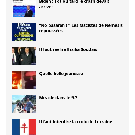
Biden : Tôt ou tard le crash devait
arriver
“No pasaran ! ” Les fascistes de Némésis
repoussées
Il faut réélire Ersilia Soudais
Quelle belle jeunesse
Miracle dans le 9.3
Il faut interdire la croix de Lorraine