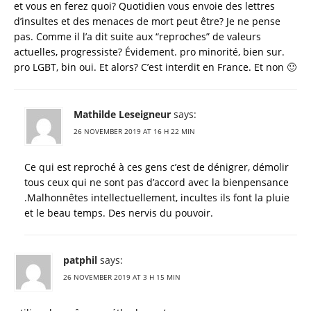
et vous en ferez quoi? Quotidien vous envoie des lettres
d’insultes et des menaces de mort peut être? Je ne pense
pas. Comme il l’a dit suite aux “reproches” de valeurs
actuelles, progressiste? Évidement. pro minorité, bien sur.
pro LGBT, bin oui. Et alors? C’est interdit en France. Et non 🙂
Mathilde Leseigneur
says:
26 NOVEMBER 2019 AT 16 H 22 MIN
Ce qui est reproché à ces gens c’est de dénigrer, démolir
tous ceux qui ne sont pas d’accord avec la bienpensance
.Malhonnêtes intellectuellement, incultes ils font la pluie
et le beau temps. Des nervis du pouvoir.
patphil
says:
26 NOVEMBER 2019 AT 3 H 15 MIN