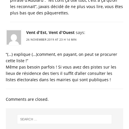
phrase d’Audiard : “les cons ça ose tout, c’est a ça qu’on
les reconnait”, javais décidé de ne plus vous lire, vous êtes
plus bas que des pâquerettes.
Vent d'Est, Vent d'Ouest
says:
26 NOVEMBER 2019 AT 23 H 14 MIN
“(…) explique (…)comment, en payant, on peut se procurer
cette liste !”
Même pas besoin parfois ! Si vous avez des pistes sur les
lieux de résidence des tiers il suffit d’aller consulter les
listes électorales dans les mairies qui sont publiques !
Comments are closed.