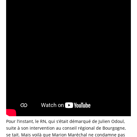
Pour l’instant, le RN, qui s’était démarqué de Julien Odoul,
suite à son intervention au conseil régional de Bourgogne,
se tait. Mais voilà que Marion Maréchal ne condamne pas