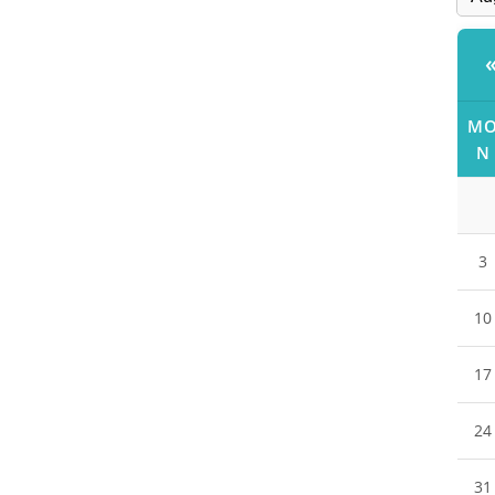
M
N
3
10
17
24
31