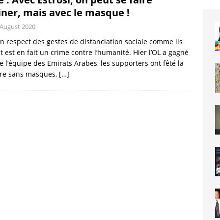
iner, mais avec le masque !
 August 2020
n respect des gestes de distanciation sociale comme ils
t est en fait un crime contre l’humanité. Hier l’OL a gagné
e l’équipe des Emirats Arabes, les supporters ont fêté la
ire sans masques,
[…]