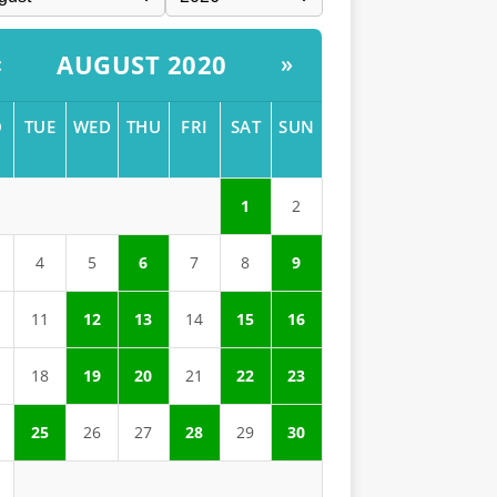
AUGUST 2020
«
»
O
TUE
WED
THU
FRI
SAT
SUN
1
2
4
5
6
7
8
9
11
12
13
14
15
16
18
19
20
21
22
23
25
26
27
28
29
30