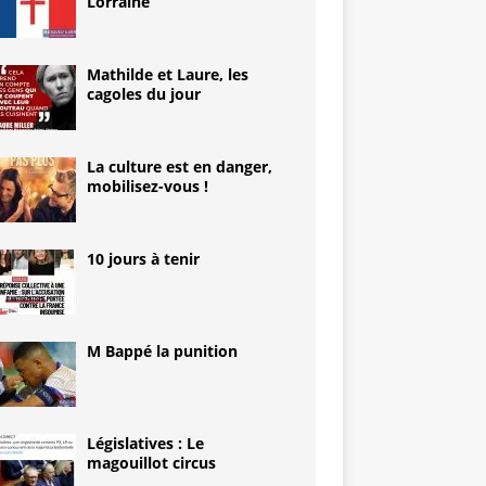
Lorraine
Mathilde et Laure, les
cagoles du jour
La culture est en danger,
mobilisez-vous !
10 jours à tenir
M Bappé la punition
Législatives : Le
magouillot circus