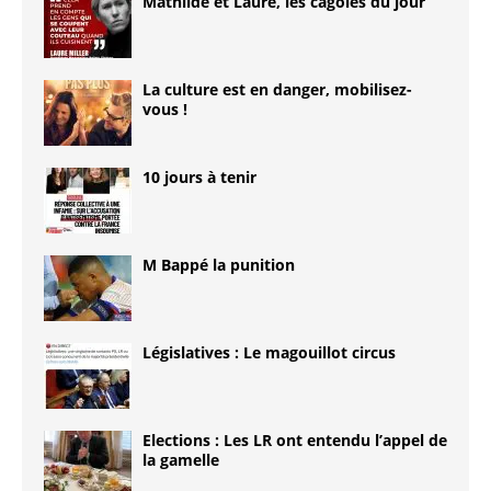
Mathilde et Laure, les cagoles du jour
La culture est en danger, mobilisez-
vous !
10 jours à tenir
M Bappé la punition
Législatives : Le magouillot circus
Elections : Les LR ont entendu l’appel de
la gamelle