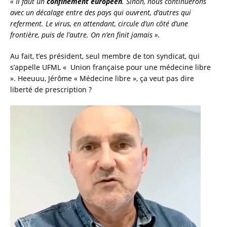
« Il faut un
confinement européen
. Sinon, nous continuerons
avec un décalage entre des pays qui ouvrent, d’autres qui
referment. Le virus, en attendant, circule d’un côté d’une
frontière, puis de l’autre. On n’en finit jamais ».
Au fait, t’es président, seul membre de ton syndicat, qui
s’appelle UFML « Union française pour une médecine libre
». Heeuuu, Jérôme « Médecine libre », ça veut pas dire
liberté de prescription ?