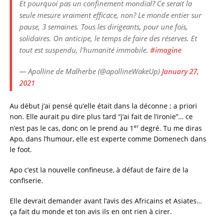
Et pourquoi pas un confinement mondial? Ce serait la
seule mesure vraiment efficace, non? Le monde entier sur
pause, 3 semaines. Tous les dirigeants, pour une fois,
solidaires. On anticipe, le temps de faire des réserves. Et
tout est suspendu, l'humanité immobile.
#imagine
— Apolline de Malherbe (@apollineWakeUp)
January 27,
2021
Au début j’ai pensé qu’elle était dans la déconne ; a priori
non. Elle aurait pu dire plus tard “j’ai fait de l’ironie”… ce
er
n’est pas le cas, donc on le prend au 1
degré. Tu me diras
Apo, dans l’humour, elle est experte comme Domenech dans
le foot.
Apo c’est la nouvelle confineuse, à défaut de faire de la
confiserie.
Elle devrait demander avant l’avis des Africains et Asiates…
ça fait du monde et ton avis ils en ont rien à cirer.