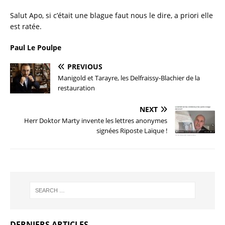
Salut Apo, si c’était une blague faut nous le dire, a priori elle
est ratée.
Paul Le Poulpe
PREVIOUS
Manigold et Tarayre, les Delfraissy-Blachier de la
restauration
NEXT
Herr Doktor Marty invente les lettres anonymes
signées Riposte Laïque !
DERNIERS ARTICLES