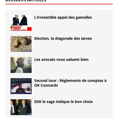
L’irresistible appel des gamelles
Election, la diagonale des larves
Les avocats vous saluent bien
Second tour : Réglements de comptes à
OK Connards
DSK le sage indique le bon choix