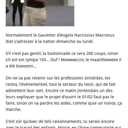
Normalement le Gauleiter d’Angela Narcissius Macronus
doit s’adresser à la nation dimanche ou lundi.
S’il n’est pas gentil, la bastonnade ce sera 200 coups, sinon
s’il est est sympa 150… Ouf ! Mewwwcciii, le maaiiittwweee il
a été boooonn…
On ne va pas revenir sur les professions sinistrées, les
restos, l’événementiel, tout le secteur du loisir, qui de fait
admettent leur sort. Encore ce matin j’entendais un des
leurs expliquer que le projet d’ouvrir le 01/02 faut pas le
faire, sinon on va perdre les aides, comme quoi un nonos, ça
marche.
C’est sûr qu’avec de tels raisonnements, tu serais encore
avec le travail des enfants. Mince, en Chine communiste qui