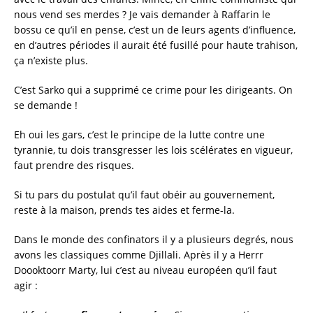
nous vend ses merdes ? Je vais demander à Raffarin le
bossu ce qu’il en pense, c’est un de leurs agents d’influence,
en d’autres périodes il aurait été fusillé pour haute trahison,
ça n’existe plus.
C’est Sarko qui a supprimé ce crime pour les dirigeants. On
se demande !
Eh oui les gars, c’est le principe de la lutte contre une
tyrannie, tu dois transgresser les lois scélérates en vigueur,
faut prendre des risques.
Si tu pars du postulat qu’il faut obéir au gouvernement,
reste à la maison, prends tes aides et ferme-la.
Dans le monde des confinators il y a plusieurs degrés, nous
avons les classiques comme Djillali. Après il y a Herrr
Doooktoorr Marty, lui c’est au niveau européen qu’il faut
agir :