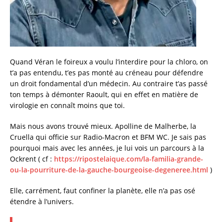
Quand Véran le foireux a voulu l’interdire pour la chloro, on
t’a pas entendu, t’es pas monté au créneau pour défendre
un droit fondamental d’un médecin. Au contraire t’as passé
ton temps à démonter Raoult, qui en effet en matière de
virologie en connaît moins que toi.
Mais nous avons trouvé mieux. Apolline de Malherbe, la
Cruella qui officie sur Radio-Macron et BFM WC. Je sais pas
pourquoi mais avec les années, je lui vois un parcours à la
Ockrent ( cf :
https://ripostelaique.com/la-familia-grande-
ou-la-pourriture-de-la-gauche-bourgeoise-degeneree.html
)
Elle, carrément, faut confiner la planète, elle n’a pas osé
étendre à l’univers.