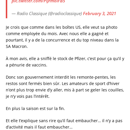
pic.twitter.com/PlJrmolFB5
— Radio Classique (@radioclassique)
February 3, 2021
Je crois que comme dans les boîtes US, elle veut sa photo
comme employée du mois. Avec nous elle a gagné et
pourtant, il y a de la concurrence et du top niveau dans la
SA Macron.
À mon avis, elle a sniffé le stock de Pfizer, c’est pour ça qu’il y
a pénurie de vaccins.
Donc son gouvernement interdit les remonte-pentes, les
restos sont fermés bien sûr. Les amateurs de sport d’hiver
n’ont plus trop envie d’y aller, mis à part se geler les couilles,
je n’y vois pas l’intérêt.
En plus la saison est sur la fin.
Et elle t’explique sans rire qu’il faut embaucher… il n’y a pas
d’activité mais il faut embaucher…