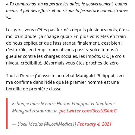
« Tu comprends, on va perdre les aides, le gouvernement, quand
même, il fait des efforts et on risque la fermeture administrative
»…
Les gars, vous n’êtes pas fermés depuis plusieurs mois, ôtez-
moi d’un doute, ça change quoi ? En plus vous êtes en train
de nous expliquer que l’assistanat, finalement, c’est bien ;
c’est drôle, en temps normal vous passez votre temps à
gueuler contre les charges sociales, les impôts, OK, je crois
niveau crédibilité, désormais vous êtes proches de zéro.
Tout à l’heure j’ai assisté au débat Manigold-Philippot, ceci
m’a confirmé dans l’idée que le premier nommé est une
bordille de première classe.
Échange musclé entre Florian Philippot et Stephane
Manigold restaurateur.
pic.twitter.com/6cciUXXubG
— L'oeil Medias (@LoeilMedias1)
February 4, 2021