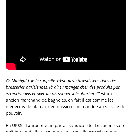
Ce Manigold, je le rappelle, n’est qu’un investisseur dans des
brasseries parisiennes, là où tu manges cher des produits pas
exceptionnels et avec un personnel subsaharien.
C’est un
ancien marchand de bagnoles, en fait il est comme les
médecins de plateaux en mission commandée au service du
pouvoir.
En URSS, il aurait été un parfait syndicaliste. Le commissaire
politique qui allait expliquer aux travailleurs mécontents