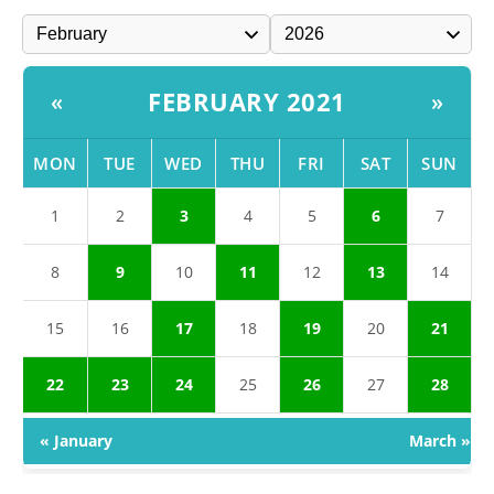
FEBRUARY 2021
«
»
MON
TUE
WED
THU
FRI
SAT
SUN
1
2
3
4
5
6
7
8
9
10
11
12
13
14
15
16
17
18
19
20
21
22
23
24
25
26
27
28
« January
March »