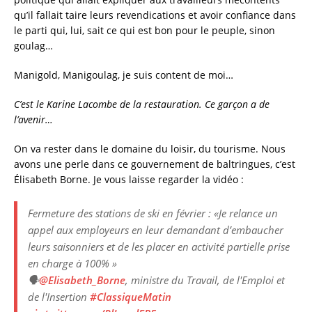
qu’il fallait taire leurs revendications et avoir confiance dans
le parti qui, lui, sait ce qui est bon pour le peuple, sinon
goulag…
Manigold, Manigoulag, je suis content de moi…
C’est le Karine Lacombe de la restauration. Ce garçon a de
l’avenir…
On va rester dans le domaine du loisir, du tourisme. Nous
avons une perle dans ce gouvernement de baltringues, c’est
Élisabeth Borne. Je vous laisse regarder la vidéo :
Fermeture des stations de ski en février : «Je relance un
appel aux employeurs en leur demandant d’embaucher
leurs saisonniers et de les placer en activité partielle prise
en charge à 100% »
🗣️
@Elisabeth_Borne
, ministre du Travail, de l'Emploi et
de l'Insertion
#ClassiqueMatin