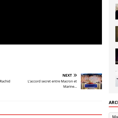
NEXT
 Rachid
L’accord secret entre Macron et
Marine…
ARC