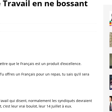
e Travail en ne bossant
ttre que le Français est un produit d’excellence.
u offres un Français pour un repas, tu sais qu’il sera
 travail qui disent, normalement les syndiqués devraient
 c’est leur vrai boulot, leur 14 Juillet à eux.