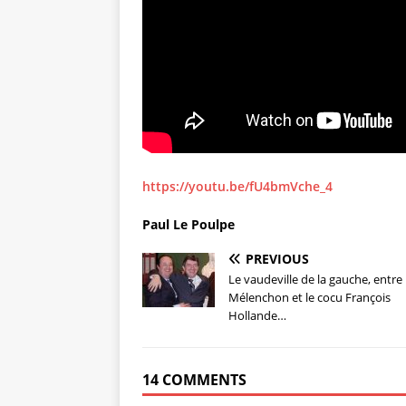
https://youtu.be/fU4bmVche_4
Paul Le Poulpe
PREVIOUS
Le vaudeville de la gauche, entre
Mélenchon et le cocu François
Hollande…
14 COMMENTS