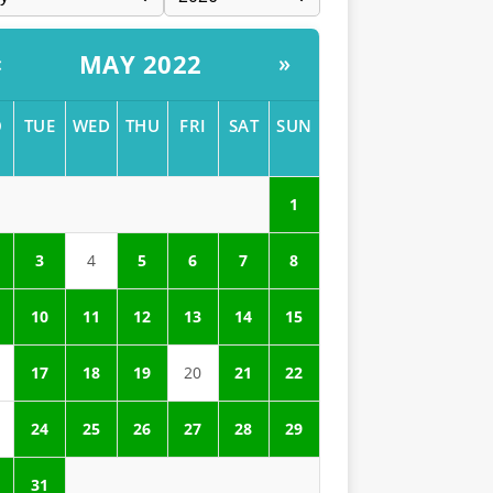
MAY 2022
«
»
O
TUE
WED
THU
FRI
SAT
SUN
1
3
4
5
6
7
8
10
11
12
13
14
15
17
18
19
20
21
22
24
25
26
27
28
29
31