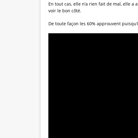
En tout cas, elle n’a rien fait de mal, elle 
voir le bon côté.
De toute façon les 60% approuvent puisqu’i