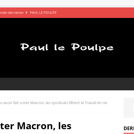
gonale des larves
PAUL LE POULPE
s saluent bien
AVOCATS
églements de comptes à OK Connards
PAUL LE POULPE
que le bon choix
PAUL LE POULPE
pel des gamelles
PAUL LE POULPE
s avoir fait voter Macron, les syndicats fêtent le Travail en ne
oter Macron, les
DER