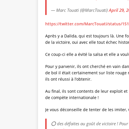
— Marc Touati (@MarcTouati)
April 29, 
https://twitter.com/MarcTouati/status/
Après y a Dalida, qui est toujours là. Une f
de la victoire, oui avec elle tout échec his
Ce coup-ci elle a évité la salsa et elle a voul
Pour y parvenir, ils ont cherché en vain da
de bol il était certainement sur liste roug
ils ont réussi à l’obtenir.
Au final, ils sont contents de leur exploit 
de compète internationale !
Je vous déconseille de tenter de les imiter, 
⭕️ des défaites au goût de victoire ! Pour