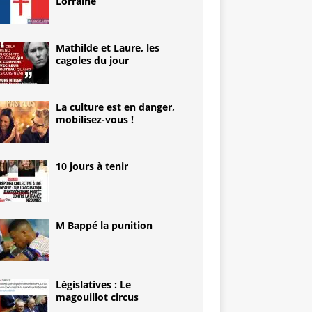
Lorraine
Mathilde et Laure, les
cagoles du jour
La culture est en danger,
mobilisez-vous !
10 jours à tenir
M Bappé la punition
Législatives : Le
magouillot circus