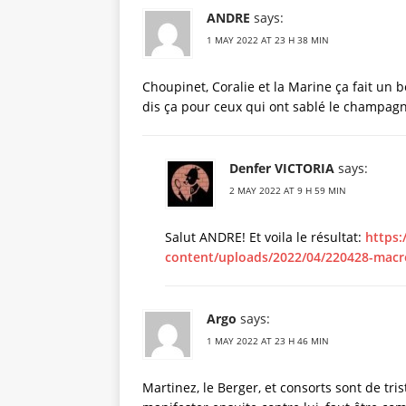
ANDRE
says:
1 MAY 2022 AT 23 H 38 MIN
Choupinet, Coralie et la Marine ça fait un 
dis ça pour ceux qui ont sablé le champagn
Denfer VICTORIA
says:
2 MAY 2022 AT 9 H 59 MIN
Salut ANDRE! Et voila le résultat:
https
content/uploads/2022/04/220428-macro
Argo
says:
1 MAY 2022 AT 23 H 46 MIN
Martinez, le Berger, et consorts sont de tr