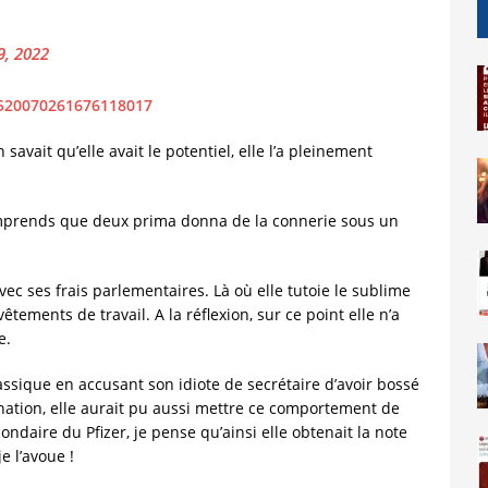
9, 2022
/1520070261676118017
n savait qu’elle avait le potentiel, elle l’a pleinement
comprends que deux prima donna de la connerie sous un
vec ses frais parlementaires. Là où elle tutoie le sublime
êtements de travail. A la réflexion, sur ce point elle n’a
e.
classique en accusant son idiote de secrétaire d’avoir bossé
tion, elle aurait pu aussi mettre ce comportement de
daire du Pfizer, je pense qu’ainsi elle obtenait la note
e l’avoue !