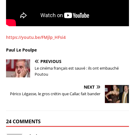
https://youtu.be/FMjlp_HFsi4
Paul Le Poulpe
PREVIOUS
Le cinéma français est sauvé : ils ont embauché
Poutou
NEXT
Périco Légasse, le gros crétin que Callac fait bander
24 COMMENTS