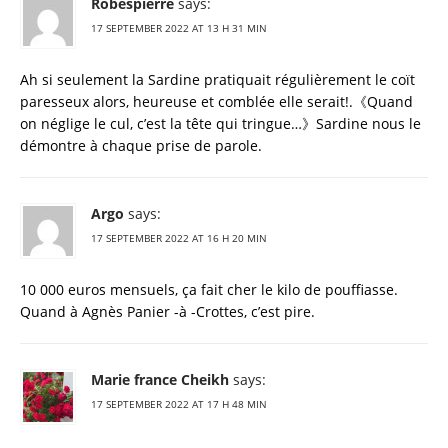
Robespierre
says:
17 SEPTEMBER 2022 AT 13 H 31 MIN
Ah si seulement la Sardine pratiquait régulièrement le coït
paresseux alors, heureuse et comblée elle serait!.《Quand
on néglige le cul, c’est la tête qui tringue…》Sardine nous le
démontre à chaque prise de parole.
Argo
says:
17 SEPTEMBER 2022 AT 16 H 20 MIN
10 000 euros mensuels, ça fait cher le kilo de pouffiasse.
Quand à Agnès Panier -à -Crottes, c’est pire.
Marie france Cheikh
says:
17 SEPTEMBER 2022 AT 17 H 48 MIN