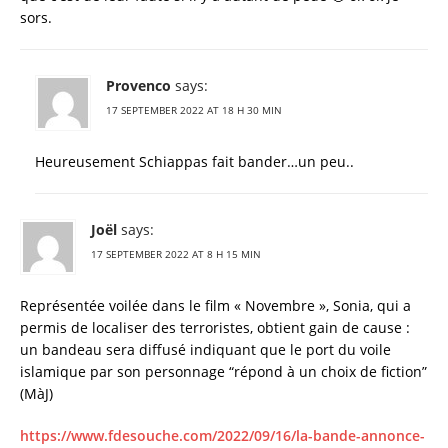
sors.
Provenco
says:
17 SEPTEMBER 2022 AT 18 H 30 MIN
Heureusement Schiappas fait bander…un peu..
Joël
says:
17 SEPTEMBER 2022 AT 8 H 15 MIN
Représentée voilée dans le film « Novembre », Sonia, qui a
permis de localiser des terroristes, obtient gain de cause :
un bandeau sera diffusé indiquant que le port du voile
islamique par son personnage “répond à un choix de fiction”
(MàJ)
https://www.fdesouche.com/2022/09/16/la-bande-annonce-