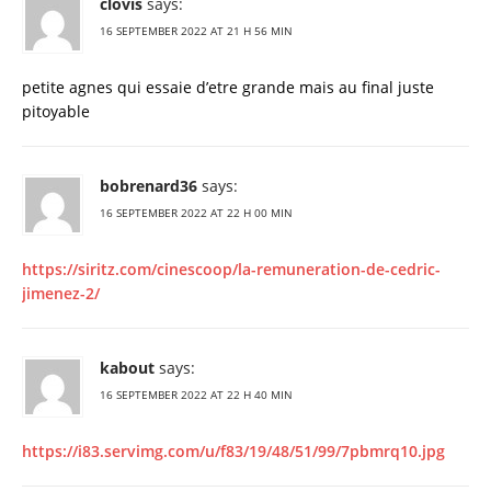
clovis
says:
16 SEPTEMBER 2022 AT 21 H 56 MIN
petite agnes qui essaie d’etre grande mais au final juste
pitoyable
bobrenard36
says:
16 SEPTEMBER 2022 AT 22 H 00 MIN
https://siritz.com/cinescoop/la-remuneration-de-cedric-
jimenez-2/
kabout
says:
16 SEPTEMBER 2022 AT 22 H 40 MIN
https://i83.servimg.com/u/f83/19/48/51/99/7pbmrq10.jpg