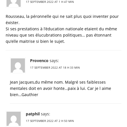
17 SEPTEMBER 2022 AT 1 H 47 MIN
Rousseau, la péronnelle qui ne sait plus quoi inventer pour
éxister.
Si ses prestations à l’éducation nationale etaient du même
niveau que ses élucubrations politiques… pas étonnant
qu’elle maitrise si bien le sujet.
Provenco
says:
17 SEPTEMBER 2022 AT 18 H 33 MIN
Jean Jacques,du même nom. Malgré ses faiblesses
mentales doit en avoir honte…paix à lui. Car je l aime
bien…Gauthier
patphil
says:
17 SEPTEMBER 2022 AT 2 H 50 MIN