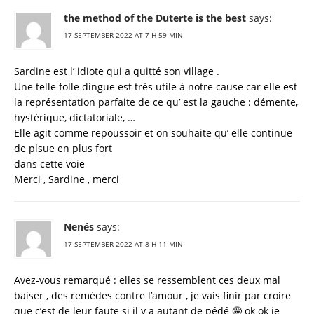
the method of the Duterte is the best
says:
17 SEPTEMBER 2022 AT 7 H 59 MIN
Sardine est l’ idiote qui a quitté son village .
Une telle folle dingue est très utile à notre cause car elle est
la représentation parfaite de ce qu’ est la gauche : démente,
hystérique, dictatoriale, …
Elle agit comme repoussoir et on souhaite qu’ elle continue
de plsue en plus fort
dans cette voie
Merci , Sardine , merci
Nenés
says:
17 SEPTEMBER 2022 AT 8 H 11 MIN
Avez-vous remarqué : elles se ressemblent ces deux mal
baiser , des remèdes contre l’amour , je vais finir par croire
que c’est de leur faute si il y a autant de pédé 🤪 ok ok je