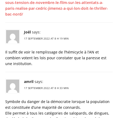
sous-tension-de-novembre-le-film-sur-les-attentats-a-
paris-realise-par-cedric-jimenez-a-qui-lon-doit-le-thriller-
bac-nord/
Joël
says:
17 SEPTEMBER 2022 AT 8 H 19 MIN
Il suffit de voir le remplissage de l’hémicycle à l’AN et
combien votent les lois pour constater que la paresse est
une institution.
amril
says:
17 SEPTEMBER 2022 AT 8 H 33 MIN
Symbole du danger de la démocratie lorsque la population
est constituée d’une majorité de connards.
Elle permet à tous les catégories de salopards, de dingues,