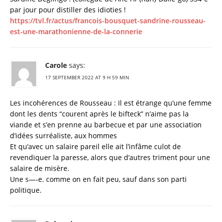
par jour pour distiller des idioties !
https://tvl.fr/actus/francois-bousquet-sandrine-rousseau-
est-une-marathonienne-de-la-connerie
Carole
says:
17 SEPTEMBER 2022 AT 9 H 59 MIN
Les incohérences de Rousseau : Il est étrange qu’une femme
dont les dents “courent après le bifteck” n’aime pas la
viande et s’en prenne au barbecue et par une association
d’idées surréaliste, aux hommes
Et qu’avec un salaire pareil elle ait l’infâme culot de
revendiquer la paresse, alors que d’autres triment pour une
salaire de misère.
Une s—-e. comme on en fait peu, sauf dans son parti
politique.