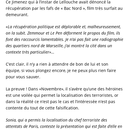
Ce Jimenez qui à l’instar de Lellouche avait dénoncé la
récupération par les fafs de « Bac Nord », film très surfait au
demeurant.
«La récupération politique est déplorable et, malheureusement,
on la subit. Zemmour et Le Pen déforment le propos du film, ils
font des raccourcis lamentables. Je n’ai pas fait une radiographie
des quartiers nord de Marseille, j’ai montré la cité dans un
contexte très particulier»…
C’est clair, il n’y a rien à attendre de bon de lui et son
équipe, si vous plongez encore, je ne peux plus rien faire
pour vous sauver.
La preuve ! Dans «Novembre», il s’avère qu’une des héroïnes
est une voilée qui permet la localisation des terroristes, or
dans la réalité ce n’est pas le cas et l’intéressée n’est pas
contente du tout de cette falsification.
Sonia, qui a permis la localisation du chef terroriste des
attentats de Paris, conteste la présentation qui est faite d’elle en