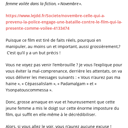
femme voilée dans la fiction, « Novembre ».
https://www.lejdd.fr/Societe/novembre-celle-qui-a-
prevenu-la-police-engage-une-bataille-contre-le-film-qui-la-
presente-comme-voilee-4133474
Puisque ce film est tiré de faits réels, pourquoi en
manipuler, au moins un et important, aussi grossièrement,?
C’est qu’il y a un but précis !
Vous ne voyez pas venir l’embrouille ? Je vous l’explique pour
vous éviter la mal-comprenance, derrière les attentats, on va
vous délivrer les messages suivants : « Vous n’aurez pas ma
haine », « Cépassalislam », « Padamalgam » et «
Ysonpatouscommessa ».
Donc, grosse arnaque en vue et heureusement que cette
jeune femme a mis le doigt sur cette énorme imposture du
film, qui suffit en elle-même à le décrédibiliser.
Alors, si vous allez le voir, vous n’aurez aucune excuse !