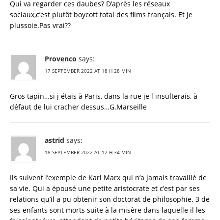
Qui va regarder ces daubes? D’après les réseaux
sociaux,c’est plutôt boycott total des films français. Et je
plussoie.Pas vrai??
Provenco
says:
17 SEPTEMBER 2022 AT 18 H 28 MIN
Gros tapin…si j étais à Paris, dans la rue je l insulterais, à
défaut de lui cracher dessus…G.Marseille
astrid
says:
18 SEPTEMBER 2022 AT 12 H 34 MIN
Ils suivent l’exemple de Karl Marx qui n’a jamais travaillé de
sa vie. Qui a épousé une petite aristocrate et c’est par ses
relations qu’il a pu obtenir son doctorat de philosophie. 3 de
ses enfants sont morts suite à la misère dans laquelle il les