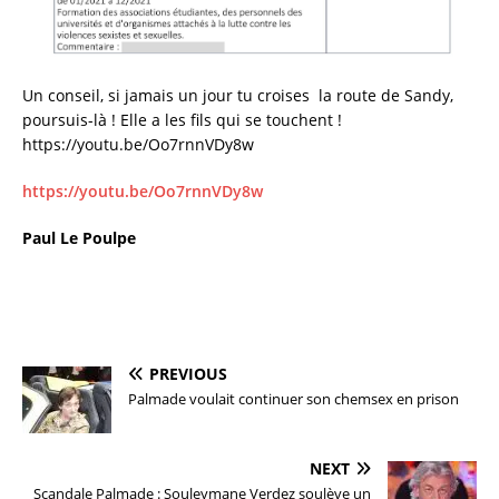
Un conseil, si jamais un jour tu croises la route de Sandy,
poursuis-là ! Elle a les fils qui se touchent !
https://youtu.be/Oo7rnnVDy8w
https://youtu.be/Oo7rnnVDy8w
Paul Le Poulpe
PREVIOUS
Palmade voulait continuer son chemsex en prison
NEXT
Scandale Palmade : Souleymane Verdez soulève un