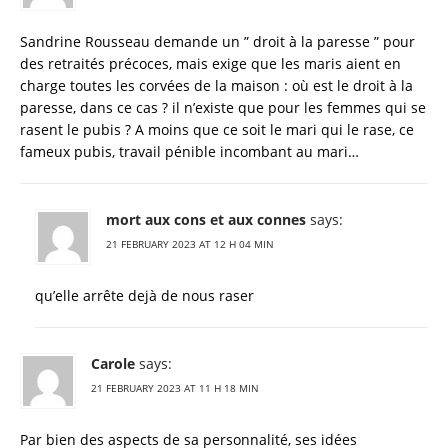
Sandrine Rousseau demande un ” droit à la paresse ” pour
des retraités précoces, mais exige que les maris aient en
charge toutes les corvées de la maison : où est le droit à la
paresse, dans ce cas ? il n’existe que pour les femmes qui se
rasent le pubis ? A moins que ce soit le mari qui le rase, ce
fameux pubis, travail pénible incombant au mari…
mort aux cons et aux connes
says:
21 FEBRUARY 2023 AT 12 H 04 MIN
qu’elle arrête dejà de nous raser
Carole
says:
21 FEBRUARY 2023 AT 11 H 18 MIN
Par bien des aspects de sa personnalité, ses idées