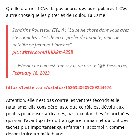
Quelle oratrice ! C’est la pasionaria des ours polaires ! C’est
autre chose que les pitreries de Loulou La Came !
Sandrine Rousseau (EELV) : "La seule chose dont vous avez
été capables, c'est de nous parler de natalité, mais de
natalité de femmes blanches".
pic.twitter.com/HHlARmA25B
— Fdesouche.com est une revue de presse (@F_Desouche)
February 18, 2023
https://twitter.com/i/status/1626940609289244674
Attention, elle n’est pas contre les ventres féconds et le
natalisme, elle considère juste que ce rôle est dévolu aux
poules pondeuses africaines, pas aux blanches émancipées
qui sont l’avant-garde du transgenre humain et qui ont des
taches plus importantes qu’enfanter à accomplir, comme
déconstruire un mâle blanc…