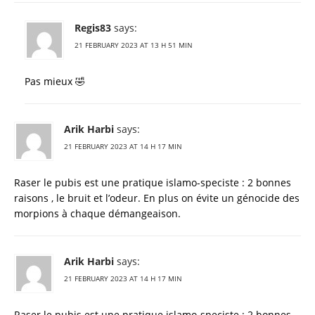
Regis83
says:
21 FEBRUARY 2023 AT 13 H 51 MIN
Pas mieux 🤣
Arik Harbi
says:
21 FEBRUARY 2023 AT 14 H 17 MIN
Raser le pubis est une pratique islamo-speciste : 2 bonnes
raisons , le bruit et l’odeur. En plus on évite un génocide des
morpions à chaque démangeaison.
Arik Harbi
says:
21 FEBRUARY 2023 AT 14 H 17 MIN
Raser le pubis est une pratique islamo-speciste : 2 bonnes