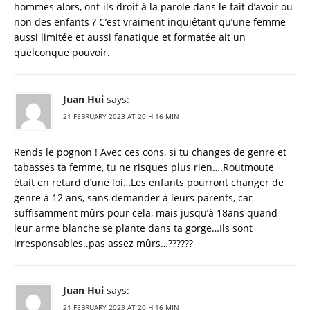
hommes alors, ont-ils droit à la parole dans le fait d’avoir ou
non des enfants ? C’est vraiment inquiétant qu’une femme
aussi limitée et aussi fanatique et formatée ait un
quelconque pouvoir.
Juan Hui
says:
21 FEBRUARY 2023 AT 20 H 16 MIN
Rends le pognon ! Avec ces cons, si tu changes de genre et
tabasses ta femme, tu ne risques plus rien….Routmoute
était en retard d’une loi…Les enfants pourront changer de
genre à 12 ans, sans demander à leurs parents, car
suffisamment mûrs pour cela, mais jusqu’à 18ans quand
leur arme blanche se plante dans ta gorge…Ils sont
irresponsables..pas assez mûrs…??????
Juan Hui
says:
21 FEBRUARY 2023 AT 20 H 16 MIN