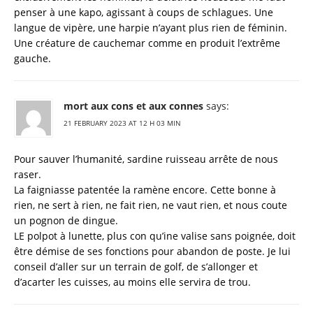
penser à une kapo, agissant à coups de schlagues. Une
langue de vipère, une harpie n’ayant plus rien de féminin.
Une créature de cauchemar comme en produit l’extrême
gauche.
mort aux cons et aux connes
says:
21 FEBRUARY 2023 AT 12 H 03 MIN
Pour sauver l’humanité, sardine ruisseau arrête de nous
raser.
La faigniasse patentée la ramène encore. Cette bonne à
rien, ne sert à rien, ne fait rien, ne vaut rien, et nous coute
un pognon de dingue.
LE polpot à lunette, plus con qu’ine valise sans poignée, doit
être démise de ses fonctions pour abandon de poste. Je lui
conseil d’aller sur un terrain de golf, de s’allonger et
d’acarter les cuisses, au moins elle servira de trou.