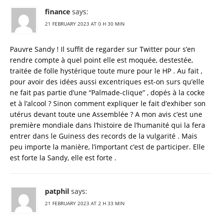
finance
says:
21 FEBRUARY 2023 AT 0 H 30 MIN
Pauvre Sandy ! Il suffit de regarder sur Twitter pour s’en
rendre compte à quel point elle est moquée, destestée,
traitée de folle hystérique toute mure pour le HP . Au fait ,
pour avoir des idées aussi excentriques est-on surs qu’elle
ne fait pas partie d’une “Palmade-clique” , dopés à la cocke
et à l’alcool ? Sinon comment expliquer le fait d’exhiber son
utérus devant toute une Assemblée ? A mon avis c’est une
première mondiale dans l’histoire de l’humanité qui la fera
entrer dans le Guiness des records de la vulgarité . Mais
peu importe la manière, l’important c’est de participer. Elle
est forte la Sandy, elle est forte .
patphil
says:
21 FEBRUARY 2023 AT 2 H 33 MIN