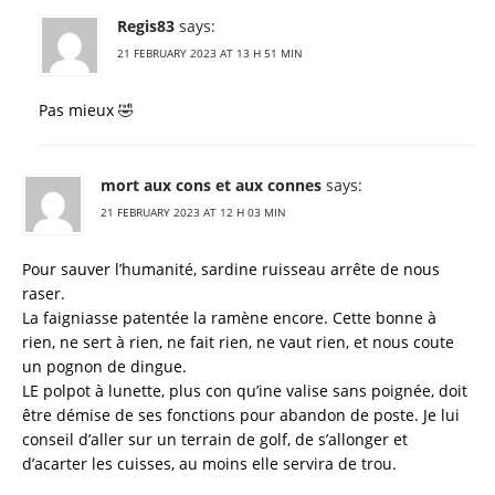
Regis83
says:
21 FEBRUARY 2023 AT 13 H 51 MIN
Pas mieux 🤣
mort aux cons et aux connes
says:
21 FEBRUARY 2023 AT 12 H 03 MIN
Pour sauver l’humanité, sardine ruisseau arrête de nous
raser.
La faigniasse patentée la ramène encore. Cette bonne à
rien, ne sert à rien, ne fait rien, ne vaut rien, et nous coute
un pognon de dingue.
LE polpot à lunette, plus con qu’ine valise sans poignée, doit
être démise de ses fonctions pour abandon de poste. Je lui
conseil d’aller sur un terrain de golf, de s’allonger et
d’acarter les cuisses, au moins elle servira de trou.