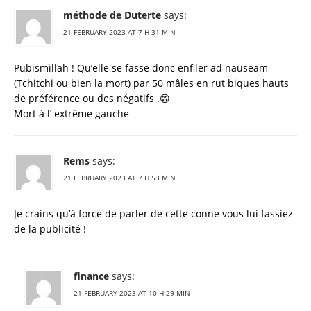
méthode de Duterte
says:
21 FEBRUARY 2023 AT 7 H 31 MIN
Pubismillah ! Qu’elle se fasse donc enfiler ad nauseam
(Tchitchi ou bien la mort) par 50 mâles en rut biques hauts
de préférence ou des négatifs .😁
Mort à l’ extrême gauche
Rems
says:
21 FEBRUARY 2023 AT 7 H 53 MIN
Je crains qu’à force de parler de cette conne vous lui fassiez
de la publicité !
finance
says:
21 FEBRUARY 2023 AT 10 H 29 MIN