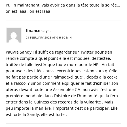
Pu…n maintenant jvais avoir ça dans la tête toute la soirée…
on est lààà…on est lààa
finance
says:
21 FEBRUARY 2023 AT 0 H 30 MIN
Pauvre Sandy ! Il suffit de regarder sur Twitter pour s’en
rendre compte à quel point elle est moquée, destestée,
traitée de folle hystérique toute mure pour le HP . Au fait ,
pour avoir des idées aussi excentriques est-on surs qu’elle
ne fait pas partie d’une “Palmade-clique” , dopés à la cocke
et à l’alcool ? Sinon comment expliquer le fait d’exhiber son
utérus devant toute une Assemblée ? A mon avis c’est une
première mondiale dans l’histoire de l’humanité qui la fera
entrer dans le Guiness des records de la vulgarité . Mais
peu importe la manière, l’important c’est de participer. Elle
est forte la Sandy, elle est forte .