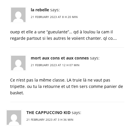
la rebelle
says:
21 FEBRUARY 2023 AT 8 H 20 MIN
ouep et elle a une “gueulante”… qd à loulou la cam il
regarde partout si les autres le voiient chanter. ql co….
mort aux cons et aux connes
says:
21 FEBRUARY 2023 AT 12 H 07 MIN
Ce n’est pas la même classe. LA truie là ne vaut pas
tripette. ou tu la retourne et ut t’en sers comme panier de
basket.
THE CAPPUCCINO KID
says:
21 FEBRUARY 2023 AT 3 H 36 MIN