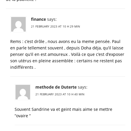
finance
says:
21 FEBRUARY 2023 AT 10 H 29 MIN
Rems : c’est drôle , nous avons eu la meme pensée. Paul
en parle tellement souvent , depuis Doha déja, qu’il laisse
penser qu’il en est amoureux . Voilà ce que c’est d’exposer
son utérus en pleine assemblée : certains ne restent pas
indifférents .
methode de Duterte
says:
21 FEBRUARY 2023 AT 10 H 40 MIN
Souvent Sandrine va et geint mais aime se mettre
“ovaire “