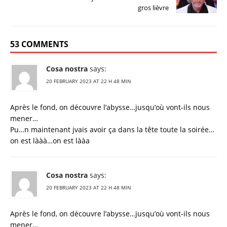
gros lièvre
53 COMMENTS
Cosa nostra
says:
20 FEBRUARY 2023 AT 22 H 48 MIN
Après le fond, on découvre l’abysse…jusqu’où vont-ils nous
mener…
Pu…n maintenant jvais avoir ça dans la tête toute la soirée…
on est lààà…on est lààa
Cosa nostra
says:
20 FEBRUARY 2023 AT 22 H 48 MIN
Après le fond, on découvre l’abysse…jusqu’où vont-ils nous
mener…