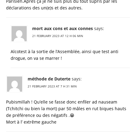
Parisien.Après ça je ne suis plus du tout supris par les
déclarations des un(e)s et des autres.
mort aux cons et aux connes
says:
21 FEBRUARY 2023 AT 12 H 06 MIN
Alcotest à la sortie de l’Assemblée, ainsi que test anti
drogue, on va se marrer !
méthode de Duterte
says:
21 FEBRUARY 2023 AT 7 H 31 MIN
Pubismillah ! Qu’elle se fasse donc enfiler ad nauseam
(Tchitchi ou bien la mort) par 50 mâles en rut biques hauts
de préférence ou des négatifs .😁
Mort à l’ extrême gauche