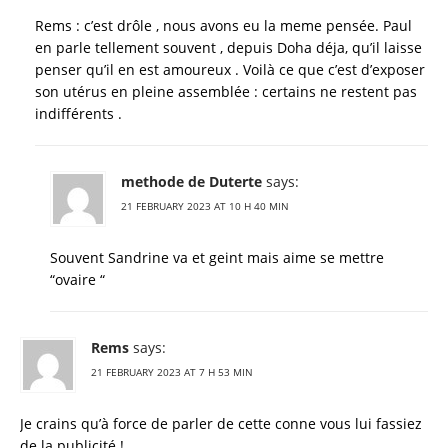
Rems : c’est drôle , nous avons eu la meme pensée. Paul
en parle tellement souvent , depuis Doha déja, qu’il laisse
penser qu’il en est amoureux . Voilà ce que c’est d’exposer
son utérus en pleine assemblée : certains ne restent pas
indifférents .
methode de Duterte
says:
21 FEBRUARY 2023 AT 10 H 40 MIN
Souvent Sandrine va et geint mais aime se mettre
“ovaire “
Rems
says:
21 FEBRUARY 2023 AT 7 H 53 MIN
Je crains qu’à force de parler de cette conne vous lui fassiez
de la publicité !