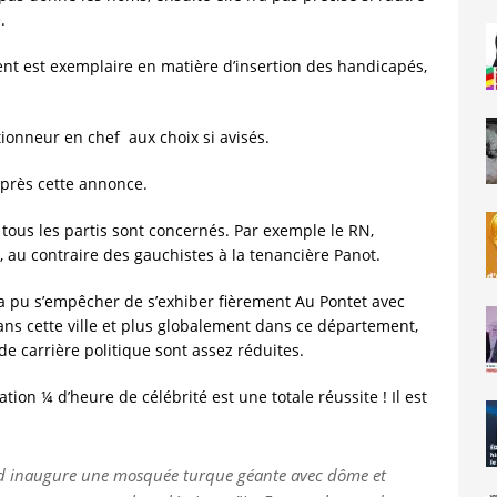
.
nt est exemplaire en matière d’insertion des handicapés,
ctionneur en chef aux choix si avisés.
après cette annonce.
 tous les partis sont concernés. Par exemple le RN,
, au contraire des gauchistes à la tenancière Panot.
a pu s’empêcher de s’exhiber fièrement Au Pontet avec
ans cette ville et plus globalement dans ce département,
de carrière politique sont assez réduites.
ion ¼ d’heure de célébrité est une totale réussite ! Il est
rard inaugure une mosquée turque géante avec dôme et