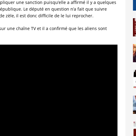
appliquer une sanction puisqu’elle a affirmé il y a quelques
République. Le député en question n’a fait que suivre
 zèle, il est donc difficile de le lui reprocher.
r une chaîne TV et il a confirmé que les aliens sont