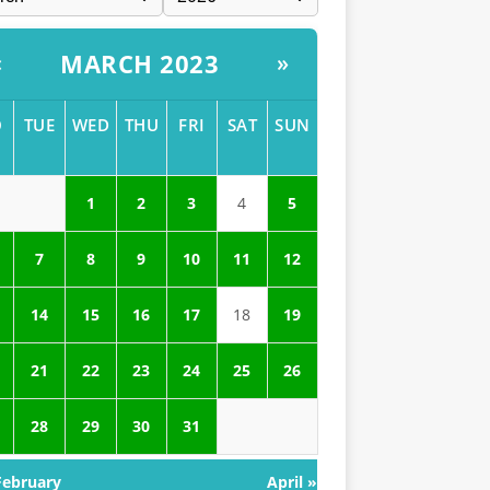
MARCH 2023
«
»
O
TUE
WED
THU
FRI
SAT
SUN
1
2
3
4
5
7
8
9
10
11
12
14
15
16
17
18
19
21
22
23
24
25
26
28
29
30
31
February
April »