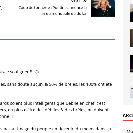
NEXT
“Je
Coup de tonnerre : Poutine annonce la
fin du monopole du dollar
je souligner !! :-))
iles, sans doute aucun, & 50% de brèles, les 100% ont été
rds soient plus intelligents que Débile en chef, c’est
ers, en plus d’être des débiles & des brèles, ne doivent
ARC
onne !!
-ils pas à l’image du peuple en devenir, du moins dans sa