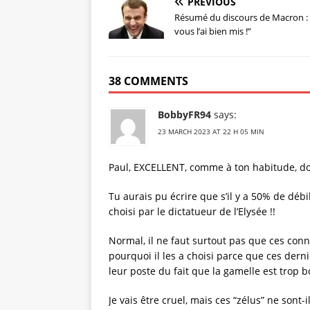
PREVIOUS
Résumé du discours de Macron : 
vous l’ai bien mis !”
38 COMMENTS
BobbyFR94
says:
23 MARCH 2023 AT 22 H 05 MIN
Paul, EXCELLENT, comme à ton habitude, dois-
Tu aurais pu écrire que s’il y a 50% de déb
choisi par le dictatueur de l’Elysée !!
Normal, il ne faut surtout pas que ces conna
pourquoi il les a choisi parce que ces derni
leur poste du fait que la gamelle est trop b
Je vais être cruel, mais ces “zélus” ne sont