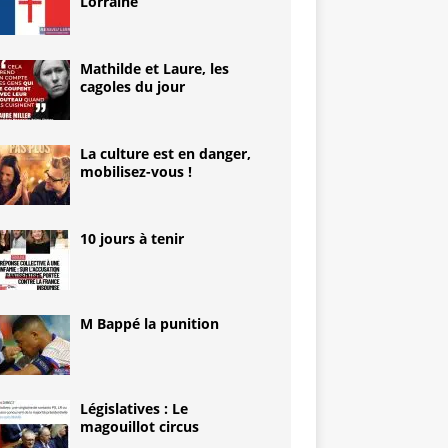
Lorraine
Mathilde et Laure, les
cagoles du jour
La culture est en danger,
mobilisez-vous !
10 jours à tenir
M Bappé la punition
Législatives : Le
magouillot circus