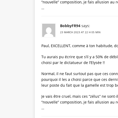
“nouvelle” composition, je fais allusion au
…
BobbyFR94
says:
23 MARCH 2023 AT 22 H 05 MIN
Paul, EXCELLENT, comme à ton habitude, dois-
Tu aurais pu écrire que s’il y a 50% de déb
choisi par le dictatueur de l’Elysée !!
Normal, il ne faut surtout pas que ces conna
pourquoi il les a choisi parce que ces derni
leur poste du fait que la gamelle est trop b
Je vais être cruel, mais ces “zélus” ne sont
“nouvelle” composition, je fais allusion au
…