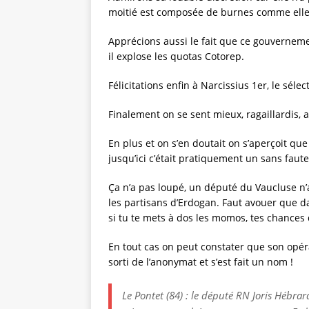
moitié est composée de burnes comme elle
Apprécions aussi le fait que ce gouverneme
il explose les quotas Cotorep.
Félicitations enfin à Narcissius 1er, le séle
Finalement on se sent mieux, ragaillardis, 
En plus et on s’en doutait on s’aperçoit que
jusqu’ici c’était pratiquement un sans faute
Ça n’a pas loupé, un député du Vaucluse n’
les partisans d’Erdogan. Faut avouer que d
si tu te mets à dos les momos, tes chances 
En tout cas on peut constater que son opérat
sorti de l’anonymat et s’est fait un nom !
Le Pontet (84) : le député RN Joris Héb