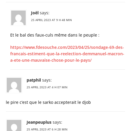
Joël
says:
25 APRIL 2023 AT 9 H 48 MIN
Et le bal des faux-culs même dans le peuple :
https://www.fdesouche.com/2023/04/25/sondage-69-des-
francais-estiment-que-la-reelection-demmanuel-macron-
a-ete-une-mauvaise-chose-pour-le-pays/
patphil
says:
25 APRIL 2023 AT 4 H 07 MIN
le pire c’est que le sarko accepterait le djob
Jeanpeuplus
says:
25 APRIL 2023 AT 6 H 28 MIN