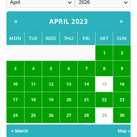
APRIL 2023
«
»
MON
TUE
WED
THU
FRI
SAT
SUN
1
2
3
4
5
6
7
8
9
10
11
12
13
14
15
16
17
18
19
20
21
22
23
24
25
26
27
28
29
30
« March
May »