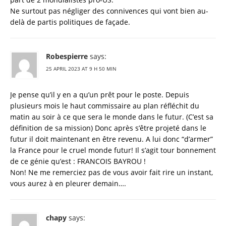
Ne surtout pas négliger des connivences qui vont bien au-
delà de partis politiques de façade.
Robespierre
says:
25 APRIL 2023 AT 9 H 50 MIN
Je pense qu’il y en a qu’un prêt pour le poste. Depuis
plusieurs mois le haut commissaire au plan réfléchit du
matin au soir à ce que sera le monde dans le futur. (C’est sa
définition de sa mission) Donc après s’être projeté dans le
futur il doit maintenant en être revenu. A lui donc “d’armer”
la France pour le cruel monde futur! Il s’agit tour bonnement
de ce génie qu’est : FRANCOIS BAYROU !
Non! Ne me remerciez pas de vous avoir fait rire un instant,
vous aurez à en pleurer demain….
chapy
says: