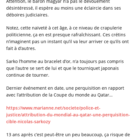
Attention, le baron magyar n’a pas le dévouement
désintéressé, il espère au moins une éclaircie dans ses
déboires judiciaires.
Notez, cette naïveté à cet âge, à ce niveau de crapulerie
politicienne, ça en est presque rafraîchissant. Ces crétins
n’imaginent pas un instant qu’il va leur arriver ce qu’ils ont
fait à d’autres.
Sarko l’homme au bracelet d’or, n’a toujours pas compris
que l’autre se sert de lui et que le tourniquet japonais
continue de tourner.
Dernier événement en date, une perquisition en rapport
avec l’attribution de la Coupe du monde au Qatar…
https://www.marianne.net/societe/police-et-
justice/attribution-du-mondial-au-qatar-une-perquisition-
cible-nicolas-sarkozy
13 ans après c’est peut-être un peu beaucoup, ça risque de