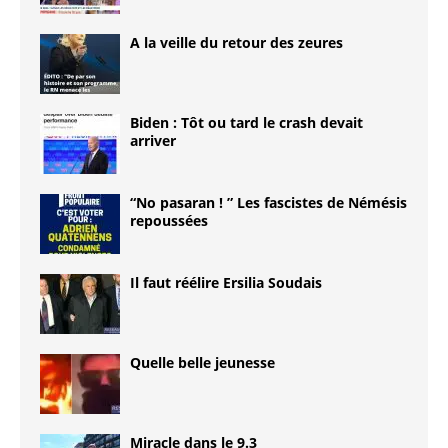
A la veille du retour des zeures
Biden : Tôt ou tard le crash devait
arriver
“No pasaran ! ” Les fascistes de Némésis
repoussées
Il faut réélire Ersilia Soudais
Quelle belle jeunesse
Miracle dans le 9.3