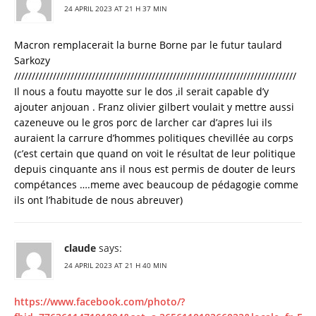
24 APRIL 2023 AT 21 H 37 MIN
Macron remplacerait la burne Borne par le futur taulard
Sarkozy
////////////////////////////////////////////////////////////////////////////////
Il nous a foutu mayotte sur le dos ,il serait capable d’y
ajouter anjouan . Franz olivier gilbert voulait y mettre aussi
cazeneuve ou le gros porc de larcher car d’apres lui ils
auraient la carrure d’hommes politiques chevillée au corps
(c’est certain que quand on voit le résultat de leur politique
depuis cinquante ans il nous est permis de douter de leurs
compétances ….meme avec beaucoup de pédagogie comme
ils ont l’habitude de nous abreuver)
claude
says:
24 APRIL 2023 AT 21 H 40 MIN
https://www.facebook.com/photo/?