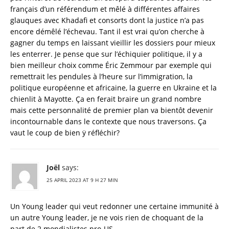
français d’un référendum et mêlé à différentes affaires
glauques avec Khadafi et consorts dont la justice n’a pas
encore démêlé l’échevau. Tant il est vrai qu’on cherche à
gagner du temps en laissant vieillir les dossiers pour mieux
les enterrer. Je pense que sur l’échiquier politique, il y a
bien meilleur choix comme Éric Zemmour par exemple qui
remettrait les pendules à l’heure sur l’immigration, la
politique européenne et africaine, la guerre en Ukraine et la
chienlit à Mayotte. Ça en ferait braire un grand nombre
mais cette personnalité de premier plan va bientôt devenir
incontournable dans le contexte que nous traversons. Ça
vaut le coup de bien ÿ réfléchir?
Joël
says:
25 APRIL 2023 AT 9 H 27 MIN
Un Young leader qui veut redonner une certaine immunité à
un autre Young leader, je ne vois rien de choquant de la
part de 2 mondialistes pro-US.