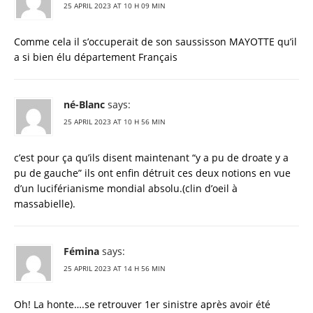
25 APRIL 2023 AT 10 H 09 MIN
Comme cela il s’occuperait de son saussisson MAYOTTE qu’il
a si bien élu département Français
né-Blanc
says:
25 APRIL 2023 AT 10 H 56 MIN
c’est pour ça qu’ils disent maintenant “y a pu de droate y a
pu de gauche” ils ont enfin détruit ces deux notions en vue
d’un luciférianisme mondial absolu.(clin d’oeil à
massabielle).
Fémina
says:
25 APRIL 2023 AT 14 H 56 MIN
Oh! La honte….se retrouver 1er sinistre après avoir été