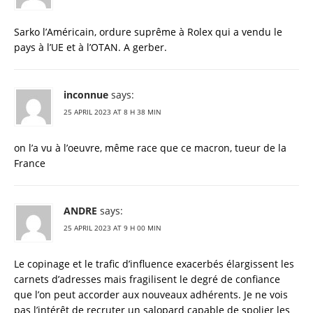
Sarko l’Américain, ordure suprême à Rolex qui a vendu le
pays à l’UE et à l’OTAN. A gerber.
inconnue
says:
25 APRIL 2023 AT 8 H 38 MIN
on l’a vu à l’oeuvre, même race que ce macron, tueur de la
France
ANDRE
says:
25 APRIL 2023 AT 9 H 00 MIN
Le copinage et le trafic d’influence exacerbés élargissent les
carnets d’adresses mais fragilisent le degré de confiance
que l’on peut accorder aux nouveaux adhérents. Je ne vois
pas l’intérêt de recruter un salopard capable de spolier les