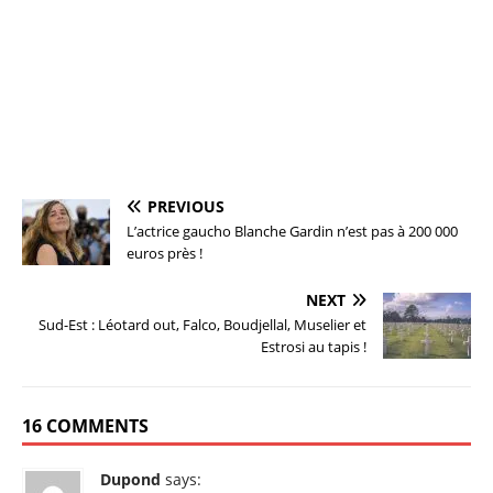
PREVIOUS
L’actrice gaucho Blanche Gardin n’est pas à 200 000
euros près !
NEXT
Sud-Est : Léotard out, Falco, Boudjellal, Muselier et
Estrosi au tapis !
16 COMMENTS
Dupond
says: