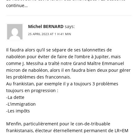
continue…
Michel BERNARD
says:
25 APRIL 2023 AT 1 H 41 MIN
Il faudra alors qu’il se sépare de ses talonnettes de
naboléon pour éviter de faire de l’ombre à Jupiter, mais
comme J. Messiha a traîté notre Grand Maître Emmanuel
micron de naboléon, alors il en faudra bien deux pour gérer
les problèmes des franconnais.
Au frankistan, par exemple il y a toujours 3 problèmes
toujours en progression :
-La dette
-L’immigration
-Les impôts
M’enfin, particulièrement pour le con-de-tribuable
frankistanais, électeur éternellement permanent de LR=EM