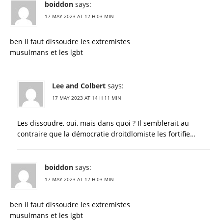
boiddon
says:
17 MAY 2023 AT 12 H 03 MIN
ben il faut dissoudre les extremistes
musulmans et les lgbt
Lee and Colbert
says:
17 MAY 2023 AT 14 H 11 MIN
Les dissoudre, oui, mais dans quoi ? Il semblerait au
contraire que la démocratie droitdlomiste les fortifie…
boiddon
says:
17 MAY 2023 AT 12 H 03 MIN
ben il faut dissoudre les extremistes
musulmans et les lgbt