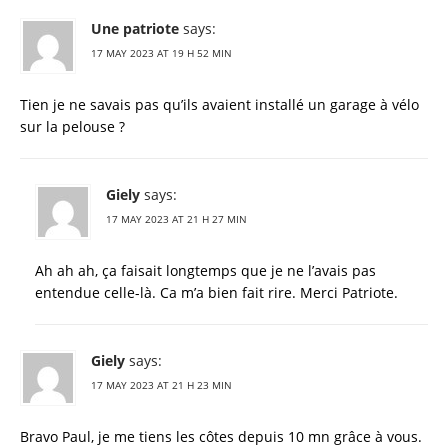
Une patriote
says:
17 MAY 2023 AT 19 H 52 MIN
Tien je ne savais pas qu’ils avaient installé un garage à vélo
sur la pelouse ?
Giely
says:
17 MAY 2023 AT 21 H 27 MIN
Ah ah ah, ça faisait longtemps que je ne l’avais pas
entendue celle-là. Ca m’a bien fait rire. Merci Patriote.
Giely
says:
17 MAY 2023 AT 21 H 23 MIN
Bravo Paul, je me tiens les côtes depuis 10 mn grâce à vous.