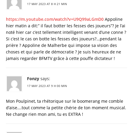
17 MAY 2023 AT 8 H 21 MIN
https://m.youtube.com/watch?v=U9Q99aLGmD0
Appoline
hier matin a dit:” il faut botter les fesses des joueurs”? Je l’ai
noté hier car c’est tellement intelligent venant d’une conne ?
Si c’est le cas on botte les fesses des joueurs?…pendant la
prière ? Appoline de Malherbe qui impose sa vision des
choses et qui parle de démocratie ? Je suis heureux de ne
jamais regarder BFMTV grâce à cette pouffe dictateur !
Fonzy
says:
17 MAY 2023 AT 9 H 00 MIN
Mon Poulpinet, ta rhétorique sur le boomerang me comble
d’aise….tout comme la petite chérie de ton moment musical.
Ne change rien mon ami, tu es EXTRA !