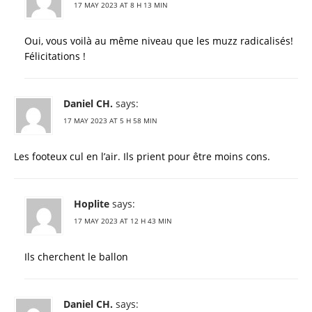
17 MAY 2023 AT 8 H 13 MIN
Oui, vous voilà au même niveau que les muzz radicalisés!
Félicitations !
Daniel CH.
says:
17 MAY 2023 AT 5 H 58 MIN
Les footeux cul en l’air. Ils prient pour être moins cons.
Hoplite
says:
17 MAY 2023 AT 12 H 43 MIN
Ils cherchent le ballon
Daniel CH.
says: