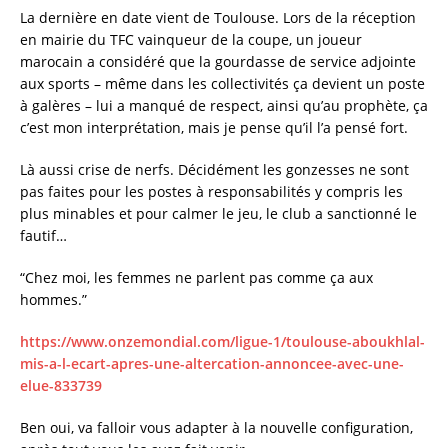
La dernière en date vient de Toulouse. Lors de la réception
en mairie du TFC vainqueur de la coupe, un joueur
marocain a considéré que la gourdasse de service adjointe
aux sports – même dans les collectivités ça devient un poste
à galères – lui a manqué de respect, ainsi qu’au prophète, ça
c’est mon interprétation, mais je pense qu’il l’a pensé fort.
Là aussi crise de nerfs. Décidément les gonzesses ne sont
pas faites pour les postes à responsabilités y compris les
plus minables et pour calmer le jeu, le club a sanctionné le
fautif…
“Chez moi, les femmes ne parlent pas comme ça aux
hommes.”
https://www.onzemondial.com/ligue-1/toulouse-aboukhlal-
mis-a-l-ecart-apres-une-altercation-annoncee-avec-une-
elue-833739
Ben oui, va falloir vous adapter à la nouvelle configuration,