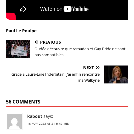
Paul Le Poulpe
PREVIOUS
Oudéa découvre que ramadan et Gay Pride ne sont
pas compatibles
NEXT
Grâce à Laure-Line Inderbitzin, j’ai enfin rencontré
ma Walkyrie
56 COMMENTS
kabout
says:
16 MAY 2023 AT 21 H 47 MIN