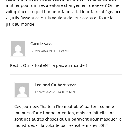
mutiler pour un très aléatoire changement de sexe ? On ne
voit qu’eux, en quel honneur faudrait-il leur faire allégeance
? Qu’ils fassent ce qu’ils veulent de leur corps et foute la
paix au monde !
Carole
says:
17 MAY 2023 AT 11 H 20 MIN
Rectif. Qu’ils fouteNT la paix au monde !
Lee and Colbert
says:
17 MAY 2023 AT 14 H 03 MIN
Ces journées “halte à l’homophobie” partent comme
toujours d’une bonne intention, mais en fait elles ne
sont pas autres choses qu’un paravent pour masquer le
monstrueux : la volonté par les extrémistes LGBT