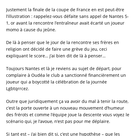
Justement la finale de la coupe de France en est peut-être
l’illustration : rappelez-vous défaite sans appel de Nantes 5-
1, or avant la rencontre l’entraîneur avait écarté un joueur
momo à cause du jeûne.
De là à penser que le jour de la rencontre ses frères en
religion ont décidé de faire une grève du jeu, ceci
expliquant le score… j’ai bien dit de là à penser…
Toujours Nantes et là je reviens au sujet de départ, pour
complaire à Oudéa le club a sanctionné financièrement un
joueur qui a boycotté la célébration de la journée
Lgbtqrrcez.
Outre que juridiquement ça va avoir du mal à tenir la route,
c’est la porte ouverte à un nouveau mouvement d’humeur
des frérots et comme l’équipe joue la descente vous voyez le
scénario qui, je l’avoue, n’est pas pour me déplaire.
Si tant est – j’ai bien dit si, c’est une hypothèse – que les