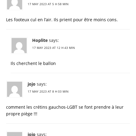
17 MAY 2023 AT 5 H 58 MIN
Les footeux cul en l’air. Ils prient pour être moins cons.
Hoplite
says:
17 MAY 2023 AT 12 H 43 MIN
Ils cherchent le ballon
jojo
says:
17 MAY 2023 AT 8 H 03 MIN
comment les crétins gauchos-LGBT se font prendre à leur
propre piège !!!
jojo
says: