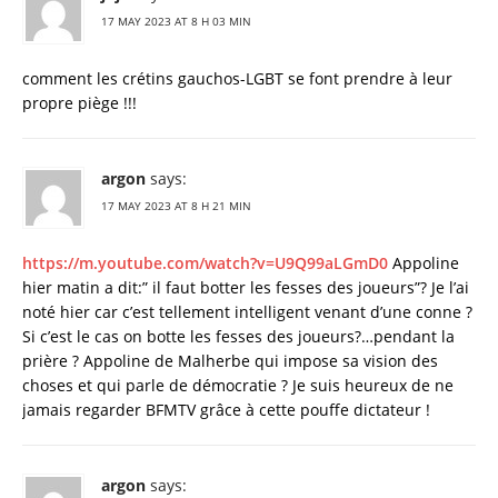
17 MAY 2023 AT 8 H 03 MIN
comment les crétins gauchos-LGBT se font prendre à leur
propre piège !!!
argon
says:
17 MAY 2023 AT 8 H 21 MIN
https://m.youtube.com/watch?v=U9Q99aLGmD0
Appoline
hier matin a dit:” il faut botter les fesses des joueurs”? Je l’ai
noté hier car c’est tellement intelligent venant d’une conne ?
Si c’est le cas on botte les fesses des joueurs?…pendant la
prière ? Appoline de Malherbe qui impose sa vision des
choses et qui parle de démocratie ? Je suis heureux de ne
jamais regarder BFMTV grâce à cette pouffe dictateur !
argon
says: