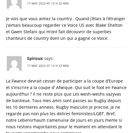
17 MAY 2023 AT 12 H 20 MIN
Je vois que vous aimez la country . Quand j’étais à l’étranger
j’aimais beaucoup regarder ce Voice US avec Blake Shelton
et Gwen Stefani qui m’ont fait découvrir de superbes
chanteurs de country dont un qui a gagné ce Voice .
Spiroux
says:
17 MAY 2023 AT 13 H 23 MIN
La Fwance devrait cesser de participer a la coupe d’Europe
et s’inscrire a la coupe d’ Afwique. Qui suit le foot en Fwance
aujourd’hui ? Il ne reste plus que Les wesh-weshs vazyvas
de banlieue. Tous mes amis sont passes au Rugby depuis
les 10 dernieres annees. Rugby masculin je precise, je ne
regarde pas non plus les delires feministes/LGBT. Bref,
notre Lebensrhaum s’amenuise de jours en jours meme si
nous restons majoritaires pour le moment en attendant le