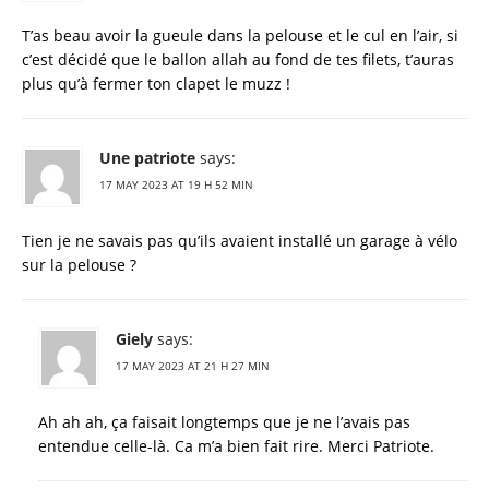
T’as beau avoir la gueule dans la pelouse et le cul en l’air, si
c’est décidé que le ballon allah au fond de tes filets, t’auras
plus qu’à fermer ton clapet le muzz !
Une patriote
says:
17 MAY 2023 AT 19 H 52 MIN
Tien je ne savais pas qu’ils avaient installé un garage à vélo
sur la pelouse ?
Giely
says:
17 MAY 2023 AT 21 H 27 MIN
Ah ah ah, ça faisait longtemps que je ne l’avais pas
entendue celle-là. Ca m’a bien fait rire. Merci Patriote.