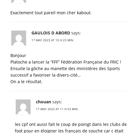
Exactement tout pareil mon cher kabout.
GAULOIS D ABORD
says:
17 MAY 2023 AT 10 H 23 MIN
Bonjour
Platoche a lancer la “FFF” Fédération Française du FRIC !
Ensuite la gôche au manette des ministères des Sports
successif a favoriser la divers-cité…
On a le résultat.
chouan
says:
17 MAY 2023 AT 11 H 53 MIN
les cpf ont aussi fait le coup de poingt dans les clubs de
foot pour en éloigner les français de souche car c était