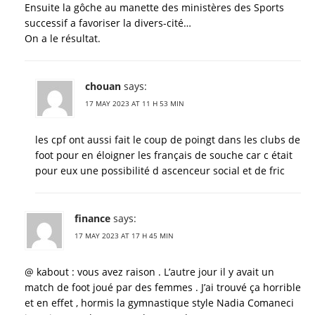
Ensuite la gôche au manette des ministères des Sports
successif a favoriser la divers-cité…
On a le résultat.
chouan
says:
17 MAY 2023 AT 11 H 53 MIN
les cpf ont aussi fait le coup de poingt dans les clubs de
foot pour en éloigner les français de souche car c était
pour eux une possibilité d ascenceur social et de fric
finance
says:
17 MAY 2023 AT 17 H 45 MIN
@ kabout : vous avez raison . L’autre jour il y avait un
match de foot joué par des femmes . J’ai trouvé ça horrible
et en effet , hormis la gymnastique style Nadia Comaneci