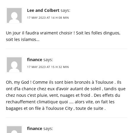
Lee and Colbert
says:
17 MAY 2023 AT 14 H 08 MIN
Un jour il faudra vraiment choisir ! Soit les folles dinguos,
soit les islamos…
finance
says:
17 MAY 2023 AT 15 H 32 MIN
Oh, my God ! Comme ils sont bien bronzés à Toulouse . Ils
ont d’la chance chez eux d’avoir autant de soleil , tandis que
chez nous c’est pluie, vent, nuages et froid . Des effets du
rechauffement climatique quoi …. alors vite, on fait les
bagages et on file à Toulouse City , toute de suite .
finance
says: