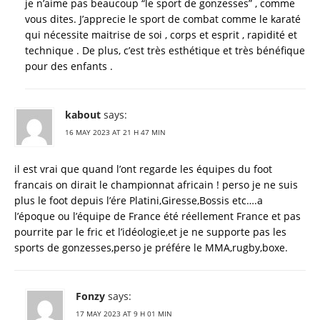
je n’aime pas beaucoup “le sport de gonzesses” , comme
vous dites. J’apprecie le sport de combat comme le karaté
qui nécessite maitrise de soi , corps et esprit , rapidité et
technique . De plus, c’est très esthétique et très bénéfique
pour des enfants .
kabout
says:
16 MAY 2023 AT 21 H 47 MIN
il est vrai que quand l’ont regarde les équipes du foot
francais on dirait le championnat africain ! perso je ne suis
plus le foot depuis l’ére Platini,Giresse,Bossis etc….a
l’époque ou l’équipe de France été réellement France et pas
pourrite par le fric et l’idéologie,et je ne supporte pas les
sports de gonzesses,perso je préfére le MMA,rugby,boxe.
Fonzy
says:
17 MAY 2023 AT 9 H 01 MIN