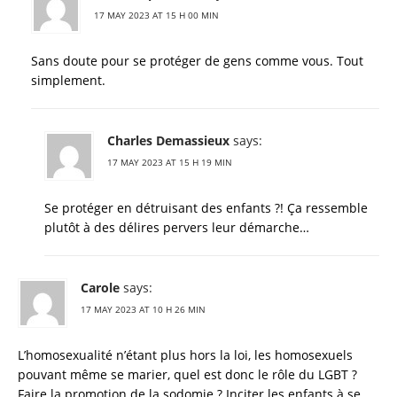
17 MAY 2023 AT 15 H 00 MIN
Sans doute pour se protéger de gens comme vous. Tout
simplement.
Charles Demassieux
says:
17 MAY 2023 AT 15 H 19 MIN
Se protéger en détruisant des enfants ?! Ça ressemble
plutôt à des délires pervers leur démarche…
Carole
says:
17 MAY 2023 AT 10 H 26 MIN
L’homosexualité n’étant plus hors la loi, les homosexuels
pouvant même se marier, quel est donc le rôle du LGBT ?
Faire la promotion de la sodomie ? Inciter les enfants à se