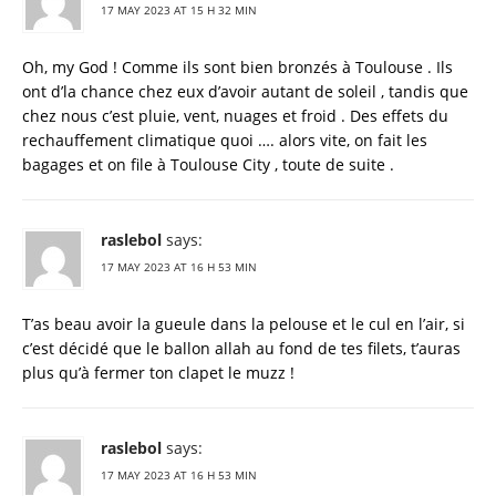
17 MAY 2023 AT 15 H 32 MIN
Oh, my God ! Comme ils sont bien bronzés à Toulouse . Ils
ont d’la chance chez eux d’avoir autant de soleil , tandis que
chez nous c’est pluie, vent, nuages et froid . Des effets du
rechauffement climatique quoi …. alors vite, on fait les
bagages et on file à Toulouse City , toute de suite .
raslebol
says:
17 MAY 2023 AT 16 H 53 MIN
T’as beau avoir la gueule dans la pelouse et le cul en l’air, si
c’est décidé que le ballon allah au fond de tes filets, t’auras
plus qu’à fermer ton clapet le muzz !
raslebol
says:
17 MAY 2023 AT 16 H 53 MIN