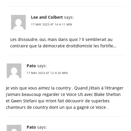
Lee and Colbert
says:
17 MAY 2023 AT 14 H 11 MIN
Les dissoudre, oui, mais dans quoi ? Il semblerait au
contraire que la démocratie droitdlomiste les fortifie…
Pato
says:
17 MAY 2023 AT 12 H 20 MIN
Je vois que vous aimez la country . Quand j’étais à l’étranger
j’aimais beaucoup regarder ce Voice US avec Blake Shelton
et Gwen Stefani qui m’ont fait découvrir de superbes
chanteurs de country dont un qui a gagné ce Voice .
Pato
says: