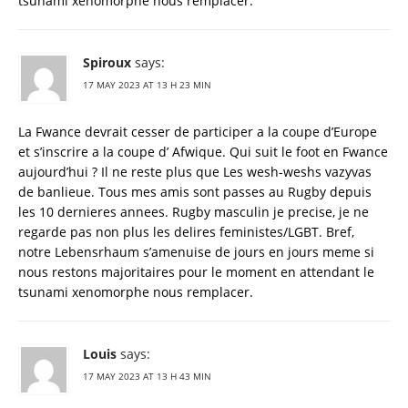
tsunami xenomorphe nous remplacer.
Spiroux
says:
17 MAY 2023 AT 13 H 23 MIN
La Fwance devrait cesser de participer a la coupe d’Europe
et s’inscrire a la coupe d’ Afwique. Qui suit le foot en Fwance
aujourd’hui ? Il ne reste plus que Les wesh-weshs vazyvas
de banlieue. Tous mes amis sont passes au Rugby depuis
les 10 dernieres annees. Rugby masculin je precise, je ne
regarde pas non plus les delires feministes/LGBT. Bref,
notre Lebensrhaum s’amenuise de jours en jours meme si
nous restons majoritaires pour le moment en attendant le
tsunami xenomorphe nous remplacer.
Louis
says:
17 MAY 2023 AT 13 H 43 MIN