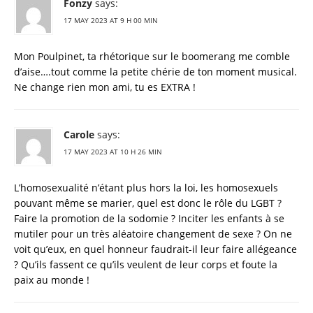
Fonzy
says:
17 MAY 2023 AT 9 H 00 MIN
Mon Poulpinet, ta rhétorique sur le boomerang me comble
d’aise….tout comme la petite chérie de ton moment musical.
Ne change rien mon ami, tu es EXTRA !
Carole
says:
17 MAY 2023 AT 10 H 26 MIN
L’homosexualité n’étant plus hors la loi, les homosexuels
pouvant même se marier, quel est donc le rôle du LGBT ?
Faire la promotion de la sodomie ? Inciter les enfants à se
mutiler pour un très aléatoire changement de sexe ? On ne
voit qu’eux, en quel honneur faudrait-il leur faire allégeance
? Qu’ils fassent ce qu’ils veulent de leur corps et foute la
paix au monde !