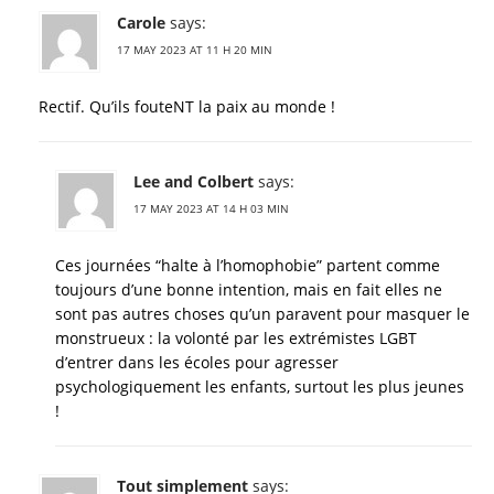
Carole
says:
17 MAY 2023 AT 11 H 20 MIN
Rectif. Qu’ils fouteNT la paix au monde !
Lee and Colbert
says:
17 MAY 2023 AT 14 H 03 MIN
Ces journées “halte à l’homophobie” partent comme
toujours d’une bonne intention, mais en fait elles ne
sont pas autres choses qu’un paravent pour masquer le
monstrueux : la volonté par les extrémistes LGBT
d’entrer dans les écoles pour agresser
psychologiquement les enfants, surtout les plus jeunes
!
Tout simplement
says: