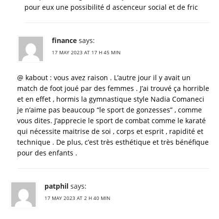
pour eux une possibilité d ascenceur social et de fric
finance
says:
17 MAY 2023 AT 17 H 45 MIN
@ kabout : vous avez raison . L’autre jour il y avait un
match de foot joué par des femmes . J’ai trouvé ça horrible
et en effet , hormis la gymnastique style Nadia Comaneci
je n’aime pas beaucoup “le sport de gonzesses” , comme
vous dites. J’apprecie le sport de combat comme le karaté
qui nécessite maitrise de soi , corps et esprit , rapidité et
technique . De plus, c’est très esthétique et très bénéfique
pour des enfants .
patphil
says:
17 MAY 2023 AT 2 H 40 MIN