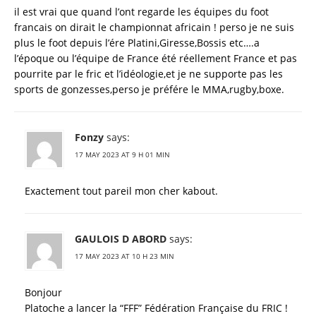
il est vrai que quand l’ont regarde les équipes du foot
francais on dirait le championnat africain ! perso je ne suis
plus le foot depuis l’ére Platini,Giresse,Bossis etc….a
l’époque ou l’équipe de France été réellement France et pas
pourrite par le fric et l’idéologie,et je ne supporte pas les
sports de gonzesses,perso je préfére le MMA,rugby,boxe.
Fonzy
says:
17 MAY 2023 AT 9 H 01 MIN
Exactement tout pareil mon cher kabout.
GAULOIS D ABORD
says:
17 MAY 2023 AT 10 H 23 MIN
Bonjour
Platoche a lancer la “FFF” Fédération Française du FRIC !