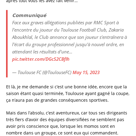
après tout vous les avez fait venir…
𝗖𝗼𝗺𝗺𝘂𝗻𝗶𝗾𝘂𝗲́
Face aux graves allégations publiées par RMC Sport à
l’encontre du joueur du Toulouse Football Club, Zakaria
Aboukhlal, le Club annonce que son joueur s’entraînera à
l’écart du groupe professionnel jusqu'à nouvel ordre, en
attendant les résultats d’une…
pic.twitter.com/DGcS2CBfIh
— Toulouse FC (@ToulouseFC)
May 15, 2023
Et là, je me demande si c’est une bonne idée, encore que la
saison étant quasi terminée, Toulouse ayant gagné la coupe,
ça n’aura pas de grandes conséquences sportives.
Mais dans l’absolu, c’est aventureux, car tous ses dirigeants
très fiers d’avoir des équipes diversifiées ne semblent pas
avoir pris conscience que, lorsque les momos sont en
nombre dans un groupe, ce sont eux qui commandent.