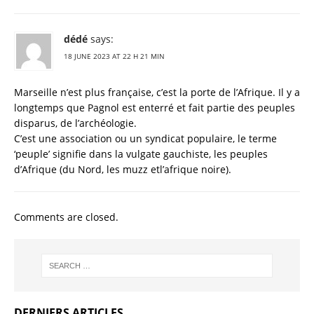
dédé
says:
18 JUNE 2023 AT 22 H 21 MIN
Marseille n’est plus française, c’est la porte de l’Afrique. Il y a
longtemps que Pagnol est enterré et fait partie des peuples
disparus, de l’archéologie.
C’est une association ou un syndicat populaire, le terme
‘peuple’ signifie dans la vulgate gauchiste, les peuples
d’Afrique (du Nord, les muzz etl’afrique noire).
Comments are closed.
DERNIERS ARTICLES