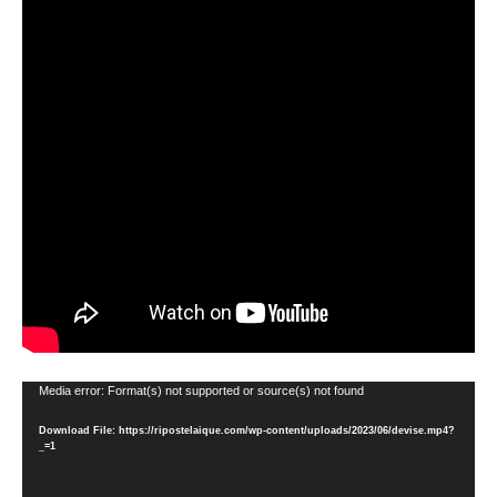
Video
Media error: Format(s) not supported or source(s) not found
Player
Download File: https://ripostelaique.com/wp-content/uploads/2023/06/devise.mp4?
_=1