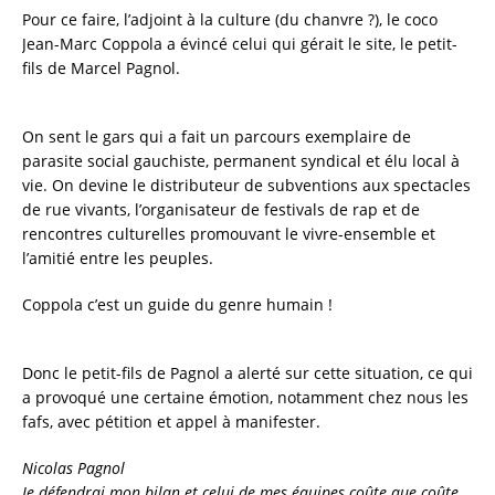
Pour ce faire, l’adjoint à la culture (du chanvre ?), le coco
Jean-Marc Coppola a évincé celui qui gérait le site, le petit-
fils de Marcel Pagnol.
On sent le gars qui a fait un parcours exemplaire de
parasite social gauchiste, permanent syndical et élu local à
vie. On devine le distributeur de subventions aux spectacles
de rue vivants, l’organisateur de festivals de rap et de
rencontres culturelles promouvant le vivre-ensemble et
l’amitié entre les peuples.
Coppola c’est un guide du genre humain !
Donc le petit-fils de Pagnol a alerté sur cette situation, ce qui
a provoqué une certaine émotion, notamment chez nous les
fafs, avec pétition et appel à manifester.
Nicolas Pagnol
Je défendrai mon bilan et celui de mes équipes coûte que coûte.