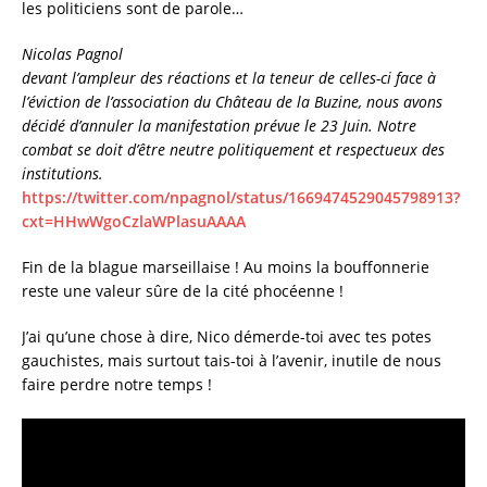
les politiciens sont de parole…
Nicolas Pagnol
devant l’ampleur des réactions et la teneur de celles-ci face à
l’éviction de l’association du Château de la Buzine, nous avons
décidé d’annuler la manifestation prévue le 23 Juin. Notre
combat se doit d’être neutre politiquement et respectueux des
institutions.
https://twitter.com/npagnol/status/1669474529045798913?
cxt=HHwWgoCzlaWPlasuAAAA
Fin de la blague marseillaise ! Au moins la bouffonnerie
reste une valeur sûre de la cité phocéenne !
J’ai qu’une chose à dire, Nico démerde-toi avec tes potes
gauchistes, mais surtout tais-toi à l’avenir, inutile de nous
faire perdre notre temps !