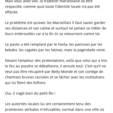
Mais vous allez voir, la tradition marseillaise va être
respectée, comme quoi toute l’identité locale n’a pas été
effacée.
Le problème est qu’avec les Marseillais il faut savoir garder
ses distances et son calme et surtout ne jamais se mêler de
leurs embrouilles car à la fin ils se retournent contre toi.
Le pastis a été remplacé par le Fanta, les panisses par les
kebabs, les cagoles par les fatmas, mais la pagnolade reste.
Devant l’ampleur des protestations, voilà que celui qui a mis
le feu au poudre se déballonne, il annule tout. C’est qu’il ne
veut pas être récupéré par Betty Monde et son cortège de
chemises brunes racisées et se fâcher avec les institutions
qui lui filent des biftons.
Oui, il s’agit bien du petit-fils !
Les autorités locales lui ont certainement tenu des
promesses verbales irrefusables, normal dans une ville où