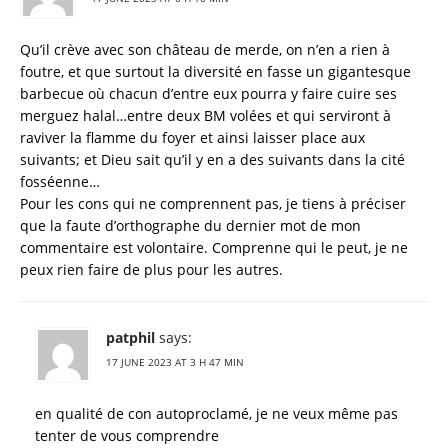
Qu’il crève avec son château de merde, on n’en a rien à
foutre, et que surtout la diversité en fasse un gigantesque
barbecue où chacun d’entre eux pourra y faire cuire ses
merguez halal…entre deux BM volées et qui serviront à
raviver la flamme du foyer et ainsi laisser place aux
suivants; et Dieu sait qu’il y en a des suivants dans la cité
fosséenne…
Pour les cons qui ne comprennent pas, je tiens à préciser
que la faute d’orthographe du dernier mot de mon
commentaire est volontaire. Comprenne qui le peut, je ne
peux rien faire de plus pour les autres.
patphil
says:
17 JUNE 2023 AT 3 H 47 MIN
en qualité de con autoproclamé, je ne veux même pas
tenter de vous comprendre