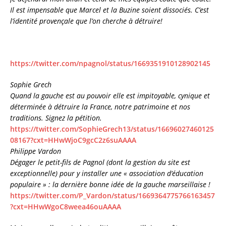
Il est impensable que Marcel et la Buzine soient dissociés. C’est
l’identité provençale que l’on cherche à détruire!
https://twitter.com/npagnol/status/1669351910128902145
Sophie Grech
Quand la gauche est au pouvoir elle est impitoyable, cynique et
déterminée à détruire la France, notre patrimoine et nos
traditions. Signez la pétition.
https://twitter.com/SophieGrech13/status/16696027460125
08167?cxt=HHwWjoC9gcC2z6suAAAA
Philippe Vardon
Dégager le petit-fils de Pagnol (dont la gestion du site est
exceptionnelle) pour y installer une « association d’éducation
populaire » : la dernière bonne idée de la gauche marseillaise !
https://twitter.com/P_Vardon/status/1669364775766163457
?cxt=HHwWgoC8weea46ouAAAA