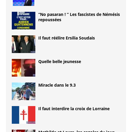
“No pasaran ! ” Les fascistes de Némésis
repoussées
Il faut réélire Ersilia Soudais
Quelle belle jeunesse
Miracle dans le 9.3
Il faut interdire la croix de Lorraine