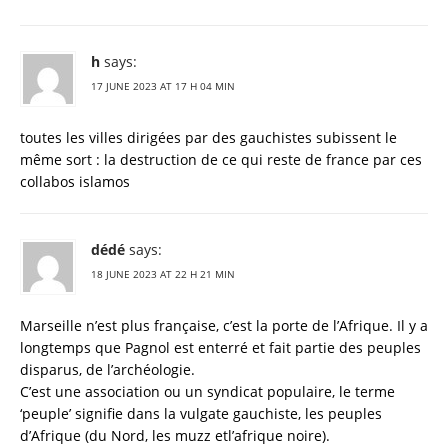
h
says:
17 JUNE 2023 AT 17 H 04 MIN
toutes les villes dirigées par des gauchistes subissent le
même sort : la destruction de ce qui reste de france par ces
collabos islamos
dédé
says:
18 JUNE 2023 AT 22 H 21 MIN
Marseille n’est plus française, c’est la porte de l’Afrique. Il y a
longtemps que Pagnol est enterré et fait partie des peuples
disparus, de l’archéologie.
C’est une association ou un syndicat populaire, le terme
‘peuple’ signifie dans la vulgate gauchiste, les peuples
d’Afrique (du Nord, les muzz etl’afrique noire).