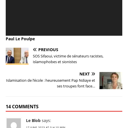
Paul Le Poulpe
PREVIOUS
SOS Sifaoui, victime de sénateurs racistes,
islamophobes et sionistes
NEXT
Islamisation de l’école : heureusement Pap Ndiaye et
ses troupes font face…
14 COMMENTS
Le Blob
says:
17 JUNE 2023 AT 0 H 10 MIN