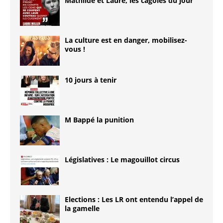
Mathilde et Laure, les cagoles du jour
La culture est en danger, mobilisez-
vous !
10 jours à tenir
M Bappé la punition
Législatives : Le magouillot circus
Elections : Les LR ont entendu l’appel de
la gamelle