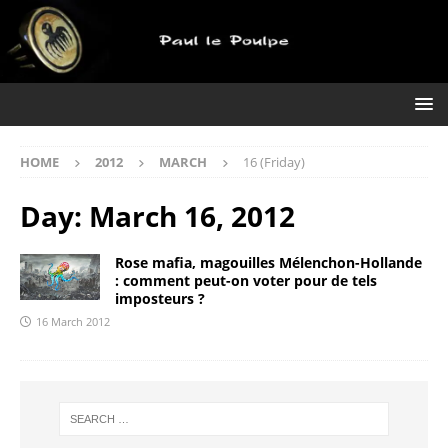
HOME
2012
MARCH
16 (Friday)
Day:
March 16, 2012
Rose mafia, magouilles Mélenchon-Hollande
: comment peut-on voter pour de tels
imposteurs ?
16 March 2012