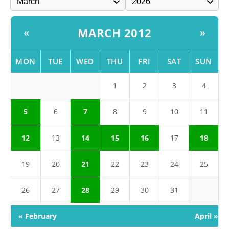
MARCH 2012
«
»
MON
TUE
WED
THU
FRI
SAT
SUN
1
2
3
4
5
6
7
8
9
10
11
12
13
14
15
16
17
18
19
20
21
22
23
24
25
26
27
28
29
30
31
« February
April »