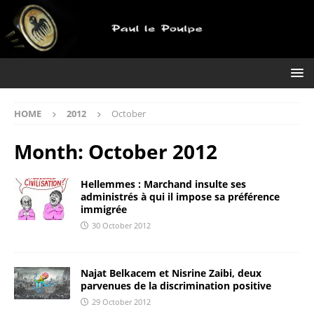
HOME
2012
October
Month:
October 2012
Hellemmes : Marchand insulte ses
administrés à qui il impose sa préférence
immigrée
30 October 2012
Najat Belkacem et Nisrine Zaibi, deux
parvenues de la discrimination positive
29 October 2012