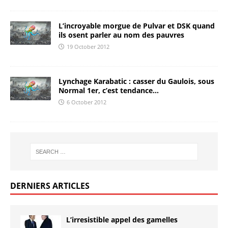
L’incroyable morgue de Pulvar et DSK quand
ils osent parler au nom des pauvres
19 October 2012
Lynchage Karabatic : casser du Gaulois, sous
Normal 1er, c’est tendance…
6 October 2012
DERNIERS ARTICLES
L’irresistible appel des gamelles