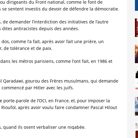
ts ou dirigeants du Front national, comme le font de
se sentent investis du devoir de défendre la démocratie.
s, de demander l’interdiction des initiatives de l’autre
s dites antiracistes depuis des années.
e dos, comme l’a fait, après avoir fait une prière, un
, de tolérance et de paix.
 dans les métros parisiens, comme l’ont fait, en 1986 et
ouf al Qaradawi, gourou des Frères musulmans, qui demande
l commencé par Hitler avec les juifs.
e le porte-parole de l’OCI, en France, et, pour imposer la
n Rioufol, après avoir voulu faire condamner Pascal Hilout
rs, quand ils osent verbaliser une niqabée.