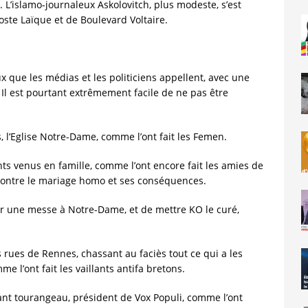
. L’islamo-journaleux Askolovitch, plus modeste, s’est
oste Laïque et de Boulevard Voltaire.
x que les médias et les politiciens appellent, avec une
 Il est pourtant extrêmement facile de ne pas être
es, l’Eglise Notre-Dame, comme l’ont fait les Femen.
ants venus en famille, comme l’ont encore fait les amies de
 contre le mariage homo et ses conséquences.
rber une messe à Notre-Dame, et de mettre KO le curé,
les rues de Rennes, chassant au faciès tout ce qui a les
 l’ont fait les vaillants antifa bretons.
nt tourangeau, président de Vox Populi, comme l’ont