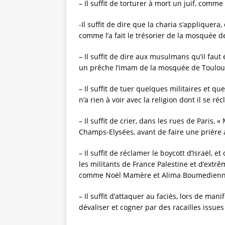
– Il suffit de torturer à mort un juif, comme
-Il suffit de dire que la charia s’appliquer
comme l’a fait le trésorier de la mosquée d
– Il suffit de dire aux musulmans qu’il fau
un prêche l’imam de la mosquée de Toulou
– Il suffit de tuer quelques militaires et q
n’a rien à voir avec la religion dont il se réc
– Il suffit de crier, dans les rues de Paris,
Champs-Elysées, avant de faire une prière
– Il suffit de réclamer le boycott d’Israël, 
les militants de France Palestine et d’ext
comme Noël Mamère et Alima Boumedienne,
– Il suffit d’attaquer au faciès, lors de man
dévaliser et cogner par des racailles issues 