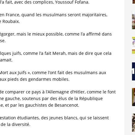
 l’a fait, avec des complices, Youssouf Fofana.
a, en France, quand les musulmans seront majoritaires,
e Roubaix.
t égorger, mais le mieux possible, comme l’a affirmé dans
se.
uelques juifs, comme l’a fait Merah, mais de dire que cela
lamait.
 « Mort aux Juifs », comme l’ont fait des musulmans aux
 aux pieds des gendarmes mobiles.
et de comparer ce pays à l’Allemagne d’Hitler, comme le font
rême gauche, soutenus par des élus de la République
 et par les gauchistes de Besancenot.
ifestation étudiantes, des jeunes blancs, qui se laissent
de la diversité.