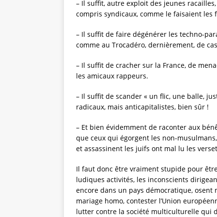
– Il suffit, autre exploit des jeunes racaill
compris syndicaux, comme le faisaient les 
– Il suffit de faire dégénérer les techno-par
comme au Trocadéro, dernièrement, de casser
– Il suffit de cracher sur la France, de mena
les amicaux rappeurs.
– Il suffit de scander « un flic, une balle, 
radicaux, mais anticapitalistes, bien sûr !
– Et bien évidemment de raconter aux bénêt
que ceux qui égorgent les non-musulmans,
et assassinent les juifs ont mal lu les ver
Il faut donc être vraiment stupide pour être
ludiques activités, les inconscients dirige
encore dans un pays démocratique, osent mu
mariage homo, contester l’Union européenne,
lutter contre la société multiculturelle qui