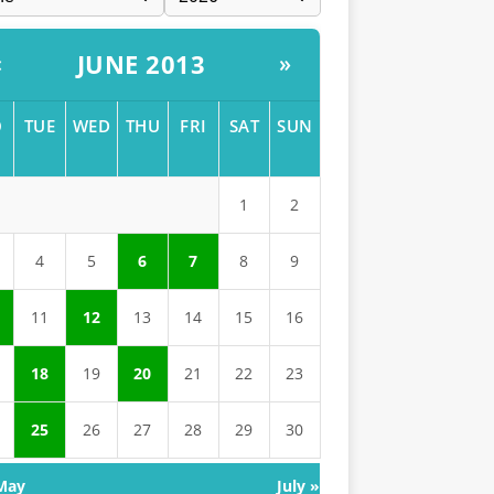
JUNE 2013
«
»
O
TUE
WED
THU
FRI
SAT
SUN
1
2
4
5
6
7
8
9
11
12
13
14
15
16
18
19
20
21
22
23
25
26
27
28
29
30
May
July »