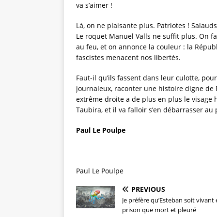
va s’aimer !
Là, on ne plaisante plus. Patriotes ! Salauds 
Le roquet Manuel Valls ne suffit plus. On f
au feu, et on annonce la couleur : la Répub
fascistes menacent nos libertés.
Faut-il qu’ils fassent dans leur culotte, po
journaleux, raconter une histoire digne de P
extrême droite a de plus en plus le visage 
Taubira, et il va falloir s’en débarrasser au 
Paul Le Poulpe
Paul Le Poulpe
PREVIOUS
Je préfère qu’Esteban soit vivant 
prison que mort et pleuré