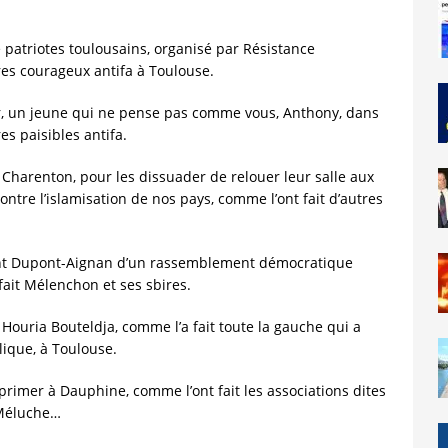
 patriotes toulousains, organisé par Résistance
res courageux antifa à Toulouse.
tuer, un jeune qui ne pense pas comme vous, Anthony, dans
es paisibles antifa.
ce Charenton, pour les dissuader de relouer leur salle aux
ntre l’islamisation de nos pays, comme l’ont fait d’autres
ement Dupont-Aignan d’un rassemblement démocratique
ait Mélenchon et ses sbires.
e Houria Bouteldja, comme l’a fait toute la gauche qui a
lique, à Toulouse.
xprimer à Dauphine, comme l’ont fait les associations dites
à Méluche…