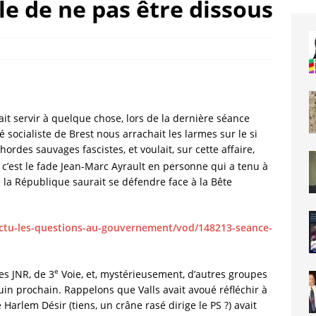
ile de ne pas être dissous
it servir à quelque chose, lors de la dernière séance
socialiste de Brest nous arrachait les larmes sur le si
ordes sauvages fascistes, et voulait, sur cette affaire,
c’est le fade Jean-Marc Ayrault en personne qui a tenu à
 la République saurait se défendre face à la Bête
-actu-les-questions-au-gouvernement/vod/148213-seance-
e
es JNR, de 3
Voie, et, mystérieusement, d’autres groupes
 juin prochain. Rappelons que Valls avait avoué réfléchir à
 Harlem Désir (tiens, un crâne rasé dirige le PS ?) avait