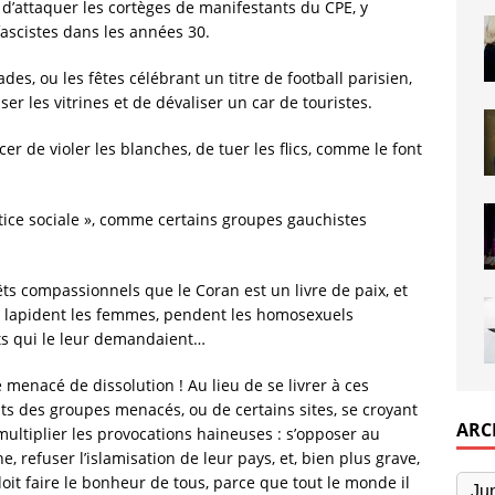
es, d’attaquer les cortèges de manifestants du CPE, y
fascistes dans les années 30.
ades, ou les fêtes célébrant un titre de football parisien,
 les vitrines et de dévaliser un car de touristes.
cer de violer les blanches, de tuer les flics, comme le font
justice sociale », comme certains groupes gauchistes
s compassionnels que le Coran est un livre de paix, et
 lapident les femmes, pendent les homosexuels
sets qui le leur demandaient…
 menacé de dissolution ! Au lieu de se livrer à ces
ants des groupes menacés, ou de certains sites, se croyant
ARC
ltiplier les provocations haineuses : s’opposer au
 refuser l’islamisation de leur pays, et, bien plus grave,
 doit faire le bonheur de tous, parce que tout le monde il