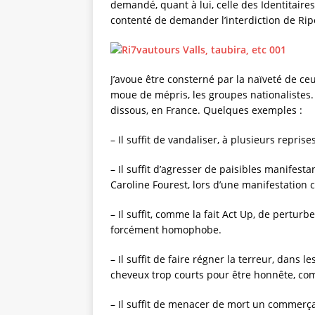
demandé, quant à lui, celle des Identitaires
contenté de demander l’interdiction de Rip
J’avoue être consterné par la naïveté de ceu
moue de mépris, les groupes nationalistes.
dissous, en France. Quelques exemples :
– Il suffit de vandaliser, à plusieurs repris
– Il suffit d’agresser de paisibles manifest
Caroline Fourest, lors d’une manifestation
– Il suffit, comme la fait Act Up, de pertu
forcément homophobe.
– Il suffit de faire régner la terreur, dans 
cheveux trop courts pour être honnête, comme
– Il suffit de menacer de mort un commerça