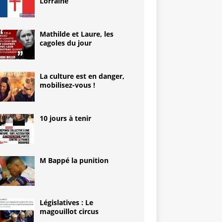
Lorraine
Mathilde et Laure, les
cagoles du jour
La culture est en danger,
mobilisez-vous !
10 jours à tenir
M Bappé la punition
Législatives : Le
magouillot circus