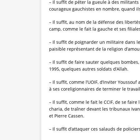
– Il suffit de péter la gueule à des militan
courageux gauchistes en nombre, quand ils 
– Il suffit, au nom de la défense des liberté
camp, comme le fait la gauche et ses filiale
– Il suffit de poignarder un militaire dans l
paisible représentant de la religion d’amour
– Il suffit de faire sauter quelques bombes,
1995, quelques autres soldats d’Allah.
– Il suffit, comme l’UOIF, d’inviter Youss
à ses coreligionnaires de terminer le travai
– Il suffit, comme le fait le CCIF, de se fair
charia, de traîner devant les tribunaux Iva
et Pierre Cassen.
– Il suffit d’attaquer ces salauds de policie