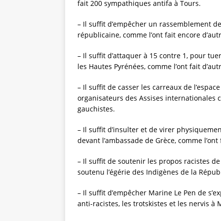
fait 200 sympathiques antifa à Tours.
– Il suffit d’empêcher un rassemblement de
républicaine, comme l’ont fait encore d’aut
– Il suffit d’attaquer à 15 contre 1, pour 
les Hautes Pyrénées, comme l’ont fait d’autr
– Il suffit de casser les carreaux de l’espa
organisateurs des Assises internationales co
gauchistes.
– Il suffit d’insulter et de virer physiqu
devant l’ambassade de Grèce, comme l’ont f
– Il suffit de soutenir les propos racistes d
soutenu l’égérie des Indigènes de la Répub
– Il suffit d’empêcher Marine Le Pen de s’e
anti-racistes, les trotskistes et les nervis 