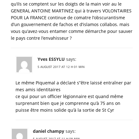
qu’ils se comptent sur les doigts de la main voir au le
GENERAL ANTOINE MARTINEZ qui à travers VOLONTAIRES
POUR LA FRANCE continue de comatre l’obscurantisme
d’un gouvernement de fachos et d’islamos collabos. mais
vous qu’avez-vous entamer comme démarche pour sauver
le pays contre l’envahisseur ?
Yves ESSYLU
says:
5 AUGUST 2017 AT 12 H 01 MIN
Le même Piquemal a déclaré s”être laissé entraîner par
mes amis identitaires
ce qui pour un officier légionnaire est quand même
surprenant bien que je comprenne qu’à 75 ans on
puisse être moins solide qu’à la sortie de St Cyr
daniel champy
says:
5 AUGUST 2017 AT 11 H 08 MIN