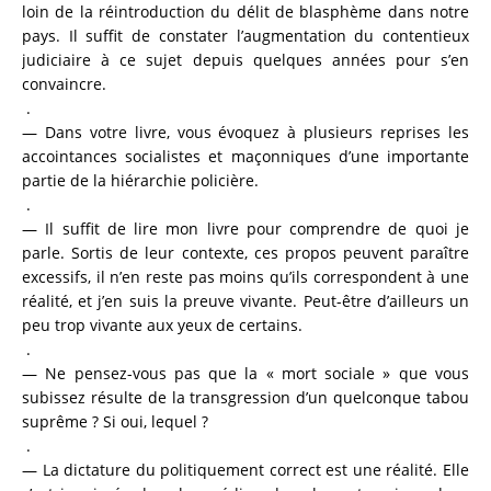
loin de la réintroduction du délit de blasphème dans notre
pays. Il suffit de constater l’augmentation du contentieux
judiciaire à ce sujet depuis quelques années pour s’en
convaincre.
.
— Dans votre livre, vous évoquez à plusieurs reprises les
accointances socialistes et maçonniques d’une importante
partie de la hiérarchie policière.
.
— Il suffit de lire mon livre pour comprendre de quoi je
parle. Sortis de leur contexte, ces propos peuvent paraître
excessifs, il n’en reste pas moins qu’ils correspondent à une
réalité, et j’en suis la preuve vivante. Peut-être d’ailleurs un
peu trop vivante aux yeux de certains.
.
— Ne pensez-vous pas que la « mort sociale » que vous
subissez résulte de la transgression d’un quelconque tabou
suprême ? Si oui, lequel ?
.
— La dictature du politiquement correct est une réalité. Elle