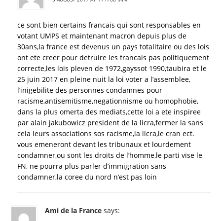
ce sont bien certains francais qui sont responsables en
votant UMPS et maintenant macron depuis plus de
30ans,la france est devenus un pays totalitaire ou des lois
ont ete creer pour detruire les francais pas politiquement
correcte,les lois pleven de 1972,gayssot 1990,taubira et le
25 juin 2017 en pleine nuit la loi voter a l’assemblee,
l’inigebilite des personnes condamnes pour
racisme,antisemitisme,negationnisme ou homophobie,
dans la plus omerta des mediats,cette loi a ete inspiree
par alain jakubowicz president de la licra,fermer la sans
cela leurs associations sos racisme,la licra,le cran ect.
vous emeneront devant les tribunaux et lourdement
condamner,ou sont les droits de l’homme,le parti vise le
FN, ne pourra plus parler d’immigration sans
condamner,la coree du nord n’est pas loin
Ami de la France
says: