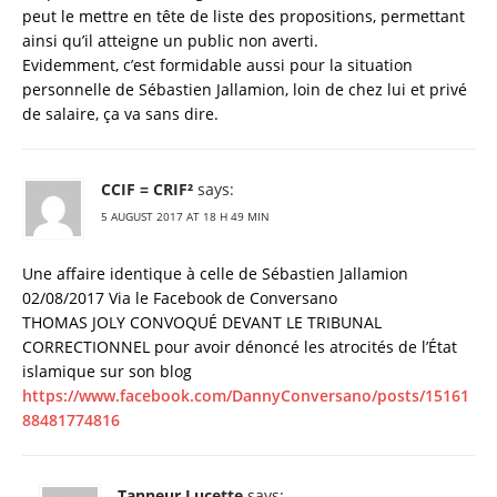
peut le mettre en tête de liste des propositions, permettant
ainsi qu’il atteigne un public non averti.
Evidemment, c’est formidable aussi pour la situation
personnelle de Sébastien Jallamion, loin de chez lui et privé
de salaire, ça va sans dire.
CCIF = CRIF²
says:
5 AUGUST 2017 AT 18 H 49 MIN
Une affaire identique à celle de Sébastien Jallamion
02/08/2017 Via le Facebook de Conversano
THOMAS JOLY CONVOQUÉ DEVANT LE TRIBUNAL
CORRECTIONNEL pour avoir dénoncé les atrocités de l’État
islamique sur son blog
https://www.facebook.com/DannyConversano/posts/15161
88481774816
Tanneur Lucette
says: