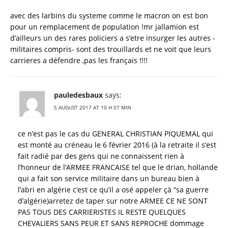
avec des larbins du systeme comme le macron on est bon
pour un remplacement de population !mr jallamion est
d’ailleurs un des rares policiers a s’etre insurger les autres -
militaires compris- sont des trouillards et ne voit que leurs
carrieres a défendre ,pas les français !!!!
pauledesbaux
says:
5 AUGUST 2017 AT 10 H 07 MIN
ce n’est pas le cas du GENERAL CHRISTIAN PIQUEMAL qui
est monté au créneau le 6 février 2016 (à la retraite il s’est
fait radié par des gens qui ne connaissent rien à
l’honneur de l’ARMEE FRANCAISE tel que le drian, hollande
qui a fait son service militaire dans un bureau bien à
l’abri en algérie c’est ce qu’il a osé appeler çà “sa guerre
d’algérie)arretez de taper sur notre ARMEE CE NE SONT
PAS TOUS DES CARRIERISTES IL RESTE QUELQUES
CHEVALIERS SANS PEUR ET SANS REPROCHE dommage