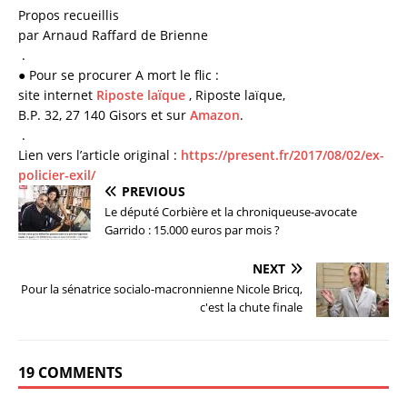
Propos recueillis
par Arnaud Raffard de Brienne
.
●
P
our se procurer
A mort le flic
:
site internet
Riposte laïque
, Riposte laïque,
B.P. 32, 27 140 Gisors et sur
Amazon
.
.
Lien vers l’article original :
https://present.fr/2017/08/02/ex-
policier-exil/
PREVIOUS
Le député Corbière et la chroniqueuse-avocate
Garrido : 15.000 euros par mois ?
NEXT
Pour la sénatrice socialo-macronnienne Nicole Bricq,
c'est la chute finale
19 COMMENTS