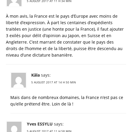
5 AUGUST 2017 AT 11 H 34 MIN
À mon avis, la France est le pays d’Europe avec moins de
liberté d’expression. À part les centaines d’expédients
traitées en justice (une honte pour la France), il faut ajouter
3 exilés pour délit d’opinion au Japon, en Suisse et en
Angleterre. C’est marrant de constater que le pays des
droits de l’homme et de la liberté, puisse être descendu au
niveau d’une dictature bananière.
Kâla
says:
5 AUGUST 2017 AT 14 H 50 MIN
Mais dans de nombreux domaines, la France n’est pas ce
qu’elle prétend être. Loin de là !
Yves ESSYLU
says:
5 AUGUST 2017 AT 11 H 58 MIN