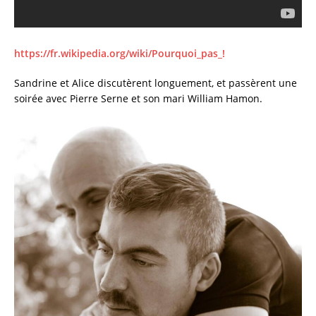
https://fr.wikipedia.org/wiki/Pourquoi_pas_!
Sandrine et Alice discutèrent longuement, et passèrent une
soirée avec Pierre Serne et son mari William Hamon.