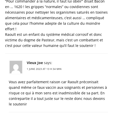
“Pour commander à la nature, il faut lui obéir” disait Bacon
en … 1620 ! les grippes “normales” ou covidiennes sont
nécessaires pour nettoyer les organismes saturés en toxines
alimentaires et médicamenteuses, c’est aussi … compliqué
que cela pour l’homme adepte de la culture du moindre
effort !
Raoult est un enfant du système médical corrosif et donc
victime du dogme de Pasteur, mais c’est un combattant et
c’est pour cette valeur humaine qu’il faut le soutenir !
Vieux Joe
says:
1 JUNE 2023 AT 13 H 34 MIN
Vous avez parfaitement raison car Raoult préconisait
quand même ce faux vaccin aux soignants et personnes à
risque ce qui à mon sens est inadmissible de sa part. En
contrepartie il a tout juste sur le reste donc nous devons
le soutenir