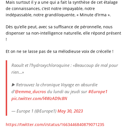
Mais surtout il y a une qui a fait la synthèse de cet étalage
de connaissances, c’est notre impayable, notre
indépassable, notre grandiloquente, « Minute d’Irma ».
Dès qu’elle peut, avec sa suffisance de péronnelle, nous
dispenser sa non-intelligence naturelle, elle répond présent
!
Et on ne se lasse pas de sa mélodieuse voix de crécelle !
Raoult et l'hydroxychloroquine : «Beaucoup de mal pour
rien…»
▶️ Retrouvez la chronique Voyage en absurdie
d’
@emma_ducros
du lundi au jeudi sur
#Europe1
pic.twitter.com/l4WzAD9c8N
— Europe 1 (@Europe1)
May 30, 2023
https://twitter.com/i/status/1663446840879071235