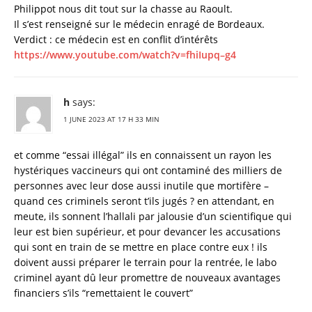
Philippot nous dit tout sur la chasse au Raoult.
Il s’est renseigné sur le médecin enragé de Bordeaux.
Verdict : ce médecin est en conflit d’intérêts
https://www.youtube.com/watch?v=fhiIupq–g4
h
says:
1 JUNE 2023 AT 17 H 33 MIN
et comme “essai illégal” ils en connaissent un rayon les
hystériques vaccineurs qui ont contaminé des milliers de
personnes avec leur dose aussi inutile que mortifère –
quand ces criminels seront t’ils jugés ? en attendant, en
meute, ils sonnent l’hallali par jalousie d’un scientifique qui
leur est bien supérieur, et pour devancer les accusations
qui sont en train de se mettre en place contre eux ! ils
doivent aussi préparer le terrain pour la rentrée, le labo
criminel ayant dû leur promettre de nouveaux avantages
financiers s’ils “remettaient le couvert”