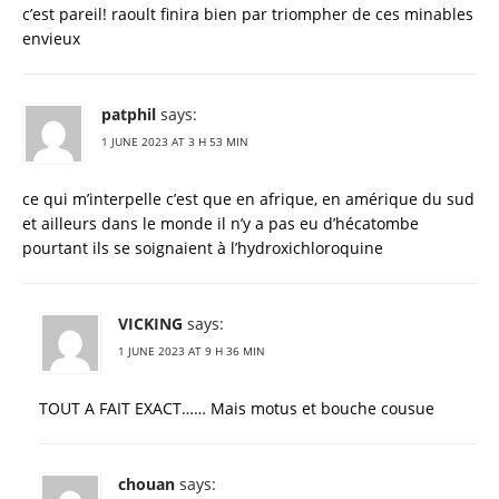
c’est pareil! raoult finira bien par triompher de ces minables
envieux
patphil
says:
1 JUNE 2023 AT 3 H 53 MIN
ce qui m’interpelle c’est que en afrique, en amérique du sud
et ailleurs dans le monde il n’y a pas eu d’hécatombe
pourtant ils se soignaient à l’hydroxichloroquine
VICKING
says:
1 JUNE 2023 AT 9 H 36 MIN
TOUT A FAIT EXACT…… Mais motus et bouche cousue
chouan
says: