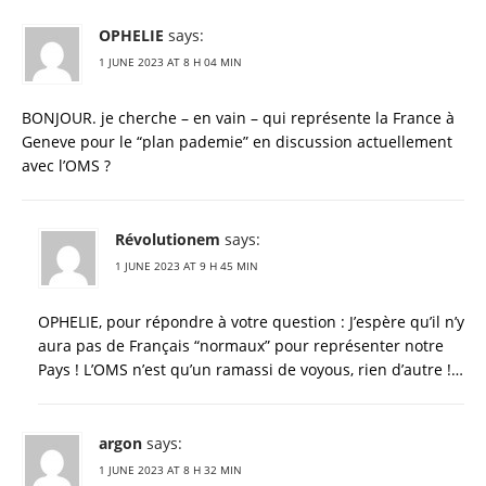
OPHELIE
says:
1 JUNE 2023 AT 8 H 04 MIN
BONJOUR. je cherche – en vain – qui représente la France à
Geneve pour le “plan pademie” en discussion actuellement
avec l’OMS ?
Révolutionem
says:
1 JUNE 2023 AT 9 H 45 MIN
OPHELIE, pour répondre à votre question : J’espère qu’il n’y
aura pas de Français “normaux” pour représenter notre
Pays ! L’OMS n’est qu’un ramassi de voyous, rien d’autre !…
argon
says:
1 JUNE 2023 AT 8 H 32 MIN