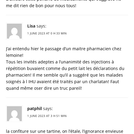
me dit rien de bon pour nous tous!
Lisa
says:
1 JUNE 2023 AT 0 H 33 MIN
J’ai entendu hier le passage d’un maitre pharmacien chez
lemoine!
Tous les invités adeptes a l’unanimité des injections à
répétition buvaient comme du petit lait les déclarations du
pharmacien! Il me semble qu’il a suggéré que les malades
soignés à l IHU avaient été traités par un charlatan! Faut
quand même oser dire un truc pareil!
patphil
says:
1 JUNE 2023 AT 3 H 51 MIN
la confiture sur une tartine, on l’étale, l’ignorance envieuse