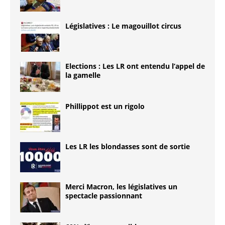
Législatives : Le magouillot circus
Elections : Les LR ont entendu l’appel de
la gamelle
Phillippot est un rigolo
Les LR les blondasses sont de sortie
Merci Macron, les législatives un
spectacle passionnant