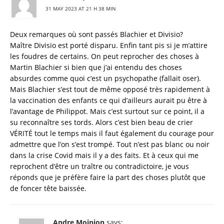
31 MAY 2023 AT 21 H 38 MIN
Deux remarques où sont passés Blachier et Divisio?
Maître Divisio est porté disparu. Enfin tant pis si je m’attire
les foudres de certains. On peut reprocher des choses à
Martin Blachier si bien que j’ai entendu des choses
absurdes comme quoi c’est un psychopathe (fallait oser).
Mais Blachier s’est tout de même opposé très rapidement à
la vaccination des enfants ce qui d’ailleurs aurait pu être à
l’avantage de Philippot. Mais c’est surtout sur ce point, il a
su reconnaître ses tords. Alors c’est bien beau de crier
VÉRITÉ tout le temps mais il faut également du courage pour
admettre que l’on s’est trompé. Tout n’est pas blanc ou noir
dans la crise Covid mais il y a des faits. Et à ceux qui me
reprochent d’être un traître ou contradictoire, je vous
réponds que je préfère faire la part des choses plutôt que
de foncer tête baissée.
Andre Moinion
says: