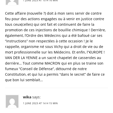
1 JUNE 2023 AT 10 H 16 MIN
Cette affaire (nouvelle ?) doit à mon sens servir de contre
feu pour des actions engagées ou à venir en justice contre
tous ceux(celles) qui ont fait et continuent de faire la
promotion de ces injections de bouillie chimique ! Derrière,
également, l’Ordre des Médecins qui a été bafoué car ses
“instructions” non respectées à cette occasion ! Je le
rappelle, organisme né sous Vichy qui a droit de vie ou de
mort professionnelle sur les Médecins. Et enfin, l”€UROPE !
VAN DER LA YENNE a un sacré chapelet de casseroles au
derrière… Tout comme MACRON qui en plus se traine son
fumeux “Conseil de Défense”, détourné de notre
Constitution, et qui lui a permis “dans le secret” de faire ce
que bon lui semblait…
wika
says:
1 JUNE 2023 AT 14 H 15 MIN