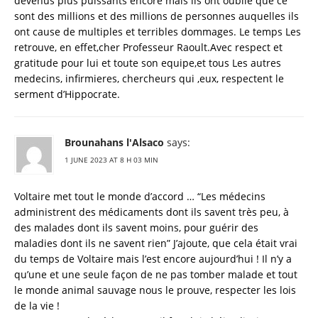
devenus plus puissants encore mais ils ont oublie que ce
sont des millions et des millions de personnes auquelles ils
ont cause de multiples et terribles dommages. Le temps Les
retrouve, en effet,cher Professeur Raoult.Avec respect et
gratitude pour lui et toute son equipe,et tous Les autres
medecins, infirmieres, chercheurs qui ,eux, respectent le
serment d’Hippocrate.
Brounahans l'Alsaco
says:
1 JUNE 2023 AT 8 H 03 MIN
Voltaire met tout le monde d’accord … “Les médecins
administrent des médicaments dont ils savent très peu, à
des malades dont ils savent moins, pour guérir des
maladies dont ils ne savent rien” J’ajoute, que cela était vrai
du temps de Voltaire mais l’est encore aujourd’hui ! Il n’y a
qu’une et une seule façon de ne pas tomber malade et tout
le monde animal sauvage nous le prouve, respecter les lois
de la vie !