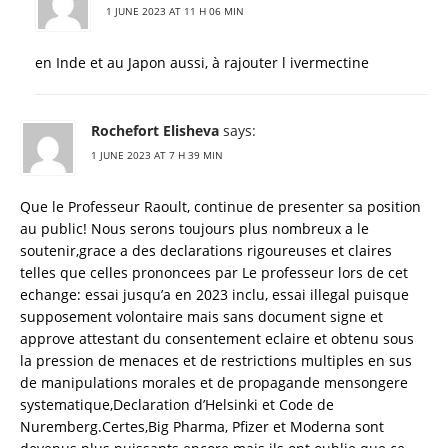
1 JUNE 2023 AT 11 H 06 MIN
en Inde et au Japon aussi, à rajouter l ivermectine
Rochefort Elisheva
says:
1 JUNE 2023 AT 7 H 39 MIN
Que le Professeur Raoult, continue de presenter sa position
au public! Nous serons toujours plus nombreux a le
soutenir,grace a des declarations rigoureuses et claires
telles que celles prononcees par Le professeur lors de cet
echange: essai jusqu’a en 2023 inclu, essai illegal puisque
supposement volontaire mais sans document signe et
approve attestant du consentement eclaire et obtenu sous
la pression de menaces et de restrictions multiples en sus
de manipulations morales et de propagande mensongere
systematique,Declaration d’Helsinki et Code de
Nuremberg.Certes,Big Pharma, Pfizer et Moderna sont