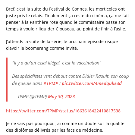
Bref, c’est la suite du Festival de Connes, les morticoles ont
juste pris le relais. Finalement ça reste du cinéma, ça me fait
penser à la Panthère rose quand le commissaire passe son
temps à vouloir liquider Clouseau, au point de finir à l’asile.
J’attends la suite de la série, le prochain épisode risque
d’avoir le boomerang comme invité.
"Il y a qu'un essai illégal, c'est la vaccination"
Des spécialistes vent debout contre Didier Raoult, son coup
de gueule dans
#TPMP
!
pic.twitter.com/4medqukE3d
— TPMP (@TPMP)
May 30, 2023
https://twitter.com/TPMP/status/1663618422410817538
Je ne sais pas pourquoi, j’ai comme un doute sur la qualité
des diplômes délivrés par les facs de médecine.