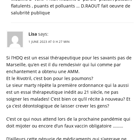
flatulents , puants et polluants … D.RAOUT fait oeuvre de
salubrité publique
Lisa
says:
1 JUNE 2023 AT 0 H 27 MIN
Si l’HDQ est un essai thérapeutique pour les savants pas de
Marseille, qu’en est il du remdesivir qui lui comme par
enchantement a obtenu une AMM.
Et le Rivotril, c’est bon pour les poumons?
Le sieur marty répète la première ordonnance qui la aussi
est un essai thérapeutique inédit au 21 siècle, ne pas
soigner les malades! C’est bien ce qu’il récite à nouveau? Et
ça c’est déontologique de laisser crever les gens?
C’est ce qui nous attend lors de la prochaine pandémie qui
doit mijoter ou encore d’un faux vaccin obligatoire ………
D’ailleurs cette pénurie de médicaments qui s’aggrave ne