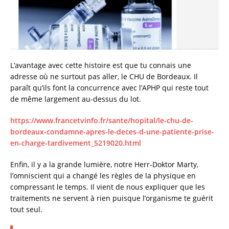
L’avantage avec cette histoire est que tu connais une
adresse où ne surtout pas aller, le CHU de Bordeaux. Il
paraît qu’ils font la concurrence avec l’APHP qui reste tout
de même largement au-dessus du lot.
https://www.francetvinfo.fr/sante/hopital/le-chu-de-
bordeaux-condamne-apres-le-deces-d-une-patiente-prise-
en-charge-tardivement_5219020.html
Enfin, il y a la grande lumière, notre Herr-Doktor Marty,
l’omniscient qui a changé les règles de la physique en
compressant le temps. Il vient de nous expliquer que les
traitements ne servent à rien puisque l’organisme te guérit
tout seul.