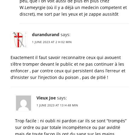
peu, que l on voit aussi de plus en plus chez
W.Lemeyrgie (où il y a déjà un medecin competent et
discret), me sort par les yeux et je zappe aussitôt
durandurand
says:
1 JUNE 2023 AT 2 H 02 MIN
Exactement il faut savoir reconnaitre ceux qui avouent
s’être tromper devant le public et ne pas continuer à les
enfoncer , par contre ceux qui persistent dans l’erreur et
d’insister sur l’injection du poison , pas de pitié !
Vieux Joe
says:
1 JUNE 2023 AT 13 H 48 MIN
Trop facile : ni oubli ni pardon car ils se sont “trompés”
sur ordre ou par totale incompétence ou par avidité
mais de toute façon ils ont du sang sur les mains.