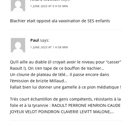
1 JUNE 2023 AT 0 H 55 MIN
Blachier etait opposé ala vaxxination de SES enfants
Paul
says:
1 JUNE 2023 AT 1 H 58 MIN
Qu’il aille au diable (il croyait avoir le niveau pour “casser”
Raoult !). On s’en tape de ce bouffon de Vachier…
Un cloune de plateau de télé… Il passe encore dans
l’émission de brizite Millaud…
Fallait bien lui donner une gamelle à ce pion médiatique !
Très court échantillon de gens compétents, résistants à la
folie et à la tyrannie : RAOULT PERRONE HENRION-CAUDE
JOYEUX VELOT POINDRON CLAVERIE LEVITT MALONE,…