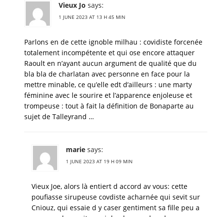
Vieux Jo
says:
1 JUNE 2023 AT 13 H 45 MIN
Parlons en de cette ignoble milhau : covidiste forcenée
totalement incompétente et qui ose encore attaquer
Raoult en n’ayant aucun argument de qualité que du
bla bla de charlatan avec personne en face pour la
mettre minable, ce qu’elle edt d’ailleurs : une marty
féminine avec le sourire et l’apparence enjoleuse et
trompeuse : tout à fait la définition de Bonaparte au
sujet de Talleyrand …
marie
says:
1 JUNE 2023 AT 19 H 09 MIN
Vieux Joe, alors là entiert d accord av vous: cette
poufiasse sirupeuse covdiste acharnée qui sevit sur
Cniouz, qui essaie d y caser gentiment sa fille peu a