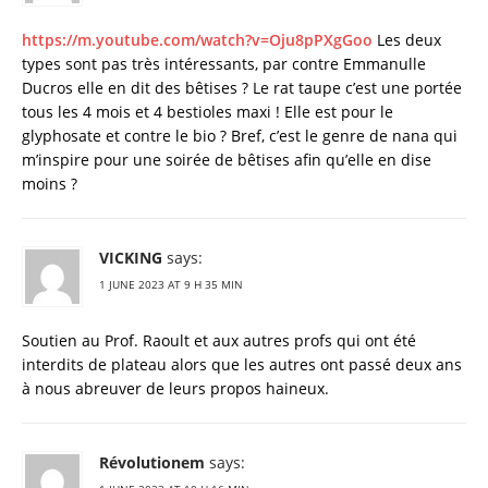
https://m.youtube.com/watch?v=Oju8pPXgGoo
Les deux
types sont pas très intéressants, par contre Emmanulle
Ducros elle en dit des bêtises ? Le rat taupe c’est une portée
tous les 4 mois et 4 bestioles maxi ! Elle est pour le
glyphosate et contre le bio ? Bref, c’est le genre de nana qui
m’inspire pour une soirée de bêtises afin qu’elle en dise
moins ?
VICKING
says:
1 JUNE 2023 AT 9 H 35 MIN
Soutien au Prof. Raoult et aux autres profs qui ont été
interdits de plateau alors que les autres ont passé deux ans
à nous abreuver de leurs propos haineux.
Révolutionem
says: