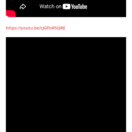
https://youtu.be/cJGfinR5QRE