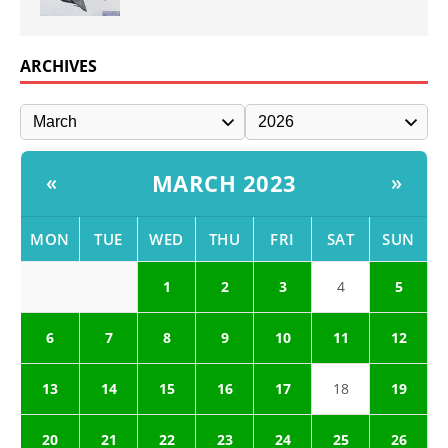
ARCHIVES
MARCH 2023
«
»
MON
TUE
WED
THU
FRI
SAT
SUN
1
2
3
4
5
6
7
8
9
10
11
12
13
14
15
16
17
18
19
20
21
22
23
24
25
26