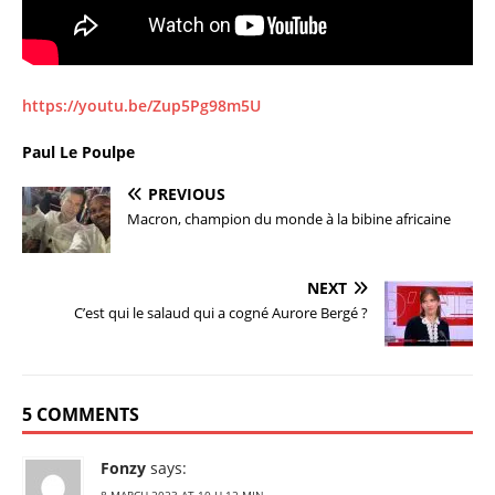
https://youtu.be/Zup5Pg98m5U
Paul Le Poulpe
PREVIOUS
Macron, champion du monde à la bibine africaine
NEXT
C’est qui le salaud qui a cogné Aurore Bergé ?
5 COMMENTS
Fonzy
says: