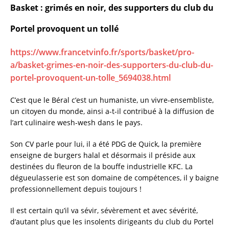
Basket : grimés en noir, des supporters du club du
Portel provoquent un tollé
https://www.francetvinfo.fr/sports/basket/pro-
a/basket-grimes-en-noir-des-supporters-du-club-du-
portel-provoquent-un-tolle_5694038.html
C’est que le Béral c’est un humaniste, un vivre-ensembliste,
un citoyen du monde, ainsi a-t-il contribué à la diffusion de
l’art culinaire wesh-wesh dans le pays.
Son CV parle pour lui, il a été PDG de Quick, la première
enseigne de burgers halal et désormais il préside aux
destinées du fleuron de la bouffe industrielle KFC. La
dégueulasserie est son domaine de compétences, il y baigne
professionnellement depuis toujours !
Il est certain qu’il va sévir, sévèrement et avec sévérité,
d’autant plus que les insolents dirigeants du club du Portel