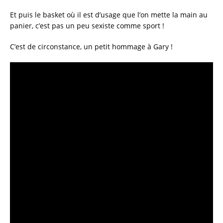
Et puis le basket où il est d’usage que l’on mette la main au
panier, c’est pas un peu sexiste comme sport !
C’est de circonstance, un petit hommage à Gary !